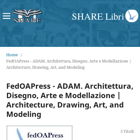
SHARE Libri
Home
/
FedOAPress - ADAM. Architettura, Disegno, Arte e Modellazione |
Architecture, Drawing, Art, and Modeling
FedOAPress - ADAM. Architettura,
Disegno, Arte e Modellazione |
Architecture, Drawing, Art, and
Modeling
3 Titoli