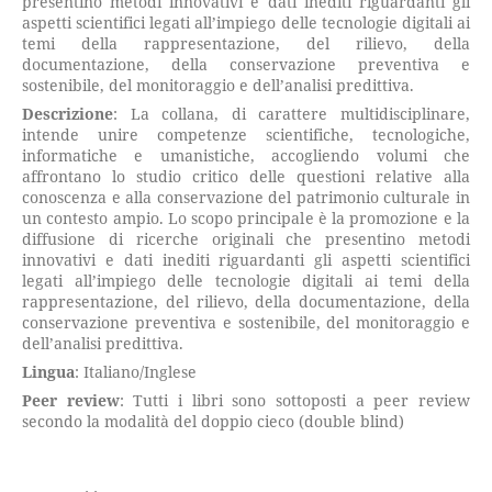
presentino metodi innovativi e dati inediti riguardanti gli
aspetti scientifici legati all’impiego delle tecnologie digitali ai
temi della rappresentazione, del rilievo, della
documentazione, della conservazione preventiva e
sostenibile, del monitoraggio e dell’analisi predittiva.
Descrizione
: La collana, di carattere multidisciplinare,
intende unire competenze scientifiche, tecnologiche,
informatiche e umanistiche, accogliendo volumi che
affrontano lo studio critico delle questioni relative alla
conoscenza e alla conservazione del patrimonio culturale in
un contesto ampio. Lo scopo principale è la promozione e la
diffusione di ricerche originali che presentino metodi
innovativi e dati inediti riguardanti gli aspetti scientifici
legati all’impiego delle tecnologie digitali ai temi della
rappresentazione, del rilievo, della documentazione, della
conservazione preventiva e sostenibile, del monitoraggio e
dell’analisi predittiva.
Lingua
: Italiano/Inglese
Peer review
: Tutti i libri sono sottoposti a peer review
secondo la modalità del doppio cieco (double blind)