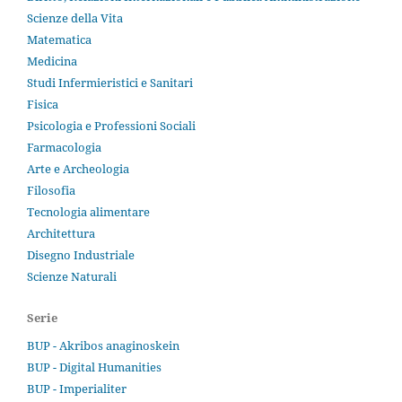
Scienze della Vita
Matematica
Medicina
Studi Infermieristici e Sanitari
Fisica
Psicologia e Professioni Sociali
Farmacologia
Arte e Archeologia
Filosofia
Tecnologia alimentare
Architettura
Disegno Industriale
Scienze Naturali
Serie
BUP - Akribos anaginoskein
BUP - Digital Humanities
BUP - Imperialiter