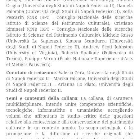
Origlia (Università degli Studi di Napoli Federico II), Daniela
Palomba (Università degli Studi di Napoli Federico II), Sofia
Pescarin (CNR ISPC - Consiglio Nazionale delle Ricerche
Istituto di Scienze del Patrimonio Culturale), Cristiano
Riminesi (CNR ISPC - Consiglio Nazionale delle Ricerche
Istituto di Scienze del Patrimonio Culturale), Michele Russo
(Università La Sapienza), Simona Scandurra (Università
degli Studi di Napoli Federico II), Andrew Scott Johnston
(University of Virginia), Roberta Spallone (Politecnico di
Torino), Philippe Veron (École Nationale Supérieure d'Arts
et Métiers ParisTech).
Comitato di redazione
: Valeria Cera, Università degli Studi
di Napoli Federico II – Marika Falcone, Università degli Studi
di Napoli Federico II – Arianna Lo Pilato, Università degli
Studi di Napoli Federico II.
Temi e contenuti della collana
: La collana, di carattere
multidisciplinare, intende unire competenze scientifiche,
tecnologiche, informatiche e umanistiche, accogliendo
volumi che affrontano lo studio critico delle questioni
relative alla conoscenza e alla conservazione del patrimonio
culturale in un contesto ampio. Lo scopo principale è la
promozione e la diffusione di ricerche originali che