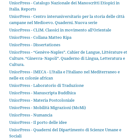
UniorPress - Catalogo Nazionale dei Manoscritti Etiopici in
Italia. Reports
UniorPress - Centro interuniversitario per la storia delle città
campane nel Medioevo. Quaderni. Nuova serie
UniorPress - CLIM. Classici in movimento all’Orientale
UniorPress - Collana Matteo Ripa
UniorPress - Dissertationes
UniorPress - “Genève-Naples”. Cahier de Langue, Littérature et
Culture. “Ginevra- Napoli”. Quaderno di Lingua, Letteratura e
Cultura.
UniorPress - IMECA - L’Italia e l’italiano nel Mediterraneo e
nelle ex colonie african
UniorPress - Laboratorio di Traduzione
UniorPress - Manuscripta Buddhica
UniorPress - Materia Postcoloniale
UniorPress - Mobilità Migrazioni (MoMi)
UniorPress - Numancia
UniorPress - Il porto delle idee
UniorPress - Quaderni del Dipartimento di Scienze Umane e
Sociali