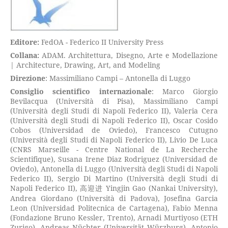
Editore:
FedOA - Federico II University Press
Collana:
ADAM. Architettura, Disegno, Arte e Modellazione
| Architecture, Drawing, Art, and Modeling
Direzione
: Massimiliano Campi – Antonella di Luggo
Consiglio scientifico internazionale
: Marco Giorgio
Bevilacqua (Università di Pisa), Massimiliano Campi
(Università degli Studi di Napoli Federico II), Valeria Cera
(Università degli Studi di Napoli Federico II), Oscar Cosido
Cobos (Universidad de Oviedo), Francesco Cutugno
(Università degli Studi di Napoli Federico II), Livio De Luca
(CNRS Marseille - Centre National de La Recherche
Scientifique), Susana Irene Diaz Rodriguez (Universidad de
Oviedo), Antonella di Luggo (Università degli Studi di Napoli
Federico II), Sergio Di Martino (Università degli Studi di
Napoli Federico II), 高迎进 Yingjin Gao (Nankai University),
Andrea Giordano (Università di Padova), Josefina Garcia
Leon (Universidad Politecnica de Cartagena), Fabio Menna
(Fondazione Bruno Kessler, Trento), Arnadi Murtiyoso (ETH
Zurigo), Andreas Nüchter (Universität Würzburg), Antonio