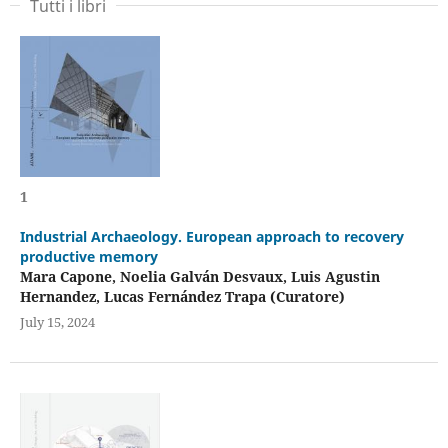
Tutti i libri
1
Industrial Archaeology. European approach to recovery
productive memory
Mara Capone, Noelia Galván Desvaux, Luis Agustin
Hernandez, Lucas Fernández Trapa (Curatore)
July 15, 2024