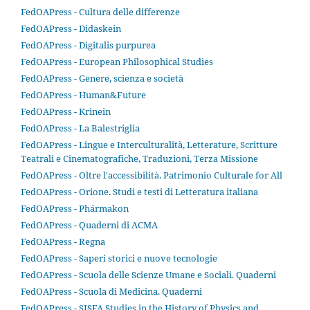
FedOAPress - Cultura delle differenze
FedOAPress - Didaskein
FedOAPress - Digitalis purpurea
FedOAPress - European Philosophical Studies
FedOAPress - Genere, scienza e società
FedOAPress - Human&Future
FedOAPress - Krinein
FedOAPress - La Balestriglia
FedOAPress - Lingue e Interculturalità, Letterature, Scritture
Teatrali e Cinematografiche, Traduzioni, Terza Missione
FedOAPress - Oltre l'accessibilità. Patrimonio Culturale for All
FedOAPress - Orione. Studi e testi di Letteratura italiana
FedOAPress - Phármakon
FedOAPress - Quaderni di ACMA
FedOAPress - Regna
FedOAPress - Saperi storici e nuove tecnologie
FedOAPress - Scuola delle Scienze Umane e Sociali. Quaderni
FedOAPress - Scuola di Medicina. Quaderni
FedOAPress - SISFA Studies in the History of Physics and