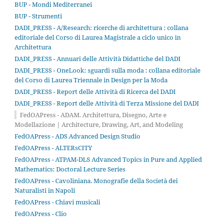
BUP - Mondi Mediterranei
BUP - Strumenti
DADI_PRESS - A/Research: ricerche di architettura : collana
editoriale del Corso di Laurea Magistrale a ciclo unico in
Architettura
DADI_PRESS - Annuari delle Attività Didattiche del DADI
DADI_PRESS - OneLook: sguardi sulla moda : collana editoriale
del Corso di Laurea Triennale in Design per la Moda
DADI_PRESS - Report delle Attività di Ricerca del DADI
DADI_PRESS - Report delle Attività di Terza Missione del DADI
FedOAPress - ADAM. Architettura, Disegno, Arte e
Modellazione | Architecture, Drawing, Art, and Modeling
FedOAPress - ADS Advanced Design Studio
FedOAPress - ALTERsCITY
FedOAPress - ATPAM-DLS Advanced Topics in Pure and Applied
Mathematics: Doctoral Lecture Series
FedOAPress - Cavoliniana. Monografie della Società dei
Naturalisti in Napoli
FedOAPress - Chiavi musicali
FedOAPress - Clio