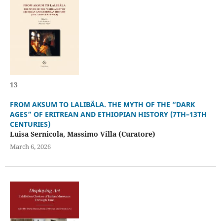
13
FROM AKSUM TO LALIBÄLA. THE MYTH OF THE “DARK
AGES” OF ERITREAN AND ETHIOPIAN HISTORY (7TH–13TH
CENTURIES)
Luisa Sernicola, Massimo Villa (Curatore)
March 6, 2026