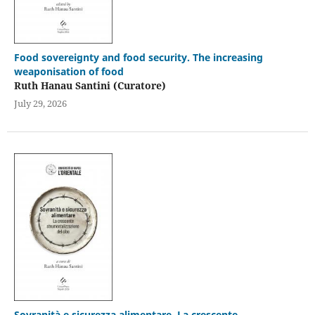
Food sovereignty and food security. The increasing
weaponisation of food
Ruth Hanau Santini (Curatore)
July 29, 2026
Sovranità e sicurezza alimentare. La crescente