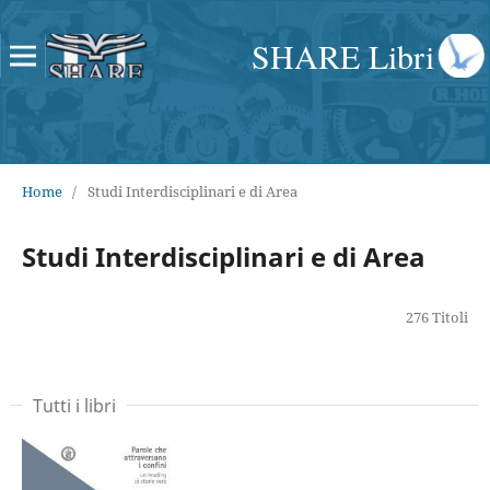
SHARE Libri
Home
/
Studi Interdisciplinari e di Area
Studi Interdisciplinari e di Area
276 Titoli
Tutti i libri