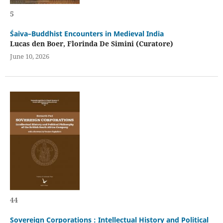
5
Śaiva–Buddhist Encounters in Medieval India
Lucas den Boer, Florinda De Simini (Curatore)
June 10, 2026
44
Sovereign Corporations : Intellectual History and Political