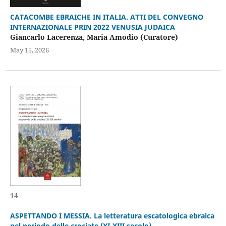
CATACOMBE EBRAICHE IN ITALIA. ATTI DEL CONVEGNO
INTERNAZIONALE PRIN 2022 VENUSIA JUDAICA
Giancarlo Lacerenza, Maria Amodio (Curatore)
May 15, 2026
14
ASPETTANDO I MESSIA. La letteratura escatologica ebraica
nel periodo delle crociate (XI-XIII secolo)