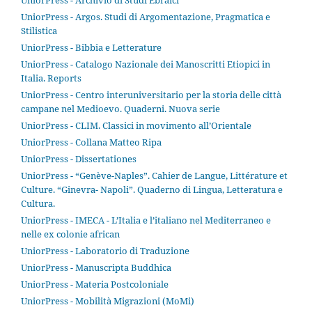
UniorPress - Archivio di Studi Ebraici
UniorPress - Argos. Studi di Argomentazione, Pragmatica e
Stilistica
UniorPress - Bibbia e Letterature
UniorPress - Catalogo Nazionale dei Manoscritti Etiopici in
Italia. Reports
UniorPress - Centro interuniversitario per la storia delle città
campane nel Medioevo. Quaderni. Nuova serie
UniorPress - CLIM. Classici in movimento all’Orientale
UniorPress - Collana Matteo Ripa
UniorPress - Dissertationes
UniorPress - “Genève-Naples”. Cahier de Langue, Littérature et
Culture. “Ginevra- Napoli”. Quaderno di Lingua, Letteratura e
Cultura.
UniorPress - IMECA - L’Italia e l’italiano nel Mediterraneo e
nelle ex colonie african
UniorPress - Laboratorio di Traduzione
UniorPress - Manuscripta Buddhica
UniorPress - Materia Postcoloniale
UniorPress - Mobilità Migrazioni (MoMi)