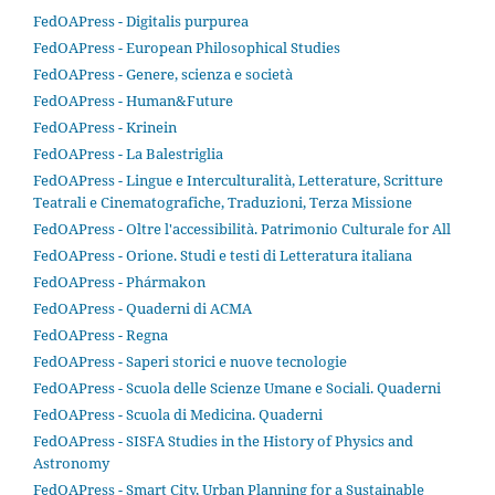
FedOAPress - Digitalis purpurea
FedOAPress - European Philosophical Studies
FedOAPress - Genere, scienza e società
FedOAPress - Human&Future
FedOAPress - Krinein
FedOAPress - La Balestriglia
FedOAPress - Lingue e Interculturalità, Letterature, Scritture
Teatrali e Cinematografiche, Traduzioni, Terza Missione
FedOAPress - Oltre l'accessibilità. Patrimonio Culturale for All
FedOAPress - Orione. Studi e testi di Letteratura italiana
FedOAPress - Phármakon
FedOAPress - Quaderni di ACMA
FedOAPress - Regna
FedOAPress - Saperi storici e nuove tecnologie
FedOAPress - Scuola delle Scienze Umane e Sociali. Quaderni
FedOAPress - Scuola di Medicina. Quaderni
FedOAPress - SISFA Studies in the History of Physics and
Astronomy
FedOAPress - Smart City, Urban Planning for a Sustainable