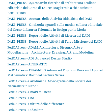
DADI_PRESS - A/Research: ricerche di architettura : collana
editoriale del Corso di Laurea Magistrale a ciclo unico in
Architettura
DADI_PRESS - Annuari delle Attività Didattiche del DADI
DADI_PRESS - OneLook: sguardi sulla moda : collana editoriale
del Corso di Laurea Triennale in Design per la Moda
DADI_PRESS - Report delle Attività di Ricerca del DADI
DADI_PRESS - Report delle Attività di Terza Missione del DADI
FedOAPress - ADAM. Architettura, Disegno, Arte e
Modellazione | Architecture, Drawing, Art, and Modeling
FedOAPress - ADS Advanced Design Studio
FedOAPress - ALTERsCITY
FedOAPress - ATPAM-DLS Advanced Topics in Pure and Applied
Mathematics: Doctoral Lecture Series
FedOAPress - Cavoliniana. Monografie della Società dei
Naturalisti in Napoli
FedOAPress - Chiavi musicali
FedOAPress - Clio
FedOAPress - Cultura delle differenze
FedOAPress - Didaskein