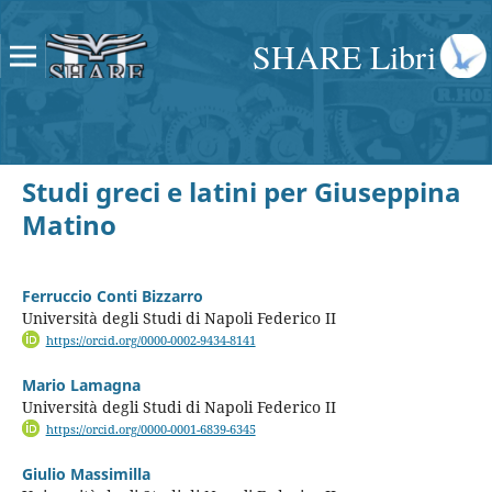
SHARE Libri
Studi greci e latini per Giuseppina
Matino
Ferruccio Conti Bizzarro
Università degli Studi di Napoli Federico II
https://orcid.org/0000-0002-9434-8141
Mario Lamagna
Università degli Studi di Napoli Federico II
https://orcid.org/0000-0001-6839-6345
Giulio Massimilla