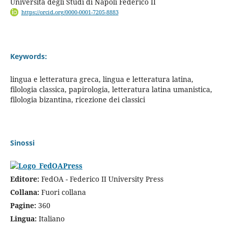
Università degli Studi di Napoli Federico II
https://orcid.org/0000-0001-7205-8883
Keywords:
lingua e letteratura greca, lingua e letteratura latina,
filologia classica, papirologia, letteratura latina umanistica,
filologia bizantina, ricezione dei classici
Sinossi
Editore:
FedOA - Federico II University Press
Collana:
Fuori collana
Pagine:
360
Lingua:
Italiano