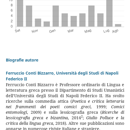
Biografie autore
Ferruccio Conti Bizzarro,
Università degli Studi di Napoli
Federico II
Ferruccio Conti Bizzarro è Professore ordinario di Lingua e
letteratura greca presso il Dipartimento di Studi Umanistici
dell’Università degli Studi di Napoli Federico II. Ha svolto
ricerche sulla commedia attica (
Poetica e critica letteraria
nei frammenti dei poeti comici greci
, 1999;
Comici
entomologi
, 2009) e sulla lessicografia greca (
Ricerche di
2
lessicografia greca e bizantina
, 2014
;
Giulio Polluce e la
critica della lingua greca
, 2018). Altre sue pubblicazioni sono
apparse in numerose riviste italiane e straniere.