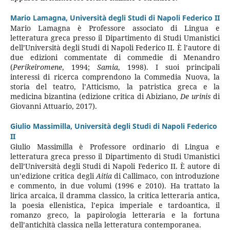
Mario Lamagna,
Università degli Studi di Napoli Federico II
Mario Lamagna è Professore associato di Lingua e
letteratura greca presso il Dipartimento di Studi Umanistici
dell’Università degli Studi di Napoli Federico II. È l’autore di
due edizioni commentate di commedie di Menandro
(
Perikeiromene
, 1994;
Samia
, 1998). I suoi principali
interessi di ricerca comprendono la Commedia Nuova, la
storia del teatro, l’Atticismo, la patristica greca e la
medicina bizantina (edizione critica di Abiziano,
De urinis
di
Giovanni Attuario, 2017).
Giulio Massimilla,
Università degli Studi di Napoli Federico
II
Giulio Massimilla è Professore ordinario di Lingua e
letteratura greca presso il Dipartimento di Studi Umanistici
dell’Università degli Studi di Napoli Federico II. È autore di
un’edizione critica degli
Aitia
di Callimaco, con introduzione
e commento, in due volumi (1996 e 2010). Ha trattato la
lirica arcaica, il dramma classico, la critica letteraria antica,
la poesia ellenistica, l’epica imperiale e tardoantica, il
romanzo greco, la papirologia letteraria e la fortuna
dell’antichità classica nella letteratura contemporanea.