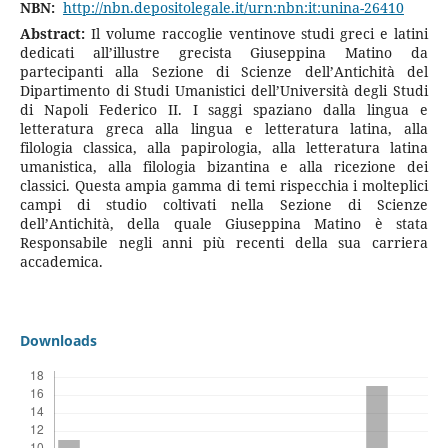
NBN:
http://nbn.depositolegale.it/urn:nbn:it:unina-26410
Abstract:
Il volume raccoglie ventinove studi greci e latini
dedicati all’illustre grecista Giuseppina Matino da
partecipanti alla Sezione di Scienze dell’Antichità del
Dipartimento di Studi Umanistici dell’Università degli Studi
di Napoli Federico II. I saggi spaziano dalla lingua e
letteratura greca alla lingua e letteratura latina, alla
filologia classica, alla papirologia, alla letteratura latina
umanistica, alla filologia bizantina e alla ricezione dei
classici. Questa ampia gamma di temi rispecchia i molteplici
campi di studio coltivati nella Sezione di Scienze
dell’Antichità, della quale Giuseppina Matino è stata
Responsabile negli anni più recenti della sua carriera
accademica.
Downloads