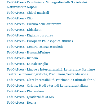
FedOAPress - Cavoliniana. Monografie della Società dei
Naturalisti in Napoli
FedOAPress - Chiavi musicali
FedOAPress - Clio
FedOAPress - Cultura delle differenze
FedOAPress - Didaskein
FedOAPress - Digitalis purpurea
FedOAPress - European Philosophical Studies
FedOAPress - Genere, scienza e società
FedOAPress - Human&Future
FedOAPress - Krinein
FedOAPress - La Balestriglia
FedOAPress - Lingue e Interculturalità, Letterature, Scritture
Teatrali e Cinematografiche, Traduzioni, Terza Missione
FedOAPress - Oltre l'accessibilità. Patrimonio Culturale for All
FedOAPress - Orione. Studi e testi di Letteratura italiana
FedOAPress - Phármakon
FedOAPress - Quaderni di ACMA
FedOAPress - Regna