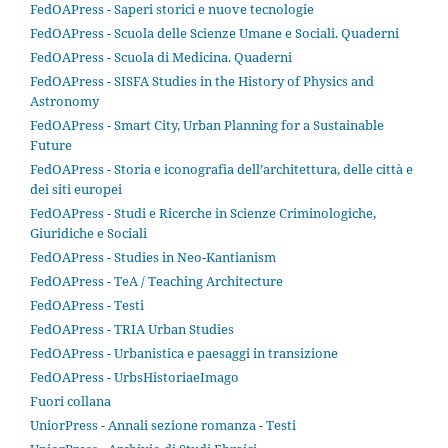
FedOAPress - Saperi storici e nuove tecnologie
FedOAPress - Scuola delle Scienze Umane e Sociali. Quaderni
FedOAPress - Scuola di Medicina. Quaderni
FedOAPress - SISFA Studies in the History of Physics and
Astronomy
FedOAPress - Smart City, Urban Planning for a Sustainable
Future
FedOAPress - Storia e iconografia dell’architettura, delle città e
dei siti europei
FedOAPress - Studi e Ricerche in Scienze Criminologiche,
Giuridiche e Sociali
FedOAPress - Studies in Neo-Kantianism
FedOAPress - TeA / Teaching Architecture
FedOAPress - Testi
FedOAPress - TRIA Urban Studies
FedOAPress - Urbanistica e paesaggi in transizione
FedOAPress - UrbsHistoriaeImago
Fuori collana
UniorPress - Annali sezione romanza - Testi