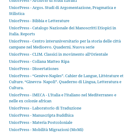
UniorPress - Archivio di Studi Ebraici
UniorPress - Argos. Studi di Argomentazione, Pragmatica e
Stilistica
UniorPress - Bibbia e Letterature
UniorPress - Catalogo Nazionale dei Manoscritti Etiopici in
Italia. Reports
UniorPress - Centro interuniversitario per la storia delle città
campane nel Medioevo. Quaderni. Nuova serie
UniorPress - CLIM. Classici in movimento all’Orientale
UniorPress - Collana Matteo Ripa
UniorPress - Dissertationes
UniorPress - “Genève-Naples”. Cahier de Langue, Littérature et
Culture. “Ginevra- Napoli”. Quaderno di Lingua, Letteratura e
Cultura.
UniorPress - IMECA - L’Italia e l’italiano nel Mediterraneo e
nelle ex colonie african
UniorPress - Laboratorio di Traduzione
UniorPress - Manuscripta Buddhica
UniorPress - Materia Postcoloniale
UniorPress - Mobilità Migrazioni (MoMi)