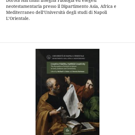
Dorota Hartman insegna Filologia ed esegesi
neotestamentaria presso il Dipartimento Asia, Africa e
Mediterraneo dell’Università degli studi di Napoli
L’Orientale.