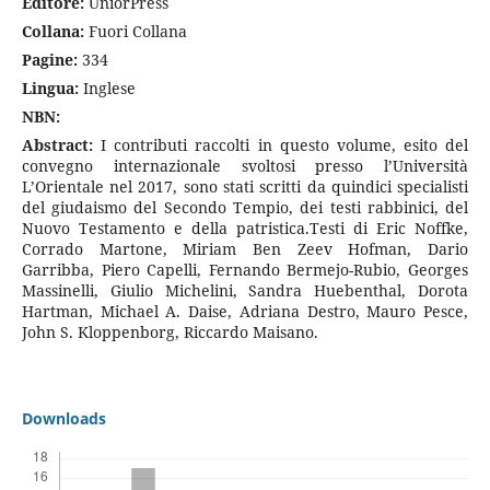
E
ditore:
UniorPress
Collana:
Fuori Collana
Pagine:
334
Lingua:
Inglese
NBN:
Abstract:
I contributi raccolti in questo volume, esito del
convegno internazionale svoltosi presso l’Università
L’Orientale nel 2017, sono stati scritti da quindici specialisti
del giudaismo del Secondo Tempio, dei testi rabbinici, del
Nuovo Testamento e della patristica.Testi di Eric Noffke,
Corrado Martone, Miriam Ben Zeev Hofman, Dario
Garribba, Piero Capelli, Fernando Bermejo-Rubio, Georges
Massinelli, Giulio Michelini, Sandra Huebenthal, Dorota
Hartman, Michael A. Daise, Adriana Destro, Mauro Pesce,
John S. Kloppenborg, Riccardo Maisano.
Downloads