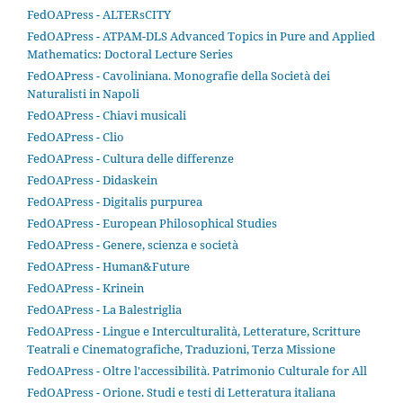
FedOAPress - ALTERsCITY
FedOAPress - ATPAM-DLS Advanced Topics in Pure and Applied
Mathematics: Doctoral Lecture Series
FedOAPress - Cavoliniana. Monografie della Società dei
Naturalisti in Napoli
FedOAPress - Chiavi musicali
FedOAPress - Clio
FedOAPress - Cultura delle differenze
FedOAPress - Didaskein
FedOAPress - Digitalis purpurea
FedOAPress - European Philosophical Studies
FedOAPress - Genere, scienza e società
FedOAPress - Human&Future
FedOAPress - Krinein
FedOAPress - La Balestriglia
FedOAPress - Lingue e Interculturalità, Letterature, Scritture
Teatrali e Cinematografiche, Traduzioni, Terza Missione
FedOAPress - Oltre l'accessibilità. Patrimonio Culturale for All
FedOAPress - Orione. Studi e testi di Letteratura italiana