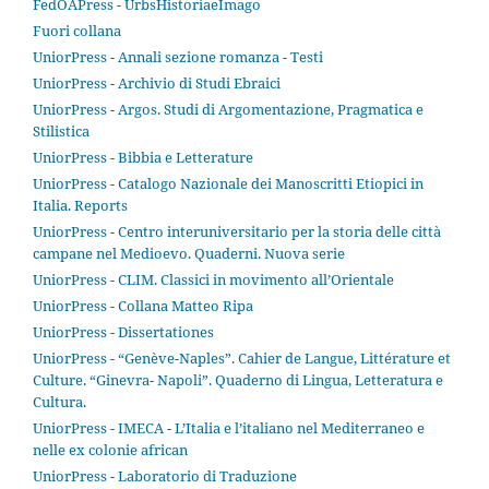
FedOAPress - UrbsHistoriaeImago
Fuori collana
UniorPress - Annali sezione romanza - Testi
UniorPress - Archivio di Studi Ebraici
UniorPress - Argos. Studi di Argomentazione, Pragmatica e
Stilistica
UniorPress - Bibbia e Letterature
UniorPress - Catalogo Nazionale dei Manoscritti Etiopici in
Italia. Reports
UniorPress - Centro interuniversitario per la storia delle città
campane nel Medioevo. Quaderni. Nuova serie
UniorPress - CLIM. Classici in movimento all’Orientale
UniorPress - Collana Matteo Ripa
UniorPress - Dissertationes
UniorPress - “Genève-Naples”. Cahier de Langue, Littérature et
Culture. “Ginevra- Napoli”. Quaderno di Lingua, Letteratura e
Cultura.
UniorPress - IMECA - L’Italia e l’italiano nel Mediterraneo e
nelle ex colonie african
UniorPress - Laboratorio di Traduzione