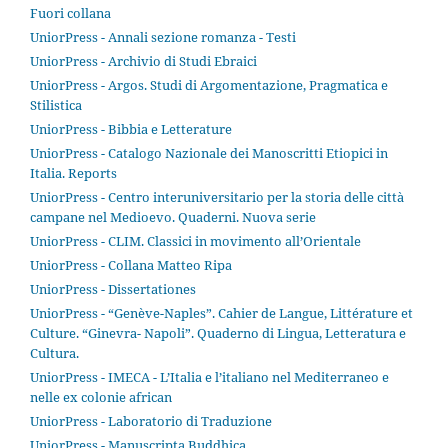
Fuori collana
UniorPress - Annali sezione romanza - Testi
UniorPress - Archivio di Studi Ebraici
UniorPress - Argos. Studi di Argomentazione, Pragmatica e
Stilistica
UniorPress - Bibbia e Letterature
UniorPress - Catalogo Nazionale dei Manoscritti Etiopici in
Italia. Reports
UniorPress - Centro interuniversitario per la storia delle città
campane nel Medioevo. Quaderni. Nuova serie
UniorPress - CLIM. Classici in movimento all’Orientale
UniorPress - Collana Matteo Ripa
UniorPress - Dissertationes
UniorPress - “Genève-Naples”. Cahier de Langue, Littérature et
Culture. “Ginevra- Napoli”. Quaderno di Lingua, Letteratura e
Cultura.
UniorPress - IMECA - L’Italia e l’italiano nel Mediterraneo e
nelle ex colonie african
UniorPress - Laboratorio di Traduzione
UniorPress - Manuscripta Buddhica