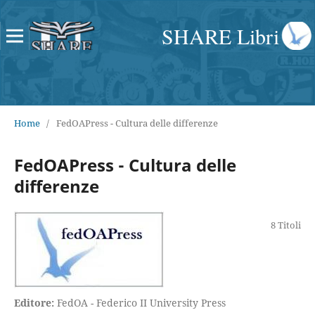
SHARE Libri
Home
/
FedOAPress - Cultura delle differenze
FedOAPress - Cultura delle
differenze
8 Titoli
Editore:
FedOA - Federico II University Press