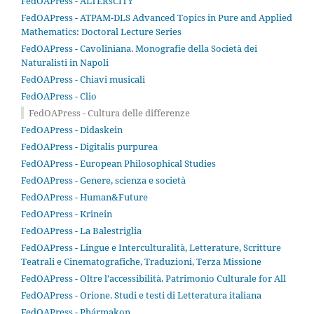
FedOAPress - ALTERsCITY
FedOAPress - ATPAM-DLS Advanced Topics in Pure and Applied
Mathematics: Doctoral Lecture Series
FedOAPress - Cavoliniana. Monografie della Società dei
Naturalisti in Napoli
FedOAPress - Chiavi musicali
FedOAPress - Clio
FedOAPress - Cultura delle differenze
FedOAPress - Didaskein
FedOAPress - Digitalis purpurea
FedOAPress - European Philosophical Studies
FedOAPress - Genere, scienza e società
FedOAPress - Human&Future
FedOAPress - Krinein
FedOAPress - La Balestriglia
FedOAPress - Lingue e Interculturalità, Letterature, Scritture
Teatrali e Cinematografiche, Traduzioni, Terza Missione
FedOAPress - Oltre l'accessibilità. Patrimonio Culturale for All
FedOAPress - Orione. Studi e testi di Letteratura italiana
FedOAPress - Phármakon