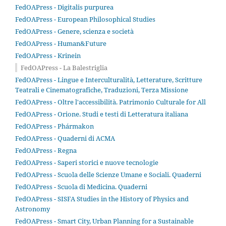
FedOAPress - Digitalis purpurea
FedOAPress - European Philosophical Studies
FedOAPress - Genere, scienza e società
FedOAPress - Human&Future
FedOAPress - Krinein
FedOAPress - La Balestriglia
FedOAPress - Lingue e Interculturalità, Letterature, Scritture
Teatrali e Cinematografiche, Traduzioni, Terza Missione
FedOAPress - Oltre l'accessibilità. Patrimonio Culturale for All
FedOAPress - Orione. Studi e testi di Letteratura italiana
FedOAPress - Phármakon
FedOAPress - Quaderni di ACMA
FedOAPress - Regna
FedOAPress - Saperi storici e nuove tecnologie
FedOAPress - Scuola delle Scienze Umane e Sociali. Quaderni
FedOAPress - Scuola di Medicina. Quaderni
FedOAPress - SISFA Studies in the History of Physics and
Astronomy
FedOAPress - Smart City, Urban Planning for a Sustainable