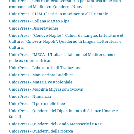
UniorPress - Centro interuniversitario per la storia delle città
campane nel Medioevo. Quaderni. Nuova serie
UniorPress - CLIM. Classici in movimento all’Orientale
UniorPress - Collana Matteo Ripa
UniorPress - Dissertationes
UniorPress - “Genève-Naples”. Cahier de Langue, Littérature et
Culture. “Ginevra- Napoli”. Quaderno di Lingua, Letteratura e
Cultura.
UniorPress - IMECA - L’Italia e l’italiano nel Mediterraneo e
nelle ex colonie african
UniorPress - Laboratorio di Traduzione
UniorPress - Manuscripta Buddhica
UniorPress - Materia Postcoloniale
UniorPress - Mobilità Migrazioni (MoMi)
UniorPress - Numancia
UniorPress - Il porto delle idee
UniorPress - Quaderni del Dipartimento di Scienze Umane e
Sociali
UniorPress - Quaderni del Fondo Manoscritti e Rari
UniorPress - Quaderni della ricerca