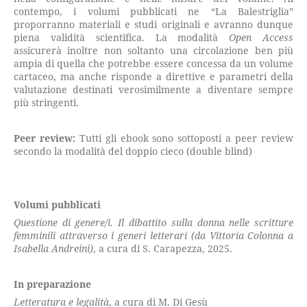
contempo, i volumi pubblicati ne “La Balestriglia”
proporranno materiali e studi originali e avranno dunque
piena validità scientifica. La modalità
Open Access
assicurerà inoltre non soltanto una circolazione ben più
ampia di quella che potrebbe essere concessa da un volume
cartaceo, ma anche risponde a direttive e parametri della
valutazione destinati verosimilmente a diventare sempre
più stringenti.
Peer review:
Tutti gli ebook sono sottoposti a peer review
secondo la modalità del doppio cieco (double blind)
Volumi pubblicati
Questione di genere/i. Il dibattito sulla donna nelle scritture
femminili attraverso i generi letterari (da Vittoria Colonna a
Isabella Andreini)
, a cura di S. Carapezza, 2025.
In preparazione
Letteratura e legalità
, a cura di M. Di Gesù