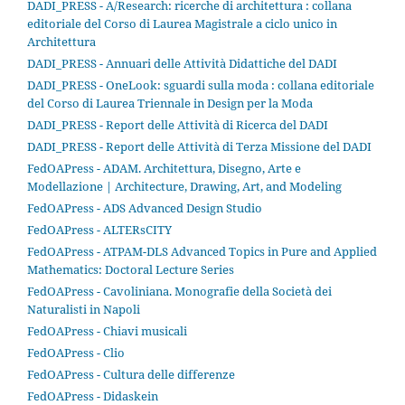
DADI_PRESS - A/Research: ricerche di architettura : collana
editoriale del Corso di Laurea Magistrale a ciclo unico in
Architettura
DADI_PRESS - Annuari delle Attività Didattiche del DADI
DADI_PRESS - OneLook: sguardi sulla moda : collana editoriale
del Corso di Laurea Triennale in Design per la Moda
DADI_PRESS - Report delle Attività di Ricerca del DADI
DADI_PRESS - Report delle Attività di Terza Missione del DADI
FedOAPress - ADAM. Architettura, Disegno, Arte e
Modellazione | Architecture, Drawing, Art, and Modeling
FedOAPress - ADS Advanced Design Studio
FedOAPress - ALTERsCITY
FedOAPress - ATPAM-DLS Advanced Topics in Pure and Applied
Mathematics: Doctoral Lecture Series
FedOAPress - Cavoliniana. Monografie della Società dei
Naturalisti in Napoli
FedOAPress - Chiavi musicali
FedOAPress - Clio
FedOAPress - Cultura delle differenze
FedOAPress - Didaskein