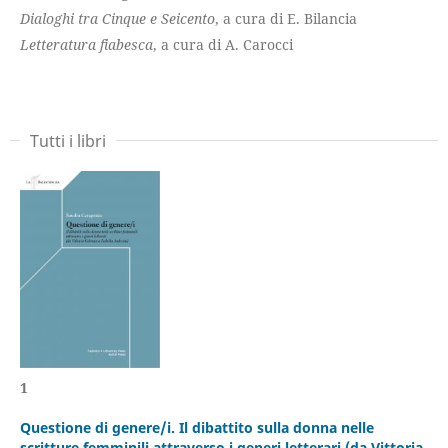
Dialoghi tra Cinque e Seicento
, a cura di E. Bilancia
Letteratura fiabesca
, a cura di A. Carocci
Tutti i libri
1
Questione di genere/i. Il dibattito sulla donna nelle
scritture femminili attraverso i generi letterari (da Vittoria