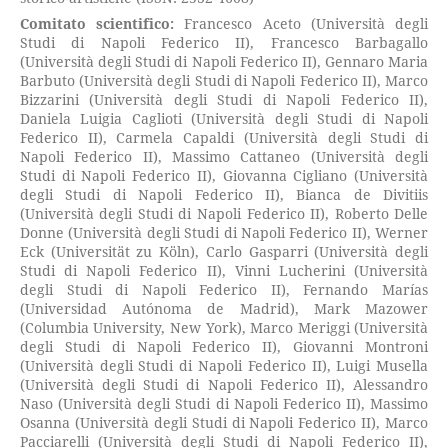
Comitato scientifico:
Francesco Aceto (Università degli
Studi di Napoli Federico II), Francesco Barbagallo
(Università degli Studi di Napoli Federico II), Gennaro Maria
Barbuto (Università degli Studi di Napoli Federico II), Marco
Bizzarini (Università degli Studi di Napoli Federico II),
Daniela Luigia Caglioti (Università degli Studi di Napoli
Federico II), Carmela Capaldi (Università degli Studi di
Napoli Federico II), Massimo Cattaneo (Università degli
Studi di Napoli Federico II), Giovanna Cigliano (Università
degli Studi di Napoli Federico II), Bianca de Divitiis
(Università degli Studi di Napoli Federico II), Roberto Delle
Donne (Università degli Studi di Napoli Federico II), Werner
Eck (Universität zu Köln), Carlo Gasparri (Università degli
Studi di Napoli Federico II), Vinni Lucherini (Università
degli Studi di Napoli Federico II), Fernando Marías
(Universidad Autónoma de Madrid), Mark Mazower
(Columbia University, New York), Marco Meriggi (Università
degli Studi di Napoli Federico II), Giovanni Montroni
(Università degli Studi di Napoli Federico II), Luigi Musella
(Università degli Studi di Napoli Federico II), Alessandro
Naso (Università degli Studi di Napoli Federico II), Massimo
Osanna (Università degli Studi di Napoli Federico II), Marco
Pacciarelli (Università degli Studi di Napoli Federico II),