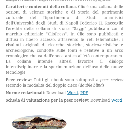
Caratteri e contenuti della collana:
Clio è una collana delle
Sezioni di Scienze storiche e di Storia del patrimonio
culturale del Dipartimento di Studi umanistici
dell'Università degli Studi di Napoli Federico II. Raccoglie
l'eredità della collana di storia “Saggi” pubblicata con il
marchio editoriale "ClioPress". In Clio sono pubblicati e
diffusi in libero accesso, attraverso le reti telematiche, i
risultati originali di ricerche storiche, storico-artistiche e
archeologiche, condotte sulle fonti e relative a un arco
cronologico che va dall’epoca antica all’età contemporanea.
La collana intende altresì favorire il dialogo
interdisciplinare e la sperimentazione dell’uso delle nuove
tecnologie
Peer review
: Tutti gli ebook sono sottoposti a
peer review
secondo la modalità del doppio cieco (
double blind
)
Norme redazionali
: Download
Word
,
PDF
Scheda di valutazione per la peer review
: Download
Word