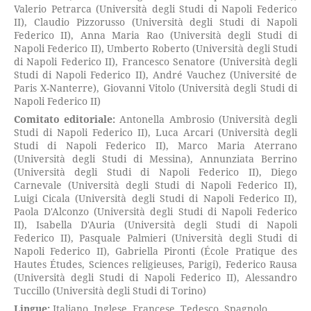
Valerio Petrarca (Università degli Studi di Napoli Federico
II), Claudio Pizzorusso (Università degli Studi di Napoli
Federico II), Anna Maria Rao (Università degli Studi di
Napoli Federico II), Umberto Roberto (Università degli Studi
di Napoli Federico II), Francesco Senatore (Università degli
Studi di Napoli Federico II), André Vauchez (Université de
Paris X-Nanterre), Giovanni Vitolo (Università degli Studi di
Napoli Federico II)
Comitato editoriale:
Antonella Ambrosio (Università degli
Studi di Napoli Federico II), Luca Arcari (Università degli
Studi di Napoli Federico II), Marco Maria Aterrano
(Università degli Studi di Messina), Annunziata Berrino
(Università degli Studi di Napoli Federico II), Diego
Carnevale (Università degli Studi di Napoli Federico II),
Luigi Cicala (Università degli Studi di Napoli Federico II),
Paola D'Alconzo (Università degli Studi di Napoli Federico
II), Isabella D'Auria (Università degli Studi di Napoli
Federico II), Pasquale Palmieri (Università degli Studi di
Napoli Federico II), Gabriella Pironti (École Pratique des
Hautes Études, Sciences religieuses, Parigi), Federico Rausa
(Università degli Studi di Napoli Federico II), Alessandro
Tuccillo (Università degli Studi di Torino)
Lingue:
Italiano, Inglese, Francese, Tedesco, Spagnolo