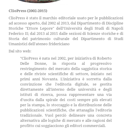
ClioPress (2002-2015)
ClioPress è stato il marchio editoriale usato per le pubblicazioni
ad accesso aperto, dal 2002 al 2013, dal Dipartimento di Discipline
Storiche "Ettore Lepore" dell'Università degli Studi di Napoli
Federico II; dal 2013 al 2015 dalle sezioni di Scienze storiche e di
Storia del patrimonio culturale del Dipartimento di Studi
Umanistici dell'ateneo fridericiano
Dal sito web:
"ClioPress è nata nel 2002, per iniziativa di Roberto
Delle Donne, in risposta al progressivo
restringimento del mercato della saggistica storica
e delle riviste scientifiche di settore, iniziato nei
primi anni Novanta. L'iniziativa è sorretta dalla
convinzione che l'editoria digitale, se gestita
direttamente all'interno delle università e degli
istituti di ricerca, possa rappresentare una via
d'uscita dalla spirale dei costi sempre più elevati
per la stampa, lo stoccaggio e la distribuzione delle
pubblicazioni scientifiche, che attanaglia l'editoria
tradizionale. Vuol perciò delineare una concreta
alternativa alle logiche di mercato e alle ragioni del
profitto cui soggiacciono gli editori commerciali.