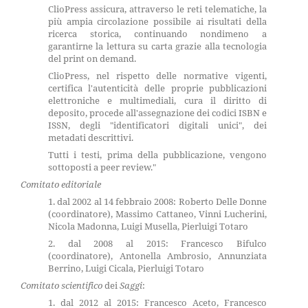
ClioPress assicura, attraverso le reti telematiche, la
più ampia circolazione possibile ai risultati della
ricerca storica, continuando nondimeno a
garantirne la lettura su carta grazie alla tecnologia
del print on demand.
ClioPress, nel rispetto delle normative vigenti,
certifica l'autenticità delle proprie pubblicazioni
elettroniche e multimediali, cura il diritto di
deposito, procede all'assegnazione dei codici ISBN e
ISSN, degli "identificatori digitali unici", dei
metadati descrittivi.
Tutti i testi, prima della pubblicazione, vengono
sottoposti a peer review."
Comitato editoriale
1. dal 2002 al 14 febbraio 2008: Roberto Delle Donne
(coordinatore), Massimo Cattaneo, Vinni Lucherini,
Nicola Madonna, Luigi Musella, Pierluigi Totaro
2. dal 2008 al 2015: Francesco Bifulco
(coordinatore), Antonella Ambrosio, Annunziata
Berrino, Luigi Cicala, Pierluigi Totaro
Comitato scientifico
dei
Saggi
:
1. dal 2012 al 2015: Francesco Aceto, Francesco