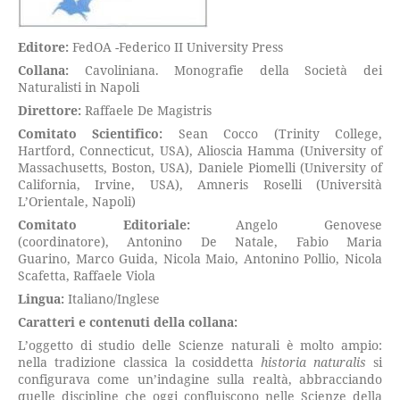
Editore:
FedOA -Federico II University Press
Collana:
Cavoliniana. Monografie della Società dei
Naturalisti in Napoli
Direttore:
Raffaele De Magistris
Comitato Scientifico:
Sean Cocco (Trinity College,
Hartford, Connecticut, USA), Alioscia Hamma (University of
Massachusetts, Boston, USA), Daniele Piomelli (University of
California, Irvine, USA), Amneris Roselli (Università
L’Orientale, Napoli)
Comitato Editoriale:
Angelo Genovese
(coordinatore), Antonino De Natale, Fabio Maria
Guarino, Marco Guida, Nicola Maio, Antonino Pollio, Nicola
Scafetta, Raffaele Viola
Lingua:
Italiano/Inglese
Caratteri e contenuti della collana:
L’oggetto di studio delle Scienze naturali è molto ampio:
nella tradizione classica la cosiddetta
historia naturalis
si
configurava come un’indagine sulla realtà, abbracciando
quelle discipline che oggi confluiscono nelle Scienze della