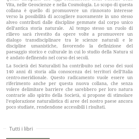
Vita, nelle Geoscienze e nella Cosmologia. Lo scopo di questa
collana è quello di promuovere un rinnovato interesse
verso la possibilità di accogliere nuovamente in uno stesso
alveo contributi dalle discipline gemmate dal corpo unico
dell’antica storia naturale. Al tempo stesso un ruolo di
rilievo sarà rivestito da opere volte a promuovere un
dialogo transdisciplinare tra le scienze naturali e le
discipline umanistiche, favorendo la definizione del
paesaggio storico e culturale in cui lo studio della Natura si
è andato definendo nel corso dei secoli.
La Società dei Naturalisti ha contribuito nel corso dei suoi
140 anni di storia alla conoscenza dei territori dell’Italia
centro-meridionale. Questo radicamento vuole essere un
riferimento anche per questa nuova collana, che senza
volere delimitare barriere che sarebbero per loro natura
contrarie allo spirito della Società, si propone di stimolare
l’esplorazione naturalistica di aree del nostro paese ancora
poco studiate, rendendone accessibili i risultati.
Tutti i libri