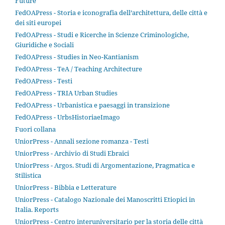
Future
FedOAPress - Storia e iconografia dell’architettura, delle città e
dei siti europei
FedOAPress - Studi e Ricerche in Scienze Criminologiche,
Giuridiche e Sociali
FedOAPress - Studies in Neo-Kantianism
FedOAPress - TeA / Teaching Architecture
FedOAPress - Testi
FedOAPress - TRIA Urban Studies
FedOAPress - Urbanistica e paesaggi in transizione
FedOAPress - UrbsHistoriaeImago
Fuori collana
UniorPress - Annali sezione romanza - Testi
UniorPress - Archivio di Studi Ebraici
UniorPress - Argos. Studi di Argomentazione, Pragmatica e
Stilistica
UniorPress - Bibbia e Letterature
UniorPress - Catalogo Nazionale dei Manoscritti Etiopici in
Italia. Reports
UniorPress - Centro interuniversitario per la storia delle città