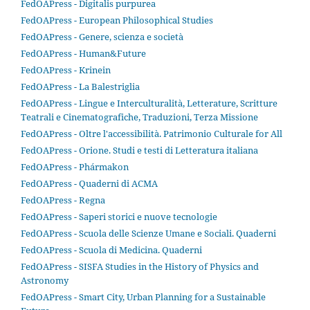
FedOAPress - Digitalis purpurea
FedOAPress - European Philosophical Studies
FedOAPress - Genere, scienza e società
FedOAPress - Human&Future
FedOAPress - Krinein
FedOAPress - La Balestriglia
FedOAPress - Lingue e Interculturalità, Letterature, Scritture
Teatrali e Cinematografiche, Traduzioni, Terza Missione
FedOAPress - Oltre l'accessibilità. Patrimonio Culturale for All
FedOAPress - Orione. Studi e testi di Letteratura italiana
FedOAPress - Phármakon
FedOAPress - Quaderni di ACMA
FedOAPress - Regna
FedOAPress - Saperi storici e nuove tecnologie
FedOAPress - Scuola delle Scienze Umane e Sociali. Quaderni
FedOAPress - Scuola di Medicina. Quaderni
FedOAPress - SISFA Studies in the History of Physics and
Astronomy
FedOAPress - Smart City, Urban Planning for a Sustainable