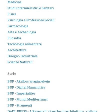
Medicina
Studi Infermieristici e Sanitari
Fisica
Psicologia e Professioni Sociali
Farmacologia
Arte e Archeologia
Filosofia
Tecnologia alimentare
Architettura
Disegno Industriale
Scienze Naturali
Serie
BUP - Akribos anaginoskein
BUP - Digital Humanities
BUP - Imperialiter
BUP - Mondi Mediterranei
BUP - Strumenti
DADI_PRESS - A/Research: ricerche di architettura : collana