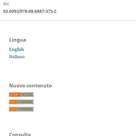
doi
10.6093/978-88-6887-375-2
Lingua
English
Italiano
Nuovo contenuto
Consulta