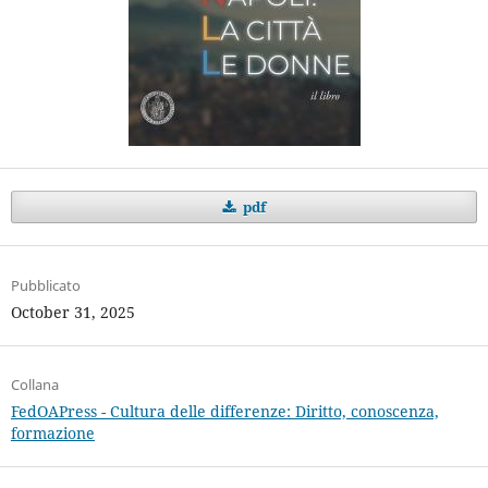
pdf
Pubblicato
October 31, 2025
Collana
FedOAPress - Cultura delle differenze: Diritto, conoscenza,
formazione