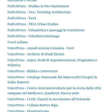
Giuridiche e Sociali
FedOAPress - Studies in Neo-Kantianism
FedOAPress - TeA / Teaching Architecture
FedOAPress - Testi
FedOAPress - TRIA Urban Studies
FedOAPress - Urbanistica e paesaggi in transizione
FedOAPress - UrbsHistoriaeImago
Fuori collana
UniorPress - Annali sezione romanza - Testi
UniorPress - Archivio di Studi Ebraici
UniorPress - Argos. Studi di Argomentazione, Pragmatica e
Stilistica
UniorPress - Bibbia e Letterature
UniorPress - Catalogo Nazionale dei Manoscritti Etiopici in
Italia. Reports
UniorPress - Centro interuniversitario per la storia delle città
campane nel Medioevo. Quaderni. Nuova serie
UniorPress - CLIM. Classici in movimento all’Orientale
UniorPress - Collana Matteo Ripa
UniorPress - Dissertationes