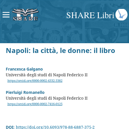
SHARE Libri
Napoli: la città, le donne: il libro
Francesca Galgano
Università degli studi di Napoli Federico II
https://orcid.org/0000-0002-4332-3382
Pierluigi Romanello
Università degli studi di Napoli Federico II
https://orcid.org/0000-0002-7416-0125
DOI:
https://doi.org/10.6093/978-88-6887-375-2