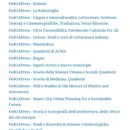
FedOAPress - Krinein
FedOAPress - La Balestriglia
FedOAPress - Lingue e Interculturalità, Letterature, Scritture
Teatrali e Cinematografiche, Traduzioni, Terza Missione
FedOAPress - Oltre l'accessibilità. Patrimonio Culturale for All
FedOAPress - Orione. Studi e testi di Letteratura italiana
FedOAPress - Phármakon
FedOAPress - Quaderni di ACMA
FedOAPress - Regna
FedOAPress - Saperi storici e nuove tecnologie
FedOAPress - Scuola delle Scienze Umane e Sociali. Quaderni
FedOAPress - Scuola di Medicina. Quaderni
FedOAPress - SISFA Studies in the History of Physics and
Astronomy
FedOAPress - Smart City, Urban Planning for a Sustainable
Future
FedOAPress - Storia e iconografia dell’architettura, delle città e
dei siti europei
FedOAPress - Studi e Ricerche in Scienze Criminologiche,