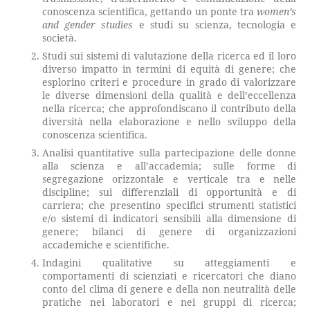
conoscenza scientifica, gettando un ponte tra
women’s
and gender studies
e studi su scienza, tecnologia e
società.
Studi sui sistemi di valutazione della ricerca ed il loro
diverso impatto in termini di equità di genere; che
esplorino criteri e procedure in grado di valorizzare
le diverse dimensioni della qualità e dell’eccellenza
nella ricerca; che approfondiscano il contributo della
diversità nella elaborazione e nello sviluppo della
conoscenza scientifica.
Analisi quantitative sulla partecipazione delle donne
alla scienza e all’accademia; sulle forme di
segregazione orizzontale e verticale tra e nelle
discipline; sui differenziali di opportunità e di
carriera; che presentino specifici strumenti statistici
e/o sistemi di indicatori sensibili alla dimensione di
genere; bilanci di genere di organizzazioni
accademiche e scientifiche.
Indagini qualitative su atteggiamenti e
comportamenti di scienziati e ricercatori che diano
conto del clima di genere e della non neutralità delle
pratiche nei laboratori e nei gruppi di ricerca;