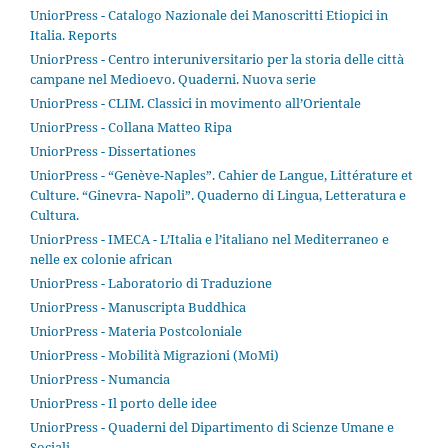
UniorPress - Catalogo Nazionale dei Manoscritti Etiopici in
Italia. Reports
UniorPress - Centro interuniversitario per la storia delle città
campane nel Medioevo. Quaderni. Nuova serie
UniorPress - CLIM. Classici in movimento all’Orientale
UniorPress - Collana Matteo Ripa
UniorPress - Dissertationes
UniorPress - “Genève-Naples”. Cahier de Langue, Littérature et
Culture. “Ginevra- Napoli”. Quaderno di Lingua, Letteratura e
Cultura.
UniorPress - IMECA - L’Italia e l’italiano nel Mediterraneo e
nelle ex colonie african
UniorPress - Laboratorio di Traduzione
UniorPress - Manuscripta Buddhica
UniorPress - Materia Postcoloniale
UniorPress - Mobilità Migrazioni (MoMi)
UniorPress - Numancia
UniorPress - Il porto delle idee
UniorPress - Quaderni del Dipartimento di Scienze Umane e
Sociali