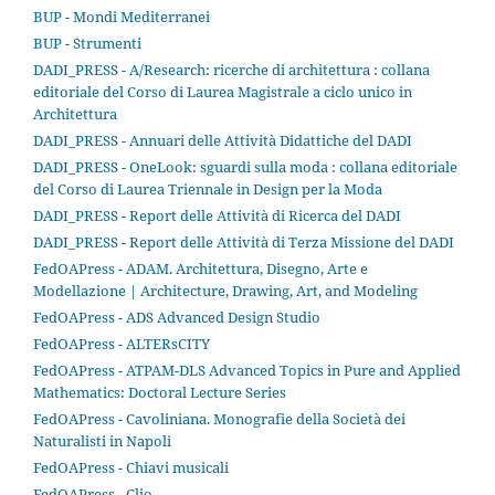
BUP - Mondi Mediterranei
BUP - Strumenti
DADI_PRESS - A/Research: ricerche di architettura : collana
editoriale del Corso di Laurea Magistrale a ciclo unico in
Architettura
DADI_PRESS - Annuari delle Attività Didattiche del DADI
DADI_PRESS - OneLook: sguardi sulla moda : collana editoriale
del Corso di Laurea Triennale in Design per la Moda
DADI_PRESS - Report delle Attività di Ricerca del DADI
DADI_PRESS - Report delle Attività di Terza Missione del DADI
FedOAPress - ADAM. Architettura, Disegno, Arte e
Modellazione | Architecture, Drawing, Art, and Modeling
FedOAPress - ADS Advanced Design Studio
FedOAPress - ALTERsCITY
FedOAPress - ATPAM-DLS Advanced Topics in Pure and Applied
Mathematics: Doctoral Lecture Series
FedOAPress - Cavoliniana. Monografie della Società dei
Naturalisti in Napoli
FedOAPress - Chiavi musicali
FedOAPress - Clio