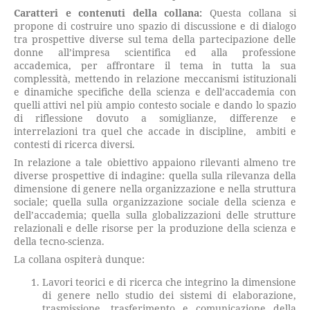
Caratteri e contenuti della collana:
Questa collana si
propone di costruire uno spazio di discussione e di dialogo
tra prospettive diverse sul tema della partecipazione delle
donne all’impresa scientifica ed alla professione
accademica, per affrontare il tema in tutta la sua
complessità, mettendo in relazione meccanismi istituzionali
e dinamiche specifiche della scienza e dell’accademia con
quelli attivi nel più ampio contesto sociale e dando lo spazio
di riflessione dovuto a somiglianze, differenze e
interrelazioni tra quel che accade in discipline, ambiti e
contesti di ricerca diversi.
In relazione a tale obiettivo appaiono rilevanti almeno tre
diverse prospettive di indagine: quella sulla rilevanza della
dimensione di genere nella organizzazione e nella struttura
sociale; quella sulla organizzazione sociale della scienza e
dell’accademia; quella sulla globalizzazioni delle strutture
relazionali e delle risorse per la produzione della scienza e
della tecno-scienza.
La collana ospiterà dunque:
Lavori teorici e di ricerca che integrino la dimensione
di genere nello studio dei sistemi di elaborazione,
trasmissione, trasferimento e comunicazione della