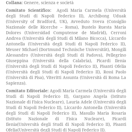
Collana:
Genere, scienza e società
Comitato Scientifico:
Agodi Maria Carmela (Università
degli Studi di Napoli Federico II), Archibong Uduak
(University of Bradford, UK), Avveduto Sveva (Consiglio
Nazionale delle Ricerche – Roma), Bustelo Ruesta María
Dolores (Universidad Computense de Madrid), Cerroni
Andrea (Università degli Studi di Milano Bicocca), Liccardo
Antonella (Università degli Studi di Napoli Federico II),
Meuser Michael (Dortmund Technische Universität), Mongili
Alessandro (Università degli Studi di Padova), Pellegrino
Giuseppina (Università della Calabria), Picardi Ilenia
(Università degli Studi di Napoli Federico II), Pisanti Ofelia
(Università degli Studi di Napoli Federico II), Rossi Paolo
(Università di Pisa), Viteritti Assunta (Università di Roma La
Sapienza).
Comitato Editoriale:
Agodi Maria Carmela (Università degli
Studi di Napoli Federico II), Gargano Angela (Istituto
Nazionale di Fisica Nucleare), Lauria Adele (Università degli
Studi di Napoli Federico II), Liccardo Antonella (Università
degli Studi di Napoli Federico II), Masullo Maria Rosaria
(Istituto Nazionale di Fisica Nucleare), Picardi
Ilenia(Università degli Studi di Napoli Federico II), Pisanti
Ofelia(Università degli Studi di Napoli Federico II).