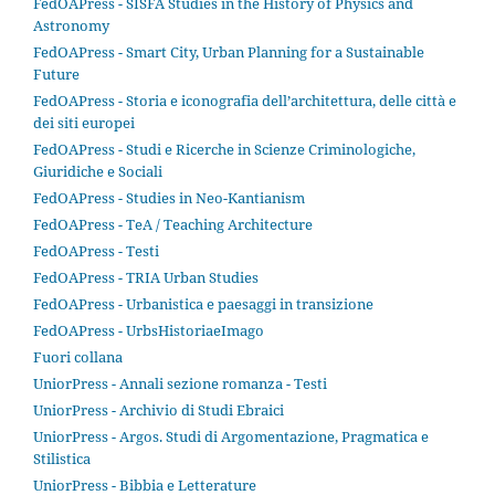
FedOAPress - SISFA Studies in the History of Physics and
Astronomy
FedOAPress - Smart City, Urban Planning for a Sustainable
Future
FedOAPress - Storia e iconografia dell’architettura, delle città e
dei siti europei
FedOAPress - Studi e Ricerche in Scienze Criminologiche,
Giuridiche e Sociali
FedOAPress - Studies in Neo-Kantianism
FedOAPress - TeA / Teaching Architecture
FedOAPress - Testi
FedOAPress - TRIA Urban Studies
FedOAPress - Urbanistica e paesaggi in transizione
FedOAPress - UrbsHistoriaeImago
Fuori collana
UniorPress - Annali sezione romanza - Testi
UniorPress - Archivio di Studi Ebraici
UniorPress - Argos. Studi di Argomentazione, Pragmatica e
Stilistica
UniorPress - Bibbia e Letterature