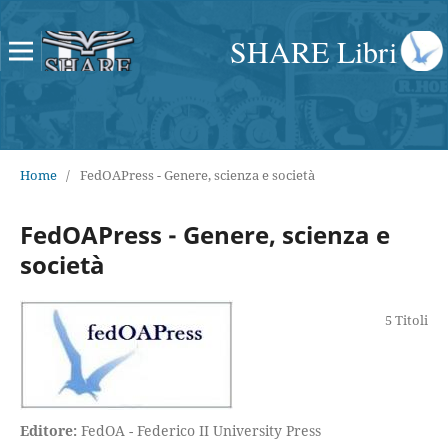
SHARE Libri
Home
/
FedOAPress - Genere, scienza e società
FedOAPress - Genere, scienza e
società
5 Titoli
Editore:
FedOA - Federico II University Press