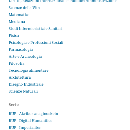
Diritto, Relazioni Internazionali e Pubblica Amministrazione
Scienze della Vita
Matematica
Medicina
Studi Infermieristici e Sanitari
Fisica
Psicologia e Professioni Sociali
Farmacologia
Arte e Archeologia
Filosofia
Tecnologia alimentare
Architettura
Disegno Industriale
Scienze Naturali
Serie
BUP - Akribos anaginoskein
BUP - Digital Humanities
BUP - Imperialiter