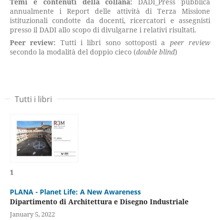
Temi e contenuti della collana:
DADI_Press pubblica
annualmente i Report delle attività di Terza Missione
istituzionali condotte da docenti, ricercatori e assegnisti
presso il DADI allo scopo di divulgarne i relativi risultati.
Peer review:
Tutti i libri sono sottoposti a
peer review
secondo la modalità del doppio cieco (
double blind
)
Tutti i libri
1
PLANA - Planet Life: A New Awareness
Dipartimento di Architettura e Disegno Industriale
January 5, 2022