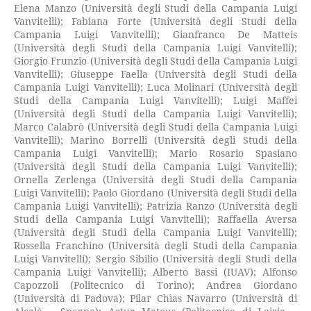
Elena Manzo (Università degli Studi della Campania Luigi
Vanvitelli); Fabiana Forte (Università degli Studi della
Campania Luigi Vanvitelli); Gianfranco De Matteis
(Università degli Studi della Campania Luigi Vanvitelli);
Giorgio Frunzio (Università degli Studi della Campania Luigi
Vanvitelli); Giuseppe Faella (Università degli Studi della
Campania Luigi Vanvitelli); Luca Molinari (Università degli
Studi della Campania Luigi Vanvitelli); Luigi Maffei
(Università degli Studi della Campania Luigi Vanvitelli);
Marco Calabrò (Università degli Studi della Campania Luigi
Vanvitelli); Marino Borrelli (Università degli Studi della
Campania Luigi Vanvitelli); Mario Rosario Spasiano
(Università degli Studi della Campania Luigi Vanvitelli);
Ornella Zerlenga (Università degli Studi della Campania
Luigi Vanvitelli); Paolo Giordano (Università degli Studi della
Campania Luigi Vanvitelli); Patrizia Ranzo (Università degli
Studi della Campania Luigi Vanvitelli); Raffaella Aversa
(Università degli Studi della Campania Luigi Vanvitelli);
Rossella Franchino (Università degli Studi della Campania
Luigi Vanvitelli); Sergio Sibilio (Università degli Studi della
Campania Luigi Vanvitelli); Alberto Bassi (IUAV); Alfonso
Capozzoli (Politecnico di Torino); Andrea Giordano
(Università di Padova); Pilar Chìas Navarro (Università di