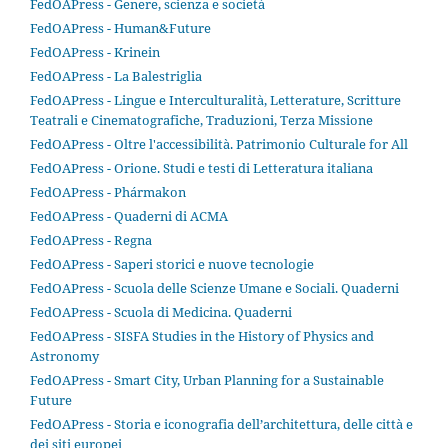
FedOAPress - Genere, scienza e società
FedOAPress - Human&Future
FedOAPress - Krinein
FedOAPress - La Balestriglia
FedOAPress - Lingue e Interculturalità, Letterature, Scritture
Teatrali e Cinematografiche, Traduzioni, Terza Missione
FedOAPress - Oltre l'accessibilità. Patrimonio Culturale for All
FedOAPress - Orione. Studi e testi di Letteratura italiana
FedOAPress - Phármakon
FedOAPress - Quaderni di ACMA
FedOAPress - Regna
FedOAPress - Saperi storici e nuove tecnologie
FedOAPress - Scuola delle Scienze Umane e Sociali. Quaderni
FedOAPress - Scuola di Medicina. Quaderni
FedOAPress - SISFA Studies in the History of Physics and
Astronomy
FedOAPress - Smart City, Urban Planning for a Sustainable
Future
FedOAPress - Storia e iconografia dell’architettura, delle città e
dei siti europei