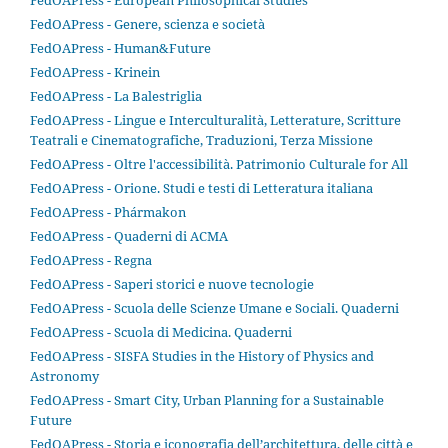
FedOAPress - European Philosophical Studies
FedOAPress - Genere, scienza e società
FedOAPress - Human&Future
FedOAPress - Krinein
FedOAPress - La Balestriglia
FedOAPress - Lingue e Interculturalità, Letterature, Scritture
Teatrali e Cinematografiche, Traduzioni, Terza Missione
FedOAPress - Oltre l'accessibilità. Patrimonio Culturale for All
FedOAPress - Orione. Studi e testi di Letteratura italiana
FedOAPress - Phármakon
FedOAPress - Quaderni di ACMA
FedOAPress - Regna
FedOAPress - Saperi storici e nuove tecnologie
FedOAPress - Scuola delle Scienze Umane e Sociali. Quaderni
FedOAPress - Scuola di Medicina. Quaderni
FedOAPress - SISFA Studies in the History of Physics and
Astronomy
FedOAPress - Smart City, Urban Planning for a Sustainable
Future
FedOAPress - Storia e iconografia dell’architettura, delle città e