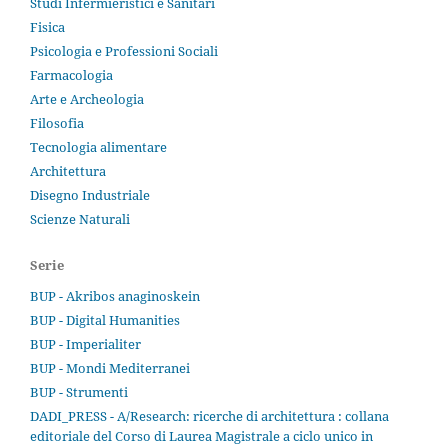
Studi Infermieristici e Sanitari
Fisica
Psicologia e Professioni Sociali
Farmacologia
Arte e Archeologia
Filosofia
Tecnologia alimentare
Architettura
Disegno Industriale
Scienze Naturali
Serie
BUP - Akribos anaginoskein
BUP - Digital Humanities
BUP - Imperialiter
BUP - Mondi Mediterranei
BUP - Strumenti
DADI_PRESS - A/Research: ricerche di architettura : collana
editoriale del Corso di Laurea Magistrale a ciclo unico in