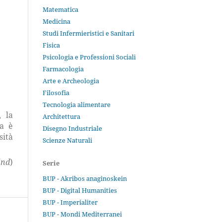
Matematica
Medicina
Studi Infermieristici e Sanitari
Fisica
Psicologia e Professioni Sociali
Farmacologia
Arte e Archeologia
Filosofia
Tecnologia alimentare
, la
Architettura
na è
Disegno Industriale
sità
Scienze Naturali
ind
)
Serie
BUP - Akribos anaginoskein
BUP - Digital Humanities
BUP - Imperialiter
BUP - Mondi Mediterranei