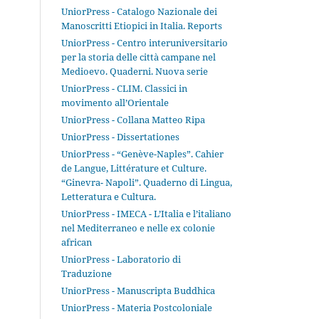
UniorPress - Catalogo Nazionale dei
Manoscritti Etiopici in Italia. Reports
UniorPress - Centro interuniversitario
per la storia delle città campane nel
Medioevo. Quaderni. Nuova serie
UniorPress - CLIM. Classici in
movimento all’Orientale
UniorPress - Collana Matteo Ripa
UniorPress - Dissertationes
UniorPress - “Genève-Naples”. Cahier
de Langue, Littérature et Culture.
“Ginevra- Napoli”. Quaderno di Lingua,
Letteratura e Cultura.
UniorPress - IMECA - L’Italia e l’italiano
nel Mediterraneo e nelle ex colonie
african
UniorPress - Laboratorio di
Traduzione
UniorPress - Manuscripta Buddhica
UniorPress - Materia Postcoloniale