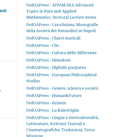
FedOAPress - ATPAM-DLS Advanced
ioni
Topics in Pure and Applied
Mathematics: Doctoral Lecture Series
FedOAPress - Cavoliniana. Monografie
della Società dei Naturalisti in Napoli
FedOAPress - Chiavi musicali
FedOAPress - Clio
FedOAPress - Cultura delle differenze
FedOAPress - Didaskein
FedOAPress - Digitalis purpurea
FedOAPress - European Philosophical
Studies
FedOAPress - Genere, scienza e società
”
FedOAPress - Human&Future
FedOAPress - Krinein
FedOAPress - La Balestriglia
FedOAPress - Lingue e Interculturalità,
Letterature, Scritture Teatrali e
Cinematografiche, Traduzioni, Terza
Missione