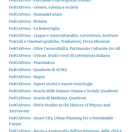
FedOAPress - European Philosophical Studies
FedOAPress - Genere, scienza e società
FedOAPress - Human&Future
FedOAPress - Krinein
FedOAPress - La Balestriglia
FedOAPress - Lingue e Interculturalità, Letterature, Scritture
Teatrali e Cinematografiche, Traduzioni, Terza Missione
FedOAPress - Oltre l'accessibilità. Patrimonio Culturale for All
FedOAPress - Orione. Studi e testi di Letteratura italiana
FedOAPress - Phármakon
FedOAPress - Quaderni di ACMA
FedOAPress - Regna
FedOAPress - Saperi storici e nuove tecnologie
FedOAPress - Scuola delle Scienze Umane e Sociali. Quaderni
FedOAPress - Scuola di Medicina. Quaderni
FedOAPress - SISFA Studies in the History of Physics and
Astronomy
FedOAPress - Smart City, Urban Planning for a Sustainable
Future
FedOAPress - Storia e iconografia dell’architettura, delle città e