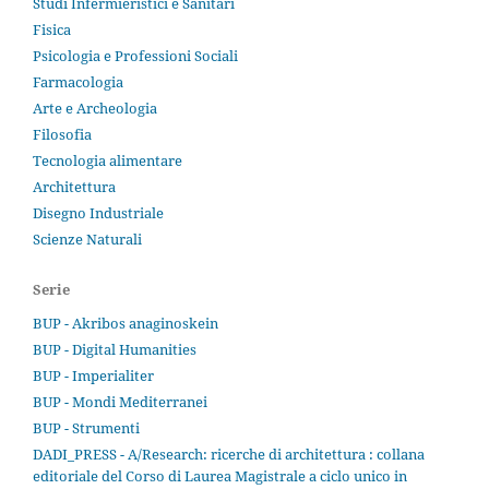
Studi Infermieristici e Sanitari
Fisica
Psicologia e Professioni Sociali
Farmacologia
Arte e Archeologia
Filosofia
Tecnologia alimentare
Architettura
Disegno Industriale
Scienze Naturali
Serie
BUP - Akribos anaginoskein
BUP - Digital Humanities
BUP - Imperialiter
BUP - Mondi Mediterranei
BUP - Strumenti
DADI_PRESS - A/Research: ricerche di architettura : collana
editoriale del Corso di Laurea Magistrale a ciclo unico in