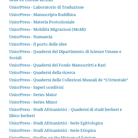
UniorPress - Laboratorio di Traduzione
UniorPress - Manuscripta Buddhica
UniorPress - Materia Postcoloniale
UniorPress - Mobilità Migrazioni (MoMi)
UniorPress - Numancia
UniorPress - Il porto delle idee
UniorPress - Quaderni del Dipartimento di Scienze Umane e
Sociali
UniorPress - Quaderni del Fondo Manoscritti e Rari
UniorPress - Quaderni della ricerca
UniorPress - Quaderni delle Collezioni Museali de “L’Orientale”
UniorPress - Saperi condivisi
UniorPress - Series Maior
UniorPress - Series Minor
UniorPress - Studi Africanistici – Quaderni di studi berberi e
libico berberi
UniorPress - Studi Africanistici - Serie Egittologica
UniorPress - Studi Africanistici - Serie Etiopica
UniorPress - Studies on the History of Śaivism