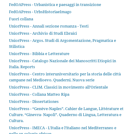
FedOAPress - Urbanistica e paesaggi in transizione
FedOAPress - UrbsHistoriaeImago
Fuori collana
UniorPress - Annali sezione romanza - Testi
UniorPress - Archivio di Studi Ebraici
UniorPress - Argos. Studi di Argomentazione, Pragmatica e
Stilistica
UniorPress - Bibbia e Letterature
UniorPress - Catalogo Nazionale dei Manoscritti Etiopici in
Italia. Reports
UniorPress - Centro interuniversitario per la storia delle città
campane nel Medioevo. Quaderni. Nuova serie
UniorPress - CLIM. Classici in movimento all’Orientale
UniorPress - Collana Matteo Ripa
UniorPress - Dissertationes
UniorPress - “Genève-Naples”. Cahier de Langue, Littérature et
Culture. “Ginevra- Napoli”. Quaderno di Lingua, Letteratura e
Cultura.
UniorPress - IMECA - L’Italia e l’italiano nel Mediterraneo e
nelle ex colonie african