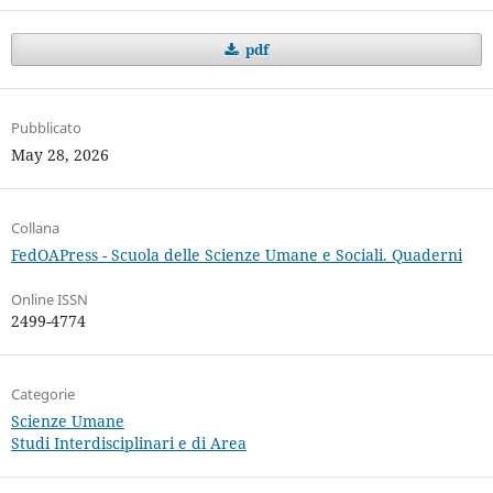
pdf
Pubblicato
May 28, 2026
Collana
FedOAPress - Scuola delle Scienze Umane e Sociali. Quaderni
Online ISSN
2499-4774
Categorie
Scienze Umane
Studi Interdisciplinari e di Area