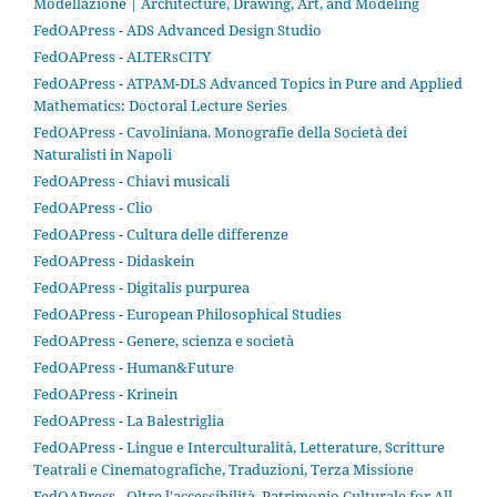
Modellazione | Architecture, Drawing, Art, and Modeling
FedOAPress - ADS Advanced Design Studio
FedOAPress - ALTERsCITY
FedOAPress - ATPAM-DLS Advanced Topics in Pure and Applied
Mathematics: Doctoral Lecture Series
FedOAPress - Cavoliniana. Monografie della Società dei
Naturalisti in Napoli
FedOAPress - Chiavi musicali
FedOAPress - Clio
FedOAPress - Cultura delle differenze
FedOAPress - Didaskein
FedOAPress - Digitalis purpurea
FedOAPress - European Philosophical Studies
FedOAPress - Genere, scienza e società
FedOAPress - Human&Future
FedOAPress - Krinein
FedOAPress - La Balestriglia
FedOAPress - Lingue e Interculturalità, Letterature, Scritture
Teatrali e Cinematografiche, Traduzioni, Terza Missione
FedOAPress - Oltre l'accessibilità. Patrimonio Culturale for All