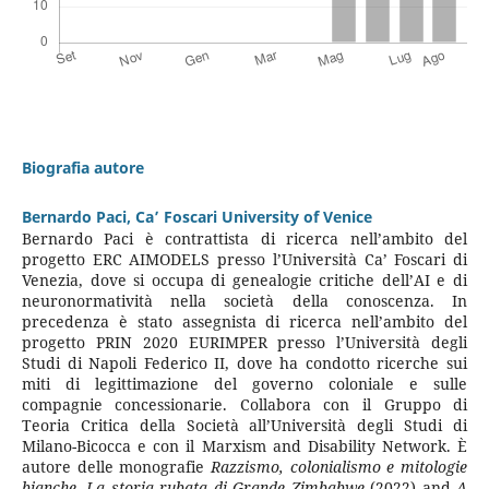
Biografia autore
Bernardo Paci,
Ca’ Foscari University of Venice
Bernardo Paci è contrattista di ricerca nell’ambito del
progetto ERC AIMODELS presso l’Università Ca’ Foscari di
Venezia, dove si occupa di genealogie critiche dell’AI e di
neuronormatività nella società della conoscenza. In
precedenza è stato assegnista di ricerca nell’ambito del
progetto PRIN 2020 EURIMPER presso l’Università degli
Studi di Napoli Federico II, dove ha condotto ricerche sui
miti di legittimazione del governo coloniale e sulle
compagnie concessionarie. Collabora con il Gruppo di
Teoria Critica della Società all’Università degli Studi di
Milano-Bicocca e con il Marxism and Disability Network. È
autore delle monografie
Razzismo, colonialismo e mitologie
bianche. La storia rubata di Grande Zimbabwe
(2022) and
A