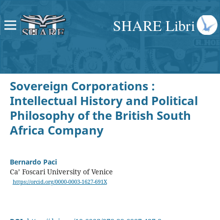
SHARE Libri
Sovereign Corporations :
Intellectual History and Political
Philosophy of the British South
Africa Company
Bernardo Paci
Ca’ Foscari University of Venice
https://orcid.org/0000-0003-1627-691X