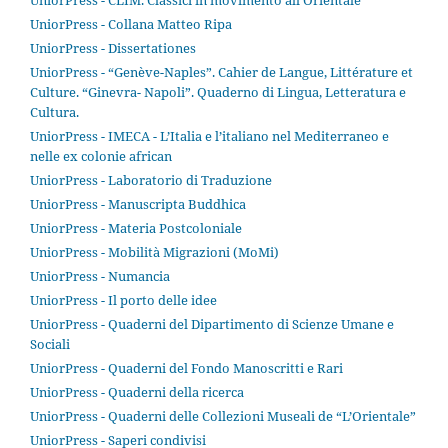
UniorPress - CLIM. Classici in movimento all’Orientale
UniorPress - Collana Matteo Ripa
UniorPress - Dissertationes
UniorPress - “Genève-Naples”. Cahier de Langue, Littérature et
Culture. “Ginevra- Napoli”. Quaderno di Lingua, Letteratura e
Cultura.
UniorPress - IMECA - L’Italia e l’italiano nel Mediterraneo e
nelle ex colonie african
UniorPress - Laboratorio di Traduzione
UniorPress - Manuscripta Buddhica
UniorPress - Materia Postcoloniale
UniorPress - Mobilità Migrazioni (MoMi)
UniorPress - Numancia
UniorPress - Il porto delle idee
UniorPress - Quaderni del Dipartimento di Scienze Umane e
Sociali
UniorPress - Quaderni del Fondo Manoscritti e Rari
UniorPress - Quaderni della ricerca
UniorPress - Quaderni delle Collezioni Museali de “L’Orientale”
UniorPress - Saperi condivisi