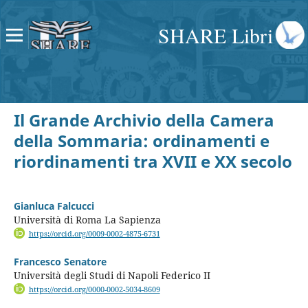
SHARE Libri
Il Grande Archivio della Camera
della Sommaria: ordinamenti e
riordinamenti tra XVII e XX secolo
Gianluca Falcucci
Università di Roma La Sapienza
https://orcid.org/0009-0002-4875-6731
Francesco Senatore
Università degli Studi di Napoli Federico II
https://orcid.org/0000-0002-5034-8609