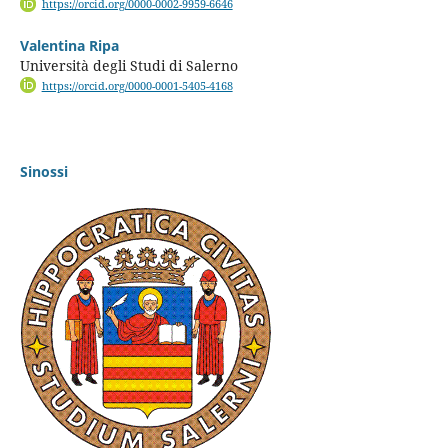
https://orcid.org/0000-0002-9959-6646
Valentina Ripa
Università degli Studi di Salerno
https://orcid.org/0000-0001-5405-4168
Sinossi