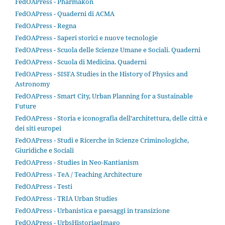
FedOAPress - Phármakon
FedOAPress - Quaderni di ACMA
FedOAPress - Regna
FedOAPress - Saperi storici e nuove tecnologie
FedOAPress - Scuola delle Scienze Umane e Sociali. Quaderni
FedOAPress - Scuola di Medicina. Quaderni
FedOAPress - SISFA Studies in the History of Physics and
Astronomy
FedOAPress - Smart City, Urban Planning for a Sustainable
Future
FedOAPress - Storia e iconografia dell’architettura, delle città e
dei siti europei
FedOAPress - Studi e Ricerche in Scienze Criminologiche,
Giuridiche e Sociali
FedOAPress - Studies in Neo-Kantianism
FedOAPress - TeA / Teaching Architecture
FedOAPress - Testi
FedOAPress - TRIA Urban Studies
FedOAPress - Urbanistica e paesaggi in transizione
FedOAPress - UrbsHistoriaeImago