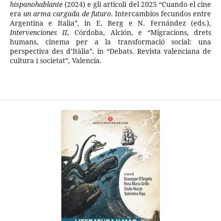
hispanohablante
(2024) e gli articoli del 2025 “Cuando el cine
era
un arma cargada de futuro
. Intercambios fecundos entre
Argentina e Italia”, in E. Berg e N. Fernández (eds.),
Intervenciones II
, Córdoba, Alción, e “Migracions, drets
humans, cinema per a la transformació social: una
perspectiva des d’Itàlia”, in “Debats. Revista valenciana de
cultura i societat”, Valencia.