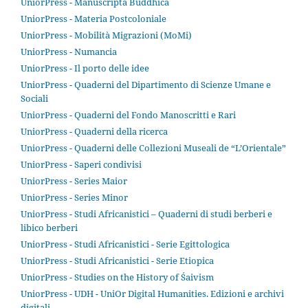
UniorPress - Manuscripta Buddhica
UniorPress - Materia Postcoloniale
UniorPress - Mobilità Migrazioni (MoMi)
UniorPress - Numancia
UniorPress - Il porto delle idee
UniorPress - Quaderni del Dipartimento di Scienze Umane e
Sociali
UniorPress - Quaderni del Fondo Manoscritti e Rari
UniorPress - Quaderni della ricerca
UniorPress - Quaderni delle Collezioni Museali de “L’Orientale”
UniorPress - Saperi condivisi
UniorPress - Series Maior
UniorPress - Series Minor
UniorPress - Studi Africanistici – Quaderni di studi berberi e
libico berberi
UniorPress - Studi Africanistici - Serie Egittologica
UniorPress - Studi Africanistici - Serie Etiopica
UniorPress - Studies on the History of Śaivism
UniorPress - UDH - UniOr Digital Humanities. Edizioni e archivi
digitali