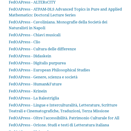
FedOAPress - ALTERsCITY
FedOAPress - ATPAM-DLS Advanced Topics in Pure and Applied
Mathematics: Doctoral Lecture Series
FedOAPress - Cavoliniana. Monografie della Società dei
Naturalisti in Napoli
FedOAPress - Chiavi musicali
FedOAPress - Clio
FedOAPress - Cultura delle differenze
FedOAPress - Didaskein
FedOAPress - Digitalis purpurea
FedOAPress - European Philosophical Studies
FedOAPress - Genere, scienza e società
FedOAPress - Human&Future
FedOAPress - Krinein
FedOAPress - La Balestriglia
FedOAPress - Lingue e Interculturalità, Letterature, Scritture
Teatrali e Cinematografiche, Traduzioni, Terza Missione
FedOAPress - Oltre l'accessibilità. Patrimonio Culturale for All
FedOAPress - Orione. Studi e testi di Letteratura italiana