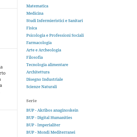
Matematica
Medicina
Studi Infermieristici e Sanitari
Fisica
Psicologia e Professioni Sociali
Farmacologia
Arte e Archeologia
Filosofia
Tecnologia alimentare
ia
Architettura
rto
a
Disegno Industriale
a
Scienze Naturali
a
Serie
BUP - Akribos anaginoskein
BUP - Digital Humanities
BUP - Imperialiter
BUP - Mondi Mediterranei