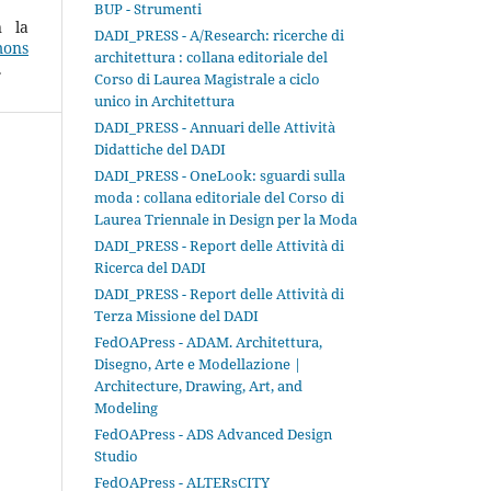
BUP - Strumenti
n la
DADI_PRESS - A/Research: ricerche di
ons
architettura : collana editoriale del
.
Corso di Laurea Magistrale a ciclo
unico in Architettura
DADI_PRESS - Annuari delle Attività
Didattiche del DADI
DADI_PRESS - OneLook: sguardi sulla
moda : collana editoriale del Corso di
Laurea Triennale in Design per la Moda
DADI_PRESS - Report delle Attività di
Ricerca del DADI
DADI_PRESS - Report delle Attività di
Terza Missione del DADI
FedOAPress - ADAM. Architettura,
Disegno, Arte e Modellazione |
Architecture, Drawing, Art, and
Modeling
FedOAPress - ADS Advanced Design
Studio
FedOAPress - ALTERsCITY