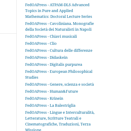
FedOAPress - ATPAM-DLS Advanced
Topics in Pure and Applied
Mathematics: Doctoral Lecture Series
FedOAPress - Cavoliniana. Monografie
della Società dei Naturalisti in Napoli
FedOAPress - Chiavi musicali
FedOAPress - Clio
FedOAPress - Cultura delle differenze
FedOAPress - Didaskein
FedOAPress - Digitalis purpurea
FedOAPress - European Philosophical
Studies
FedOAPress - Genere, scienza e società
FedOAPress - Human&Future
FedOAPress - Krinein
FedOAPress - La Balestriglia
FedOAPress - Lingue e Interculturalità,
Letterature, Scritture Teatrali e
Cinematografiche, Traduzioni, Terza
Missione