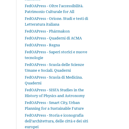
FedOAPress - Oltre l'accessibilità.
Patrimonio Culturale for All
FedOAPress - Orione. Studi e testi di
Letteratura italiana
FedOAPress - Phármakon
FedOAPress - Quaderni di ACMA
FedOAPress - Regna
FedOAPress - Saperi storici e nuove
tecnologie
FedOAPress - Scuola delle Scienze
Umane e Sociali. Quaderni
FedOAPress - Scuola di Medicina.
Quaderni
FedOAPress - SISFA Studies in the
History of Physics and Astronomy
FedOAPress - Smart City, Urban
Planning for a Sustainable Future
FedOAPress - Storia e iconografia
dell’architettura, delle città e dei siti
europei