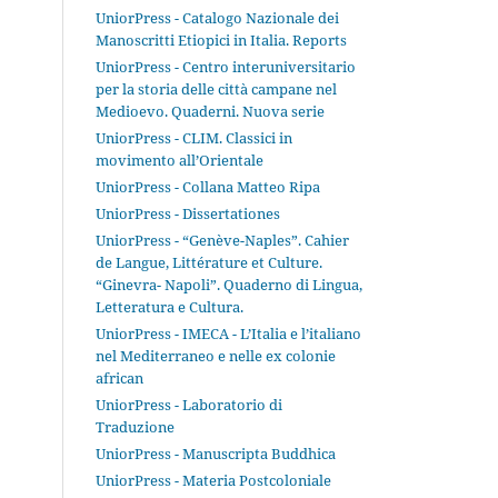
UniorPress - Catalogo Nazionale dei
Manoscritti Etiopici in Italia. Reports
UniorPress - Centro interuniversitario
per la storia delle città campane nel
Medioevo. Quaderni. Nuova serie
UniorPress - CLIM. Classici in
movimento all’Orientale
UniorPress - Collana Matteo Ripa
UniorPress - Dissertationes
UniorPress - “Genève-Naples”. Cahier
de Langue, Littérature et Culture.
“Ginevra- Napoli”. Quaderno di Lingua,
Letteratura e Cultura.
UniorPress - IMECA - L’Italia e l’italiano
nel Mediterraneo e nelle ex colonie
african
UniorPress - Laboratorio di
Traduzione
UniorPress - Manuscripta Buddhica
UniorPress - Materia Postcoloniale