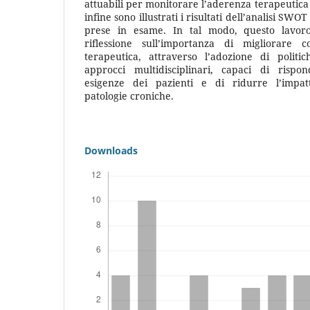
attuabili per monitorare l’aderenza terapeutica 
infine sono illustrati i risultati dell’analisi SWO
prese in esame. In tal modo, questo lavor
riflessione sull’importanza di migliorare c
terapeutica, attraverso l’adozione di politic
approcci multidisciplinari, capaci di rispo
esigenze dei pazienti e di ridurre l’impat
patologie croniche.
Downloads