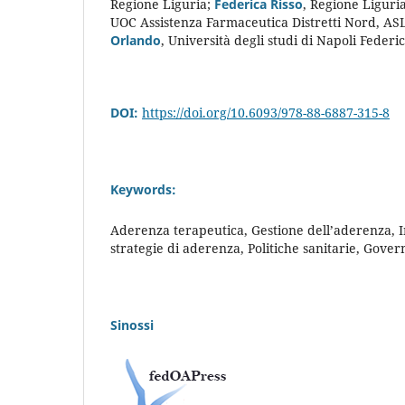
Regione Liguria
;
Federica Risso
,
Regione Liguri
UOC Assistenza Farmaceutica Distretti Nord, AS
Orlando
,
Università degli studi di Napoli Federic
DOI:
https://doi.org/10.6093/978-88-6887-315-8
Keywords:
Aderenza terapeutica, Gestione dell’aderenza,
strategie di aderenza, Politiche sanitarie, Gover
Sinossi