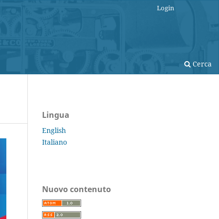
Login
Cerca
Lingua
English
Italiano
Nuovo contenuto