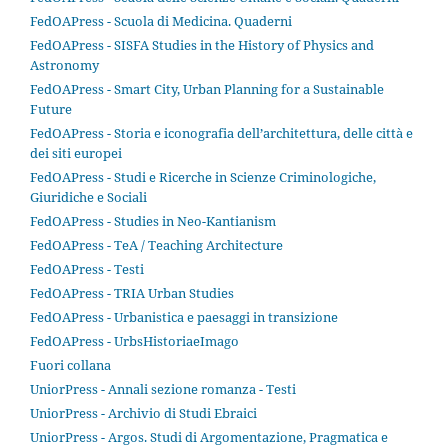
FedOAPress - Scuola di Medicina. Quaderni
FedOAPress - SISFA Studies in the History of Physics and
Astronomy
FedOAPress - Smart City, Urban Planning for a Sustainable
Future
FedOAPress - Storia e iconografia dell’architettura, delle città e
dei siti europei
FedOAPress - Studi e Ricerche in Scienze Criminologiche,
Giuridiche e Sociali
FedOAPress - Studies in Neo-Kantianism
FedOAPress - TeA / Teaching Architecture
FedOAPress - Testi
FedOAPress - TRIA Urban Studies
FedOAPress - Urbanistica e paesaggi in transizione
FedOAPress - UrbsHistoriaeImago
Fuori collana
UniorPress - Annali sezione romanza - Testi
UniorPress - Archivio di Studi Ebraici
UniorPress - Argos. Studi di Argomentazione, Pragmatica e