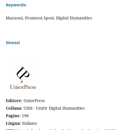
Keywords:
Manzoni, Promessi Sposi, Digital Humanities
Sinossi
E
ditore:
UniorPress
Collana:
UDH - UniOr Digital Humanities
Pagine:
198
Lingua:
Italiano