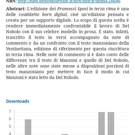
NBN:
http://nbn.depositolegale.it/urn:nbn:it:unina-28686
Abstract:
L’edizione dei
Promessi Sposi in terza rima
è una
delle cosiddette
born digital
, cioè un’edizione pensata e
creata per un supporto digitale. Lo scopo di questa scelta è
rendere immediatamente confrontabile il lavoro di Del
Nobolo con il suo celebre modello in prosa. È stato, infatti,
trascritto il testo in versi accompagnato da note di
commento e da un confronto con il testo manzoniano della
Ventisettana, edizione di riferimento per questa riscrittura
in terza rima. Nelle note di commento si è dato conto delle
differenze tra il testo di Manzoni e quello di Del Nobolo,
nelle altre note sono state messe a disposizioni porzioni di
testo manzoniano per mettere in luce il modo in cui
Manzoni è stato letto da Del Nobolo.
Downloads