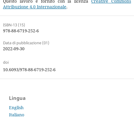
Questo lavoro è fornito con la licenza
Creative Commons
Attribuzione 4.0 Internazionale
.
ISBN-13 (15)
978-88-6719-252-6
Data di pubblicazione (01)
2022-09-30
doi
10.6093/978-88-6719-252-6
Lingua
English
Italiano