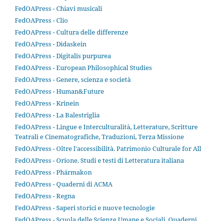
FedOAPress - Chiavi musicali
FedOAPress - Clio
FedOAPress - Cultura delle differenze
FedOAPress - Didaskein
FedOAPress - Digitalis purpurea
FedOAPress - European Philosophical Studies
FedOAPress - Genere, scienza e società
FedOAPress - Human&Future
FedOAPress - Krinein
FedOAPress - La Balestriglia
FedOAPress - Lingue e Interculturalità, Letterature, Scritture
Teatrali e Cinematografiche, Traduzioni, Terza Missione
FedOAPress - Oltre l'accessibilità. Patrimonio Culturale for All
FedOAPress - Orione. Studi e testi di Letteratura italiana
FedOAPress - Phármakon
FedOAPress - Quaderni di ACMA
FedOAPress - Regna
FedOAPress - Saperi storici e nuove tecnologie
FedOAPress - Scuola delle Scienze Umane e Sociali. Quaderni