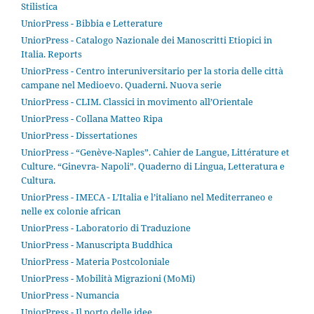
Stilistica
UniorPress - Bibbia e Letterature
UniorPress - Catalogo Nazionale dei Manoscritti Etiopici in
Italia. Reports
UniorPress - Centro interuniversitario per la storia delle città
campane nel Medioevo. Quaderni. Nuova serie
UniorPress - CLIM. Classici in movimento all’Orientale
UniorPress - Collana Matteo Ripa
UniorPress - Dissertationes
UniorPress - “Genève-Naples”. Cahier de Langue, Littérature et
Culture. “Ginevra- Napoli”. Quaderno di Lingua, Letteratura e
Cultura.
UniorPress - IMECA - L’Italia e l’italiano nel Mediterraneo e
nelle ex colonie african
UniorPress - Laboratorio di Traduzione
UniorPress - Manuscripta Buddhica
UniorPress - Materia Postcoloniale
UniorPress - Mobilità Migrazioni (MoMi)
UniorPress - Numancia
UniorPress - Il porto delle idee