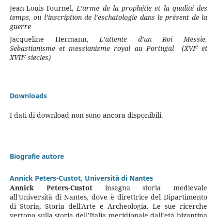
Jean-Louis Fournel,
L’arme de la prophétie et la qualité des
temps, ou l’inscription de l’eschatologie dans le présent de la
guerre
Jacqueline Hermann,
L’attente d’un Roi Messie.
e
Sebastianisme et messianisme royal au Portugal (XVI
et
e
XVII
siecles)
Downloads
I dati di download non sono ancora disponibili.
Biografie autore
Annick Peters-Custot,
Università di Nantes
Annick Peters-Custot
insegna storia medievale
all'Università di Nantes, dove è direttrice del Dipartimento
di Storia, Storia dell'Arte e Archeologia. Le sue ricerche
vertono sulla storia dell’Italia meridionale dall’età bizantina