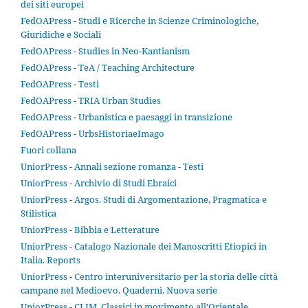
dei siti europei
FedOAPress - Studi e Ricerche in Scienze Criminologiche,
Giuridiche e Sociali
FedOAPress - Studies in Neo-Kantianism
FedOAPress - TeA / Teaching Architecture
FedOAPress - Testi
FedOAPress - TRIA Urban Studies
FedOAPress - Urbanistica e paesaggi in transizione
FedOAPress - UrbsHistoriaeImago
Fuori collana
UniorPress - Annali sezione romanza - Testi
UniorPress - Archivio di Studi Ebraici
UniorPress - Argos. Studi di Argomentazione, Pragmatica e
Stilistica
UniorPress - Bibbia e Letterature
UniorPress - Catalogo Nazionale dei Manoscritti Etiopici in
Italia. Reports
UniorPress - Centro interuniversitario per la storia delle città
campane nel Medioevo. Quaderni. Nuova serie
UniorPress - CLIM. Classici in movimento all’Orientale