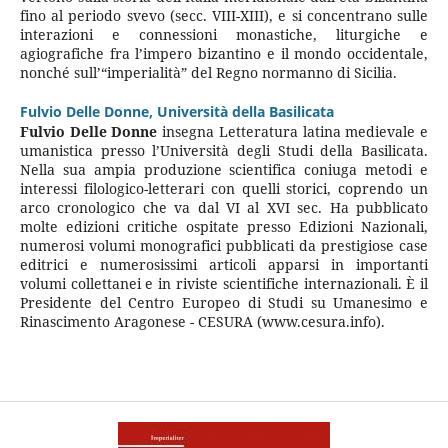
fino al periodo svevo (secc. VIII-XIII), e si concentrano sulle
interazioni e connessioni monastiche, liturgiche e
agiografiche fra l’impero bizantino e il mondo occidentale,
nonché sull’“imperialità” del Regno normanno di Sicilia.
Fulvio Delle Donne,
Università della Basilicata
Fulvio Delle Donne
insegna Letteratura latina medievale e
umanistica presso l’Università degli Studi della Basilicata.
Nella sua ampia produzione scientifica coniuga metodi e
interessi filologico-letterari con quelli storici, coprendo un
arco cronologico che va dal VI al XVI sec. Ha pubblicato
molte edizioni critiche ospitate presso Edizioni Nazionali,
numerosi volumi monografici pubblicati da prestigiose case
editrici e numerosissimi articoli apparsi in importanti
volumi collettanei e in riviste scientifiche internazionali. È il
Presidente del Centro Europeo di Studi su Umanesimo e
Rinascimento Aragonese - CESURA (www.cesura.info).