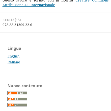
Questo lavoro è fornito con la licenza
Creative Commons
Attribuzione 4.0 Internazionale
.
ISBN-13 (15)
978-88-31309-22-6
Lingua
English
Italiano
Nuovo contenuto