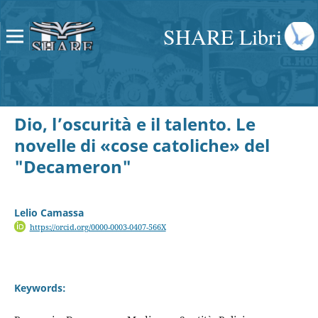
SHARE Libri
Dio, l’oscurità e il talento. Le
novelle di «cose catoliche» del
"Decameron"
Lelio Camassa
https://orcid.org/0000-0003-0407-566X
Keywords: