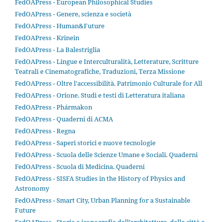
FedOAPress - European Philosophical Studies
FedOAPress - Genere, scienza e società
FedOAPress - Human&Future
FedOAPress - Krinein
FedOAPress - La Balestriglia
FedOAPress - Lingue e Interculturalità, Letterature, Scritture
Teatrali e Cinematografiche, Traduzioni, Terza Missione
FedOAPress - Oltre l'accessibilità. Patrimonio Culturale for All
FedOAPress - Orione. Studi e testi di Letteratura italiana
FedOAPress - Phármakon
FedOAPress - Quaderni di ACMA
FedOAPress - Regna
FedOAPress - Saperi storici e nuove tecnologie
FedOAPress - Scuola delle Scienze Umane e Sociali. Quaderni
FedOAPress - Scuola di Medicina. Quaderni
FedOAPress - SISFA Studies in the History of Physics and
Astronomy
FedOAPress - Smart City, Urban Planning for a Sustainable
Future
FedOAPress - Storia e iconografia dell’architettura, delle città e