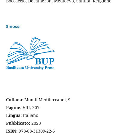
Boccaccio, Decameron, Medioevo, Santità, Religione
Sinossi
Collana
:
Mondi Mediterranei, 9
Pagine
:
VIII, 207
Lingua
:
Italiano
Pubblicato:
2023
ISBN:
978-88-31309-22-6