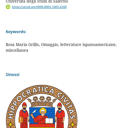
Università degli Studi di Salerno
https://orcid.org/0000-0001-5405-4168
Keywords:
Rosa Maria Grillo, Omaggio, letterature ispanoamericane,
miscellanea
Sinossi