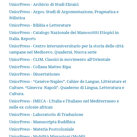
UniorPress - Archivio di Studi Ebraici
UniorPress - Argos. Studi di Argomentazione, Pragmatica e
Stilistica
UniorPress - Bibbia e Letterature
UniorPress - Catalogo Nazionale dei Manoscritti Etiopici in
Italia. Reports
UniorPress - Centro interuniversitario per la storia delle città
campane nel Medioevo. Quaderni. Nuova serie
UniorPress - CLIM. Classici in movimento all’Orientale
UniorPress - Collana Matteo Ripa
UniorPress - Dissertationes
UniorPress - “Genève-Naples”. Cahier de Langue, Littérature et
Culture. “Ginevra- Napoli”. Quaderno di Lingua, Letteratura e
Cultura.
UniorPress - IMECA - L’Italia e l’italiano nel Mediterraneo e
nelle ex colonie african
UniorPress - Laboratorio di Traduzione
UniorPress - Manuscripta Buddhica
UniorPress - Materia Postcoloniale
UniorPress - Mobilità Migrazioni (MoMi)