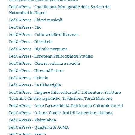
FedOAPress - Cavoliniana. Monografie della Società dei
Naturalisti in Napoli
FedOAPress - Chiavi musicali
FedOAPress - Clio
FedOAPress - Cultura delle differenze
FedOAPress - Didaskein
FedOAPress - Digitalis purpurea
FedOAPress - European Philosophical Studies
FedOAPress - Genere, scienza e società
FedOAPress - Human&Future
FedOAPress - Krinein
FedOAPress - La Balestriglia
FedOAPress - Lingue e Interculturalità, Letterature, Scritture
Teatrali e Cinematografiche, Traduzioni, Terza Missione
FedOAPress - Oltre l'accessibilità. Patrimonio Culturale for All
FedOAPress - Orione. Studi e testi di Letteratura italiana
FedOAPress - Phármakon
FedOAPress - Quaderni di ACMA
FedOAPress - Regna