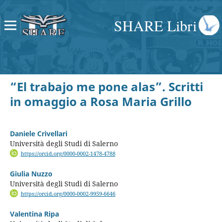
SHARE Libri
“El trabajo me pone alas”. Scritti
in omaggio a Rosa Maria Grillo
Daniele Crivellari
Università degli Studi di Salerno
https://orcid.org/0000-0002-1478-4788
Giulia Nuzzo
Università degli Studi di Salerno
https://orcid.org/0000-0002-9959-6646
Valentina Ripa