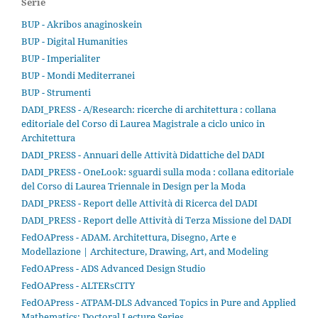
Serie
BUP - Akribos anaginoskein
BUP - Digital Humanities
BUP - Imperialiter
BUP - Mondi Mediterranei
BUP - Strumenti
DADI_PRESS - A/Research: ricerche di architettura : collana
editoriale del Corso di Laurea Magistrale a ciclo unico in
Architettura
DADI_PRESS - Annuari delle Attività Didattiche del DADI
DADI_PRESS - OneLook: sguardi sulla moda : collana editoriale
del Corso di Laurea Triennale in Design per la Moda
DADI_PRESS - Report delle Attività di Ricerca del DADI
DADI_PRESS - Report delle Attività di Terza Missione del DADI
FedOAPress - ADAM. Architettura, Disegno, Arte e
Modellazione | Architecture, Drawing, Art, and Modeling
FedOAPress - ADS Advanced Design Studio
FedOAPress - ALTERsCITY
FedOAPress - ATPAM-DLS Advanced Topics in Pure and Applied
Mathematics: Doctoral Lecture Series