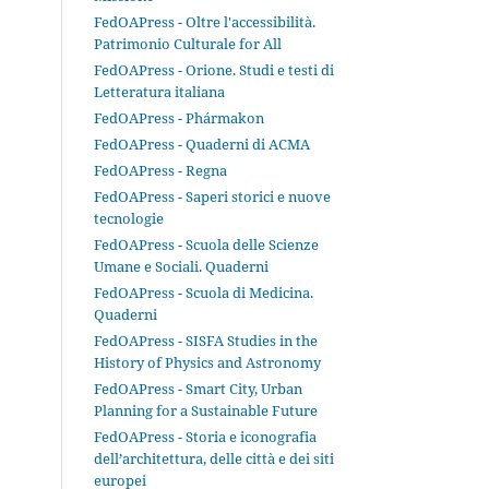
FedOAPress - Oltre l'accessibilità.
Patrimonio Culturale for All
FedOAPress - Orione. Studi e testi di
Letteratura italiana
FedOAPress - Phármakon
FedOAPress - Quaderni di ACMA
FedOAPress - Regna
FedOAPress - Saperi storici e nuove
tecnologie
FedOAPress - Scuola delle Scienze
Umane e Sociali. Quaderni
FedOAPress - Scuola di Medicina.
Quaderni
FedOAPress - SISFA Studies in the
History of Physics and Astronomy
FedOAPress - Smart City, Urban
Planning for a Sustainable Future
FedOAPress - Storia e iconografia
dell’architettura, delle città e dei siti
europei