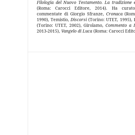
Filologia del Nuovo Testamento. La tradizione e
(Roma: Carocci Editore, 2014). Ha curato
commentate di Giorgio Sfranze,
Cronaca
(Roma
1990), Temistio,
Discorsi
(Torino: UTET, 1995),
(Torino: UTET, 2002), Girolamo,
Commento a I
2013-2015),
Vangelo di Luca
(Roma: Carocci Edito