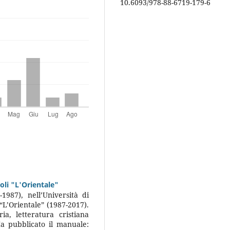
10.6093/978-88-6719-179-6
oli "L'Orientale"
1987), nell’Università di
 “L’Orientale” (1987-2017).
ia, letteratura cristiana
 Ha pubblicato il manuale: