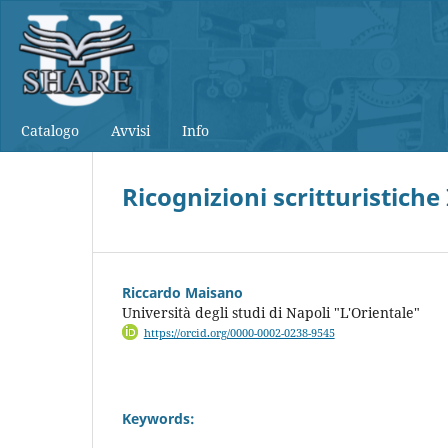
Catalogo
Avvisi
Info
Ricognizioni scritturistich
Riccardo Maisano
Università degli studi di Napoli "L'Orientale"
https://orcid.org/0000-0002-0238-9545
Keywords: