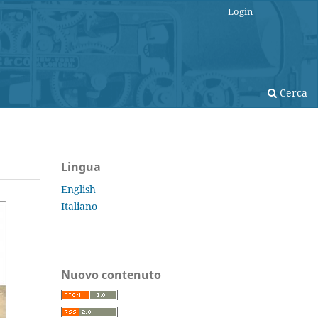
Login
Cerca
Lingua
English
Italiano
Nuovo contenuto