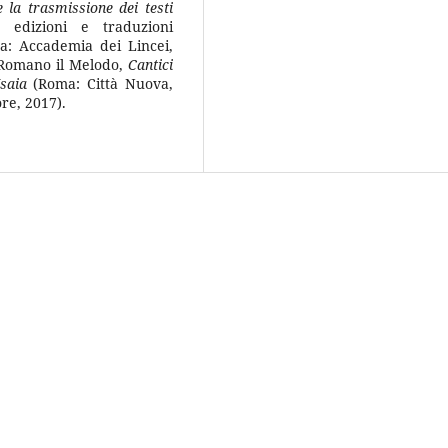
 la trasmissione dei testi
 edizioni e traduzioni
: Accademia dei Lincei,
 Romano il Melodo,
Cantici
saia
(Roma: Città Nuova,
re, 2017).