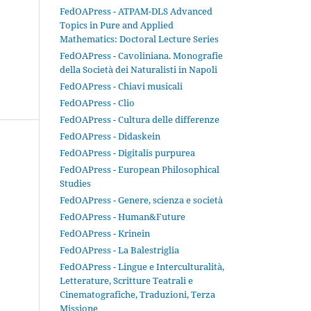
FedOAPress - ATPAM-DLS Advanced
Topics in Pure and Applied
Mathematics: Doctoral Lecture Series
FedOAPress - Cavoliniana. Monografie
della Società dei Naturalisti in Napoli
FedOAPress - Chiavi musicali
FedOAPress - Clio
FedOAPress - Cultura delle differenze
FedOAPress - Didaskein
FedOAPress - Digitalis purpurea
FedOAPress - European Philosophical
Studies
FedOAPress - Genere, scienza e società
FedOAPress - Human&Future
FedOAPress - Krinein
FedOAPress - La Balestriglia
FedOAPress - Lingue e Interculturalità,
Letterature, Scritture Teatrali e
Cinematografiche, Traduzioni, Terza
Missione