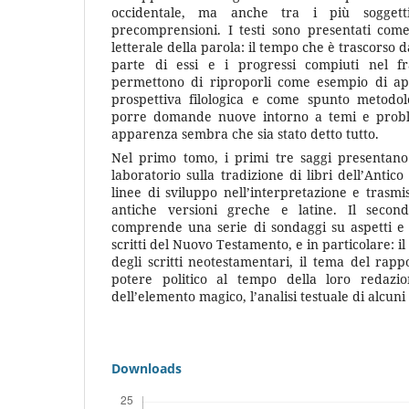
occidentale, ma anche tra i più soggett
precomprensioni. I testi sono presentati come
letterale della parola: il tempo che è trascorso 
parte di essi e i progressi compiuti nel fr
permettono di riproporli come esempio di appr
prospettiva filologica e come spunto metodol
porre domande nuove intorno a temi e proble
apparenza sembra che sia stato detto tutto.
Nel primo tomo, i primi tre saggi presentano i
laboratorio sulla tradizione di libri dell’Anti
linee di sviluppo nell’interpretazione e trasmis
antiche versioni greche e latine. Il secon
comprende una serie di sondaggi su aspetti e 
scritti del Nuovo Testamento, e in particolare: 
degli scritti neotestamentari, il tema del rappo
potere politico al tempo della loro redazio
dell’elemento magico, l’analisi testuale di alcuni 
Downloads