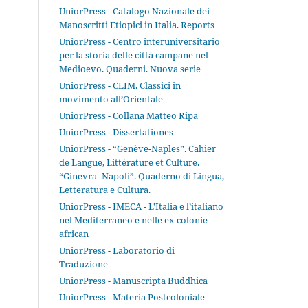
UniorPress - Catalogo Nazionale dei
Manoscritti Etiopici in Italia. Reports
UniorPress - Centro interuniversitario
per la storia delle città campane nel
Medioevo. Quaderni. Nuova serie
UniorPress - CLIM. Classici in
movimento all’Orientale
UniorPress - Collana Matteo Ripa
UniorPress - Dissertationes
UniorPress - “Genève-Naples”. Cahier
de Langue, Littérature et Culture.
“Ginevra- Napoli”. Quaderno di Lingua,
Letteratura e Cultura.
UniorPress - IMECA - L’Italia e l’italiano
nel Mediterraneo e nelle ex colonie
african
UniorPress - Laboratorio di
Traduzione
UniorPress - Manuscripta Buddhica
UniorPress - Materia Postcoloniale