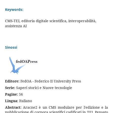
Keywords:
CMS-TEI, editoria digitale scientifica, interoperabilità,
assistenza AI
Sinossi
Editore:
FedOA - Federico II University Press
Serie:
Saperi storici e Nuove tecnologie
Pagine:
56
Lingua:
Italiano
Abstract:
Aracne2 è un CMS modulare per l'edizione e la
pubblicazione di corpora scientifici codificati in TEI. Pensato