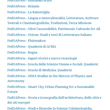
FedOAPress - Human&Future
FedOAPress - Krinein
FedOAPress - La Balestriglia
FedOAPress - Lingue e Interculturalità, Letterature, Scritture
Teatrali e Cinematografiche, Traduzioni, Terza Missione
FedOAPress - Oltre l'accessibilità. Patrimonio Culturale for All
FedOAPress - Orione. Studi e testi di Letteratura italiana
FedOAPress - Phármakon
FedOAPress - Quaderni di ACMA
FedOAPress - Regna
FedOAPress - Saperi storici e nuove tecnologie
FedOAPress - Scuola delle Scienze Umane e Sociali. Quaderni
FedOAPress - Scuola di Medicina. Quaderni
FedOAPress - SISFA Studies in the History of Physics and
Astronomy
FedOAPress - Smart City, Urban Planning for a Sustainable
Future
FedOAPress - Storia e iconografia dell’architettura, delle città e
dei siti europei
FedOAPress - Studi e Ricerche in Scienze Criminologiche,