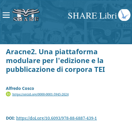
SHARE Libri
Aracne2. Una piattaforma
modulare per l'edizione e la
pubblicazione di corpora TEI
Alfredo Cosco
https://orcid.org/0000-0001-5945-2624
DOI:
https://doi.org/10.6093/978-88-6887-439-1