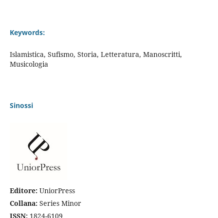
Keywords:
Islamistica, Sufismo, Storia, Letteratura, Manoscritti,
Musicologia
Sinossi
Editore:
UniorPress
Collana:
Series Minor
ISSN:
1824-6109