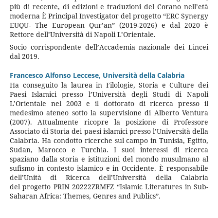
più di recente, di edizioni e traduzioni del Corano nell’età
moderna È Principal Investigator del progetto “ERC Synergy
EUQU- The European Qur’an” (2019-2026) e dal 2020 è
Rettore dell’Università di Napoli L’Orientale.
Socio corrispondente dell’Accademia nazionale dei Lincei
dal 2019.
Francesco Alfonso Leccese,
Università della Calabria
Ha conseguito la laurea in Filologie, Storia e Culture dei
Paesi Islamici presso l’Università degli Studi di Napoli
L’Orientale nel 2003 e il dottorato di ricerca presso il
medesimo ateneo sotto la supervisione di Alberto Ventura
(2007). Attualmente ricopre la posizione di Professore
Associato di Storia dei paesi islamici presso l’Università della
Calabria. Ha condotto ricerche sul campo in Tunisia, Egitto,
Sudan, Marocco e Turchia. I suoi interessi di ricerca
spaziano dalla storia e istituzioni del mondo musulmano al
sufismo in contesto islamico e in Occidente. È responsabile
dell’Unità di Ricerca dell’Università della Calabria
del progetto PRIN 20222ZRMFZ “Islamic Literatures in Sub-
Saharan Africa: Themes, Genres and Publics”.