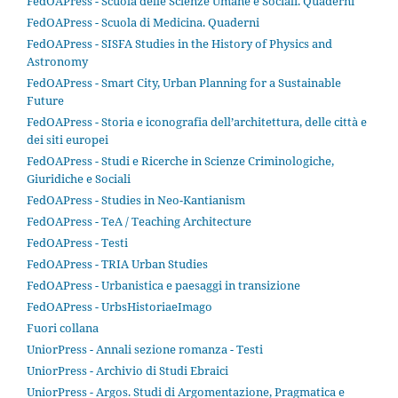
FedOAPress - Scuola delle Scienze Umane e Sociali. Quaderni
FedOAPress - Scuola di Medicina. Quaderni
FedOAPress - SISFA Studies in the History of Physics and
Astronomy
FedOAPress - Smart City, Urban Planning for a Sustainable
Future
FedOAPress - Storia e iconografia dell’architettura, delle città e
dei siti europei
FedOAPress - Studi e Ricerche in Scienze Criminologiche,
Giuridiche e Sociali
FedOAPress - Studies in Neo-Kantianism
FedOAPress - TeA / Teaching Architecture
FedOAPress - Testi
FedOAPress - TRIA Urban Studies
FedOAPress - Urbanistica e paesaggi in transizione
FedOAPress - UrbsHistoriaeImago
Fuori collana
UniorPress - Annali sezione romanza - Testi
UniorPress - Archivio di Studi Ebraici
UniorPress - Argos. Studi di Argomentazione, Pragmatica e