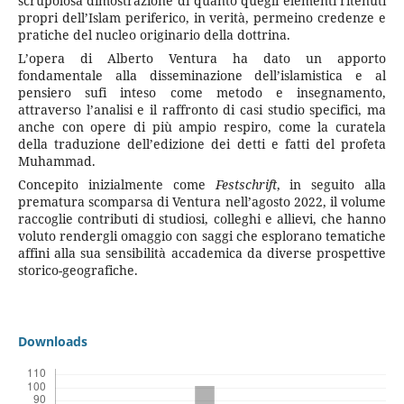
scrupolosa dimostrazione di quanto quegli elementi ritenuti
propri dell’Islam periferico, in verità, permeino credenze e
pratiche del nucleo originario della dottrina.
L’opera di Alberto Ventura ha dato un apporto
fondamentale alla disseminazione dell’islamistica e al
pensiero sufi inteso come metodo e insegnamento,
attraverso l’analisi e il raffronto di casi studio specifici, ma
anche con opere di più ampio respiro, come la curatela
della traduzione dell’edizione dei detti e fatti del profeta
Muhammad.
Concepito inizialmente come
Festschrift
, in seguito alla
prematura scomparsa di Ventura nell’agosto 2022, il volume
raccoglie contributi di studiosi, colleghi e allievi, che hanno
voluto rendergli omaggio con saggi che esplorano tematiche
affini alla sua sensibilità accademica da diverse prospettive
storico-geografiche.
Downloads