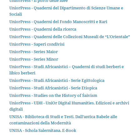
UniorPress - Il porto delle idee
UniorPress - Quaderni del Dipartimento di Scienze Umane e
Sociali
UniorPress - Quaderni del Fondo Manoscritti e Rari
UniorPress - Quaderni della ricerca
UniorPress - Quaderni delle Collezioni Museali de “L’Orientale”
UniorPress - Saperi condivisi
UniorPress - Series Maior
UniorPress - Series Minor
UniorPress - Studi Africanistici – Quaderni di studi berberi e
libico berberi
UniorPress - Studi Africanistici - Serie Egittologica
UniorPress - Studi Africanistici - Serie Etiopica
UniorPress - Studies on the History of Śaivism
UniorPress - UDH - UniOr Digital Humanities. Edizioni e archivi
digitali
UNISA - Biblioteca di Studi e Testi. Dall’antica Babele alle
contaminazioni della Modernità
UNISA - Schola Salernitana. E-Book