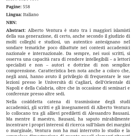
Pagine:
558
Lingua:
Italiano
NBN:
Abstract
: Alberto Ventura è stato tra i maggiori islamisti
della sua generazione, di certo, anche secondo il giudizio di
molti colleghi e studiosi, un autentico antesignano nel
sondare tematiche poco dibattute nei contesti accademici
nazionale e internazionale. Da sempre, nei suoi scritti, si
osserva una capacità rara di rendere intellegibili – a lettori
specialisti e non – autori e dottrine di non semplice
comprensione. Caratteristica ben nota anche a coloro che,
negli anni, hanno avuto il privilegio di frequentare le sue
lezioni presso le Università di Cagliari, dell’Orientale di
Napoli e della Calabria, oltre che in occasione di seminari e
conferenze presso altre sedi.
Nella cosiddetta catena di trasmissione degli studi
accademici, gli scritti e gli insegnamenti di Alberto Ventura
lo collocano tra gli allievi prediletti di Alessandro Bausani.
Ma mentre il maestro, Bausani, ha saputo mirabilmente
incentrare i propri interessi di ricerca sull’Islam dei margini
o marginale, Ventura non ha mai interrotto lo studio e la