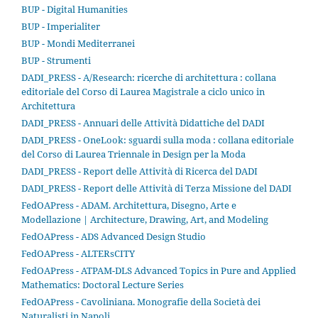
BUP - Digital Humanities
BUP - Imperialiter
BUP - Mondi Mediterranei
BUP - Strumenti
DADI_PRESS - A/Research: ricerche di architettura : collana
editoriale del Corso di Laurea Magistrale a ciclo unico in
Architettura
DADI_PRESS - Annuari delle Attività Didattiche del DADI
DADI_PRESS - OneLook: sguardi sulla moda : collana editoriale
del Corso di Laurea Triennale in Design per la Moda
DADI_PRESS - Report delle Attività di Ricerca del DADI
DADI_PRESS - Report delle Attività di Terza Missione del DADI
FedOAPress - ADAM. Architettura, Disegno, Arte e
Modellazione | Architecture, Drawing, Art, and Modeling
FedOAPress - ADS Advanced Design Studio
FedOAPress - ALTERsCITY
FedOAPress - ATPAM-DLS Advanced Topics in Pure and Applied
Mathematics: Doctoral Lecture Series
FedOAPress - Cavoliniana. Monografie della Società dei
Naturalisti in Napoli