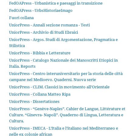
FedOAPress - Urbanistica e paesaggi in transizione
FedOAPress - UrbsHistoriaeImago
Fuori collana
UniorPress - Annali sezione romanza - Testi
UniorPress - Archivio di Studi Ebraici
UniorPress - Argos. Studi di Argomentazione, Pragmatica e
Stilistica
UniorPress - Bibbia e Letterature
UniorPress - Catalogo Nazionale dei Manoscritti Etiopici in
Italia. Reports
UniorPress - Centro interuniversitario per la storia delle città
campane nel Medioevo. Quaderni. Nuova serie
UniorPress - CLIM. Classici in movimento all’Orientale
UniorPress - Collana Matteo Ripa
UniorPress - Dissertationes
UniorPress - “Genève-Naples”. Cahier de Langue, Littérature et
Culture. “Ginevra- Napoli”. Quaderno di Lingua, Letteratura e
Cultura.
UniorPress - IMECA - L’Italia e l’italiano nel Mediterraneo e
nelle ex colonie african