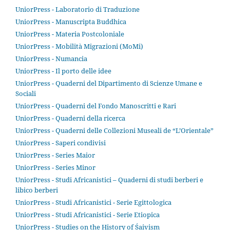
UniorPress - Laboratorio di Traduzione
UniorPress - Manuscripta Buddhica
UniorPress - Materia Postcoloniale
UniorPress - Mobilità Migrazioni (MoMi)
UniorPress - Numancia
UniorPress - Il porto delle idee
UniorPress - Quaderni del Dipartimento di Scienze Umane e
Sociali
UniorPress - Quaderni del Fondo Manoscritti e Rari
UniorPress - Quaderni della ricerca
UniorPress - Quaderni delle Collezioni Museali de “L’Orientale”
UniorPress - Saperi condivisi
UniorPress - Series Maior
UniorPress - Series Minor
UniorPress - Studi Africanistici – Quaderni di studi berberi e
libico berberi
UniorPress - Studi Africanistici - Serie Egittologica
UniorPress - Studi Africanistici - Serie Etiopica
UniorPress - Studies on the History of Śaivism