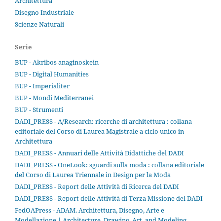
Architettura
Disegno Industriale
Scienze Naturali
Serie
BUP - Akribos anaginoskein
BUP - Digital Humanities
BUP - Imperialiter
BUP - Mondi Mediterranei
BUP - Strumenti
DADI_PRESS - A/Research: ricerche di architettura : collana
editoriale del Corso di Laurea Magistrale a ciclo unico in
Architettura
DADI_PRESS - Annuari delle Attività Didattiche del DADI
DADI_PRESS - OneLook: sguardi sulla moda : collana editoriale
del Corso di Laurea Triennale in Design per la Moda
DADI_PRESS - Report delle Attività di Ricerca del DADI
DADI_PRESS - Report delle Attività di Terza Missione del DADI
FedOAPress - ADAM. Architettura, Disegno, Arte e
Modellazione | Architecture, Drawing, Art, and Modeling