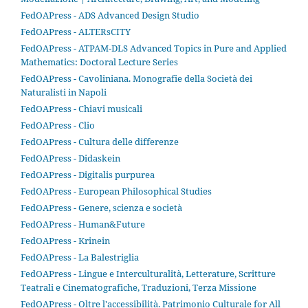
FedOAPress - ADS Advanced Design Studio
FedOAPress - ALTERsCITY
FedOAPress - ATPAM-DLS Advanced Topics in Pure and Applied
Mathematics: Doctoral Lecture Series
FedOAPress - Cavoliniana. Monografie della Società dei
Naturalisti in Napoli
FedOAPress - Chiavi musicali
FedOAPress - Clio
FedOAPress - Cultura delle differenze
FedOAPress - Didaskein
FedOAPress - Digitalis purpurea
FedOAPress - European Philosophical Studies
FedOAPress - Genere, scienza e società
FedOAPress - Human&Future
FedOAPress - Krinein
FedOAPress - La Balestriglia
FedOAPress - Lingue e Interculturalità, Letterature, Scritture
Teatrali e Cinematografiche, Traduzioni, Terza Missione
FedOAPress - Oltre l'accessibilità. Patrimonio Culturale for All