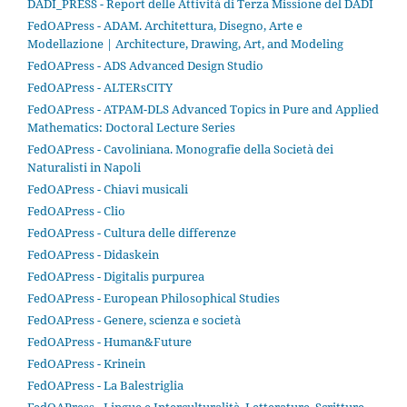
DADI_PRESS - Report delle Attività di Terza Missione del DADI
FedOAPress - ADAM. Architettura, Disegno, Arte e
Modellazione | Architecture, Drawing, Art, and Modeling
FedOAPress - ADS Advanced Design Studio
FedOAPress - ALTERsCITY
FedOAPress - ATPAM-DLS Advanced Topics in Pure and Applied
Mathematics: Doctoral Lecture Series
FedOAPress - Cavoliniana. Monografie della Società dei
Naturalisti in Napoli
FedOAPress - Chiavi musicali
FedOAPress - Clio
FedOAPress - Cultura delle differenze
FedOAPress - Didaskein
FedOAPress - Digitalis purpurea
FedOAPress - European Philosophical Studies
FedOAPress - Genere, scienza e società
FedOAPress - Human&Future
FedOAPress - Krinein
FedOAPress - La Balestriglia