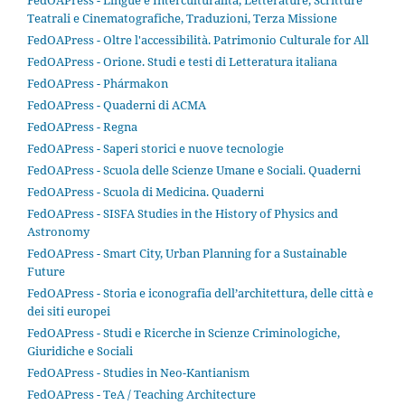
FedOAPress - Lingue e Interculturalità, Letterature, Scritture
Teatrali e Cinematografiche, Traduzioni, Terza Missione
FedOAPress - Oltre l'accessibilità. Patrimonio Culturale for All
FedOAPress - Orione. Studi e testi di Letteratura italiana
FedOAPress - Phármakon
FedOAPress - Quaderni di ACMA
FedOAPress - Regna
FedOAPress - Saperi storici e nuove tecnologie
FedOAPress - Scuola delle Scienze Umane e Sociali. Quaderni
FedOAPress - Scuola di Medicina. Quaderni
FedOAPress - SISFA Studies in the History of Physics and
Astronomy
FedOAPress - Smart City, Urban Planning for a Sustainable
Future
FedOAPress - Storia e iconografia dell’architettura, delle città e
dei siti europei
FedOAPress - Studi e Ricerche in Scienze Criminologiche,
Giuridiche e Sociali
FedOAPress - Studies in Neo-Kantianism
FedOAPress - TeA / Teaching Architecture