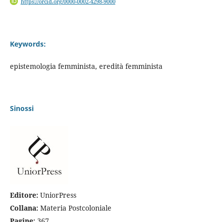
https://orcid.org/0000-0002-4298-9000
Keywords:
epistemologia femminista, eredità femminista
Sinossi
Editore:
UniorPress
Collana:
Materia Postcoloniale
Pagine:
367