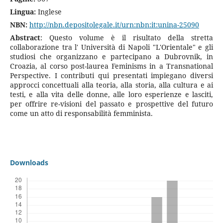
Lingua:
Inglese
NBN:
http://nbn.depositolegale.it/urn:nbn:it:unina-25090
Abstract
: Questo volume è il risultato della stretta
collaborazione tra l' Università di Napoli "L'Orientale" e gli
studiosi che organizzano e partecipano a Dubrovnik, in
Croazia, al corso post-laurea Feminisms in a Transnational
Perspective. I contributi qui presentati impiegano diversi
approcci concettuali alla teoria, alla storia, alla cultura e ai
testi, e alla vita delle donne, alle loro esperienze e lasciti,
per offrire re-visioni del passato e prospettive del futuro
come un atto di responsabilità femminista.
Downloads