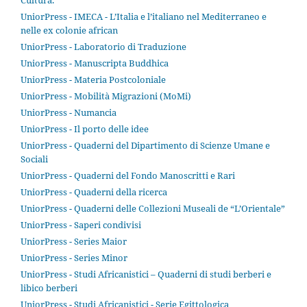
Cultura.
UniorPress - IMECA - L’Italia e l’italiano nel Mediterraneo e
nelle ex colonie african
UniorPress - Laboratorio di Traduzione
UniorPress - Manuscripta Buddhica
UniorPress - Materia Postcoloniale
UniorPress - Mobilità Migrazioni (MoMi)
UniorPress - Numancia
UniorPress - Il porto delle idee
UniorPress - Quaderni del Dipartimento di Scienze Umane e
Sociali
UniorPress - Quaderni del Fondo Manoscritti e Rari
UniorPress - Quaderni della ricerca
UniorPress - Quaderni delle Collezioni Museali de “L’Orientale”
UniorPress - Saperi condivisi
UniorPress - Series Maior
UniorPress - Series Minor
UniorPress - Studi Africanistici – Quaderni di studi berberi e
libico berberi
UniorPress - Studi Africanistici - Serie Egittologica