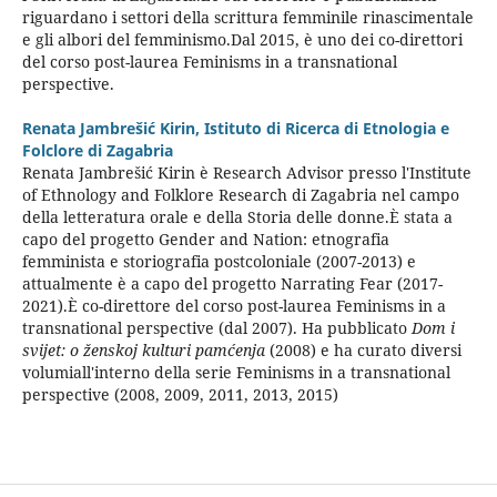
riguardano i settori della scrittura femminile rinascimentale
e gli albori del femminismo.Dal 2015, è uno dei co-direttori
del corso post-laurea Feminisms in a transnational
perspective.
Renata Jambrešić Kirin,
Istituto di Ricerca di Etnologia e
Folclore di Zagabria
Renata Jambrešić Kirin è Research Advisor presso l'Institute
of Ethnology and Folklore Research di Zagabria nel campo
della letteratura orale e della Storia delle donne.È stata a
capo del progetto Gender and Nation: etnografia
femminista e storiografia postcoloniale (2007-2013) e
attualmente è a capo del progetto Narrating Fear (2017-
2021).È co-direttore del corso post-laurea Feminisms in a
transnational perspective (dal 2007). Ha pubblicato
Dom i
svijet: o ženskoj kulturi pamćenja
(2008) e ha curato diversi
volumiall'interno della serie Feminisms in a transnational
perspective (2008, 2009, 2011, 2013, 2015)