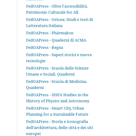
FedOAPress - Oltre l'accessibilità.
Patrimonio Culturale for All
FedOAPress - Orione. Studi e testi di
Letteratura italiana
FedOAPress - Phármakon
FedOAPress - Quaderni di ACMA
FedOAPress - Regna
FedOAPress - Saperi storici e nuove
tecnologie
FedOAPress - Scuola delle Scienze
Umane e Sociali. Quaderni
FedOAPress - Scuola di Medicina.
Quaderni
FedOAPress - SISFA Studies in the
History of Physics and Astronomy
FedOAPress - Smart City, Urban
Planning for a Sustainable Future
FedOAPress - Storia e iconografia
dell’architettura, delle città e dei siti
europei