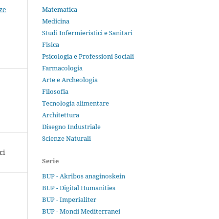
ze
Matematica
Medicina
Studi Infermieristici e Sanitari
Fisica
Psicologia e Professioni Sociali
Farmacologia
Arte e Archeologia
Filosofia
Tecnologia alimentare
Architettura
Disegno Industriale
Scienze Naturali
ci
Serie
BUP - Akribos anaginoskein
BUP - Digital Humanities
BUP - Imperialiter
BUP - Mondi Mediterranei