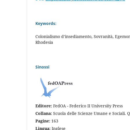
Keywords:
Colonialismo d’insediamento, Sovranità, Egemonia
Rhodesia
Sinossi
Editore:
FedOA - Federico II University Press
Collana:
Scuola delle Scienze Umane e Sociali. 
Pagine:
163
Lingua:
Inglese