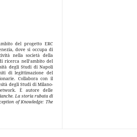
’ambito del progetto ERC
enezia, dove si occupa di
vità nella società della
i ricerca nell’ambito del
tà degli Studi di Napoli
ti di legittimazione del
onarie. Collabora con il
sità degli Studi di Milano-
etwork. È autore delle
ianche. La storia rubata di
ception of Knowledge: The