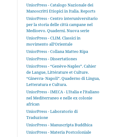
UniorPress - Catalogo Nazionale dei
Manoscritti Etiopici in Italia. Reports
UniorPress - Centro interuniversitario
per la storia delle città campane nel
Medioevo. Quaderni. Nuova serie
UniorPress - CLIM. Classici in
movimento all’Orientale
UniorPress - Collana Matteo Ripa
UniorPress - Dissertationes
UniorPress - “Genève-Naples”. Cahier
de Langue, Littérature et Culture.
“Ginevra- Napoli”. Quaderno di Lingua,
Letteratura e Cultura.
UniorPress - IMECA - L’Italia e l’italiano
nel Mediterraneo e nelle ex colonie
african
UniorPress - Laboratorio di
Traduzione
UniorPress - Manuscripta Buddhica
UniorPress - Materia Postcoloniale