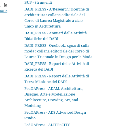
BUP - Strumenti
n la
DADI_PRESS - A/Research: ricerche di
ons
architettura : collana editoriale del
.
Corso di Laurea Magistrale a ciclo
unico in Architettura
DADI_PRESS - Annuari delle Attività
Didattiche del DADI
DADI_PRESS - OneLook: sguardi sulla
moda : collana editoriale del Corso di
Laurea Triennale in Design per la Moda
DADI_PRESS - Report delle Attività di
Ricerca del DADI
DADI_PRESS - Report delle Attività di
Terza Missione del DADI
FedOAPress - ADAM. Architettura,
Disegno, Arte e Modellazione |
Architecture, Drawing, Art, and
Modeling
FedOAPress - ADS Advanced Design
Studio
FedOAPress - ALTERsCITY