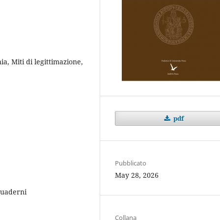
, Miti di legittimazione,
pdf
Pubblicato
May 28, 2026
Quaderni
Collana