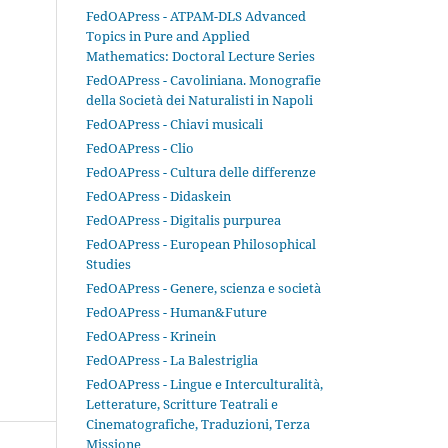
FedOAPress - ATPAM-DLS Advanced
Topics in Pure and Applied
Mathematics: Doctoral Lecture Series
FedOAPress - Cavoliniana. Monografie
della Società dei Naturalisti in Napoli
FedOAPress - Chiavi musicali
FedOAPress - Clio
FedOAPress - Cultura delle differenze
FedOAPress - Didaskein
FedOAPress - Digitalis purpurea
FedOAPress - European Philosophical
Studies
FedOAPress - Genere, scienza e società
FedOAPress - Human&Future
FedOAPress - Krinein
FedOAPress - La Balestriglia
FedOAPress - Lingue e Interculturalità,
Letterature, Scritture Teatrali e
Cinematografiche, Traduzioni, Terza
Missione