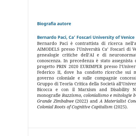
Biografia autore
Bernardo Paci,
Ca’ Foscari University of Venice
Bernardo Paci è contrattista di ricerca nell
AIMODELS presso l’Università Ca’ Foscari di V
genealogie critiche dell’AI e di neuronormati
conoscenza. In precedenza è stato assegnista d
progetto PRIN 2020 EURIMPER presso l’Universi
Federico II, dove ha condotto ricerche sui mi
governo coloniale e sulle compagnie concessi
Gruppo di Teoria Critica della Società all’Univer
Bicocca e con il Marxism and Disability N
monografie
Razzismo, colonialismo e mitologie b
Grande Zimbabwe
(2022) and
A Materialist Con
Colonial Roots of Cognitive Capitalism
(2025).