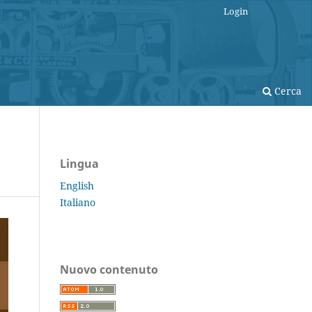
Login
Cerca
Lingua
English
Italiano
Nuovo contenuto