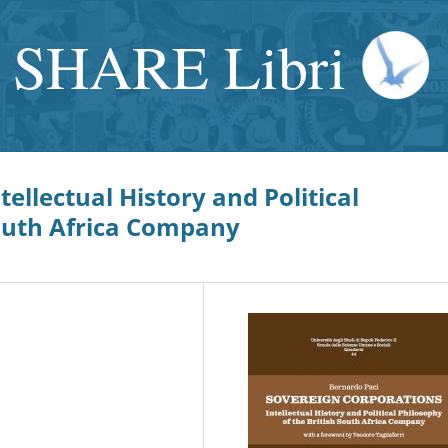
SHARE Libri
ellectual History and Political
South Africa Company