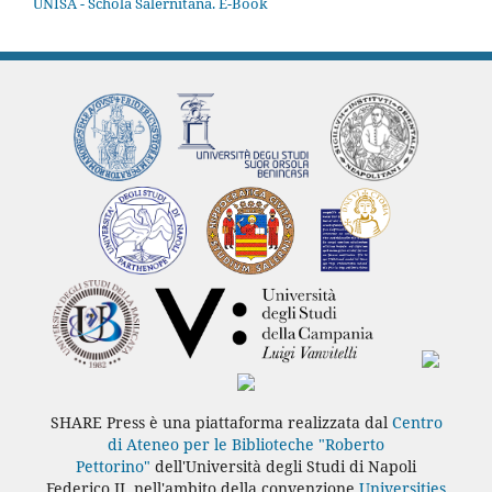
UNISA - Schola Salernitana. E-Book
SHARE Press è una piattaforma realizzata dal
Centro
di Ateneo per le Biblioteche "Roberto
Pettorino"
dell'Università degli Studi di Napoli
Federico II, nell'ambito della convenzione
Universities