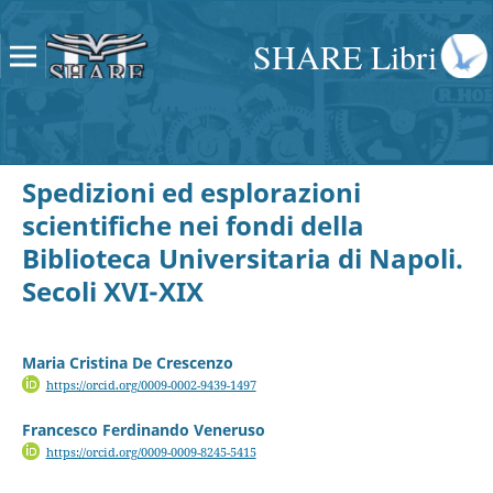
SHARE Libri
Spedizioni ed esplorazioni
scientifiche nei fondi della
Biblioteca Universitaria di Napoli.
Secoli XVI-XIX
Maria Cristina De Crescenzo
https://orcid.org/0009-0002-9439-1497
Francesco Ferdinando Veneruso
https://orcid.org/0009-0009-8245-5415