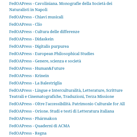
FedOAPress - Cavoliniana. Monografie della Società dei
Naturalisti in Napoli
FedOAPress - Chiavi musicali
FedOAPress - Clio
FedOAPress - Cultura delle differenze
FedOAPress - Didaskein
FedOAPress - Digitalis purpurea
FedOAPress - European Philosophical Studies
FedOAPress - Genere, scienza e società
FedOAPress - Human&Future
FedOAPress - Krinein
FedOAPress - La Balestriglia
FedOAPress - Lingue e Interculturalità, Letterature, Scritture
Teatrali e Cinematografiche, Traduzioni, Terza Missione
FedOAPress - Oltre l'accessibilità. Patrimonio Culturale for All
FedOAPress - Orione. Studi e testi di Letteratura italiana
FedOAPress - Phármakon
FedOAPress - Quaderni di ACMA
FedOAPress - Regna