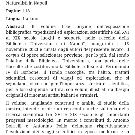
Naturalisti in Napoli
Pagine:
118
Lingua:
Italiano
Abstract:
Il volume trae origine dall’esposizione
bibliografica “Spedizioni ed esplorazioni scientifiche dal XVI
al XIX secolo: luoghi e scoperte nelle raccolte della
Biblioteca Universitaria di Napoli”, inaugurata il 15
novembre 2023 e curata dagli autori del presente lavoro. Il
corpus
di opere selezionate proviene, per lo più, dal Fondo
Palatino della Biblioteca Universitaria, una parte delle
Raccolte che costituivano la Biblioteca Reale di Ferdinando
IV di Borbone. Il Fondo raccoglie, tra l’altro, trattati
scientifici, resoconti di viaggi ed esplorazioni che si
segnalano, oltre che per l’importanza storica e scientifica,
per la loro stupenda fattura, con volumi illustrati da disegni
originali di rinomati artisti italiani e stranieri.
Il volume, ampliando contenuti e ambiti di studio della
mostra, intende fornire un resoconto anche sul tema della
ricerca scientifica tra XVI e XIX secolo e gli importanti
progressi metodologici. In merito i contributi di Antonio
Borrelli e Antonino Pollio delineano rispettivamente
l’evoluzione dei viaggi scientifici in epoca moderna e lo