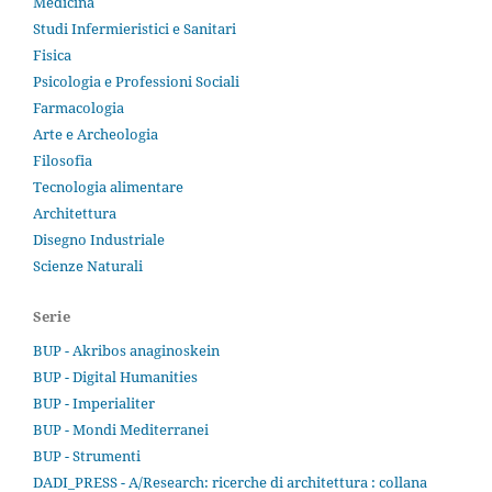
Medicina
Studi Infermieristici e Sanitari
Fisica
Psicologia e Professioni Sociali
Farmacologia
Arte e Archeologia
Filosofia
Tecnologia alimentare
Architettura
Disegno Industriale
Scienze Naturali
Serie
BUP - Akribos anaginoskein
BUP - Digital Humanities
BUP - Imperialiter
BUP - Mondi Mediterranei
BUP - Strumenti
DADI_PRESS - A/Research: ricerche di architettura : collana