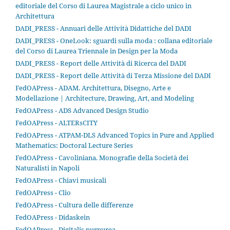
editoriale del Corso di Laurea Magistrale a ciclo unico in
Architettura
DADI_PRESS - Annuari delle Attività Didattiche del DADI
DADI_PRESS - OneLook: sguardi sulla moda : collana editoriale
del Corso di Laurea Triennale in Design per la Moda
DADI_PRESS - Report delle Attività di Ricerca del DADI
DADI_PRESS - Report delle Attività di Terza Missione del DADI
FedOAPress - ADAM. Architettura, Disegno, Arte e
Modellazione | Architecture, Drawing, Art, and Modeling
FedOAPress - ADS Advanced Design Studio
FedOAPress - ALTERsCITY
FedOAPress - ATPAM-DLS Advanced Topics in Pure and Applied
Mathematics: Doctoral Lecture Series
FedOAPress - Cavoliniana. Monografie della Società dei
Naturalisti in Napoli
FedOAPress - Chiavi musicali
FedOAPress - Clio
FedOAPress - Cultura delle differenze
FedOAPress - Didaskein
FedOAPress - Digitalis purpurea