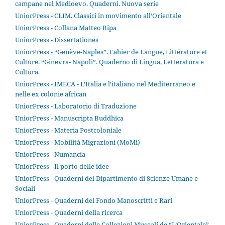
campane nel Medioevo. Quaderni. Nuova serie
UniorPress - CLIM. Classici in movimento all’Orientale
UniorPress - Collana Matteo Ripa
UniorPress - Dissertationes
UniorPress - “Genève-Naples”. Cahier de Langue, Littérature et
Culture. “Ginevra- Napoli”. Quaderno di Lingua, Letteratura e
Cultura.
UniorPress - IMECA - L’Italia e l’italiano nel Mediterraneo e
nelle ex colonie african
UniorPress - Laboratorio di Traduzione
UniorPress - Manuscripta Buddhica
UniorPress - Materia Postcoloniale
UniorPress - Mobilità Migrazioni (MoMi)
UniorPress - Numancia
UniorPress - Il porto delle idee
UniorPress - Quaderni del Dipartimento di Scienze Umane e
Sociali
UniorPress - Quaderni del Fondo Manoscritti e Rari
UniorPress - Quaderni della ricerca
UniorPress - Quaderni delle Collezioni Museali de “L’Orientale”