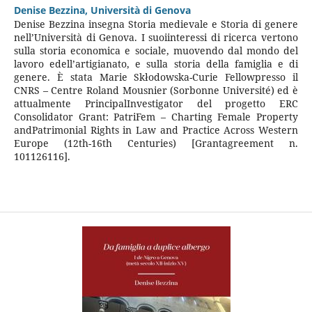
Denise Bezzina,
Università di Genova
Denise Bezzina insegna Storia medievale e Storia di genere
nell’Università di Genova. I suoiinteressi di ricerca vertono
sulla storia economica e sociale, muovendo dal mondo del
lavoro edell’artigianato, e sulla storia della famiglia e di
genere. È stata Marie Skłodowska-Curie Fellowpresso il
CNRS – Centre Roland Mousnier (Sorbonne Université) ed è
attualmente PrincipalInvestigator del progetto ERC
Consolidator Grant: PatriFem – Charting Female Property
andPatrimonial Rights in Law and Practice Across Western
Europe (12th-16th Centuries) [Grantagreement n.
101126116].