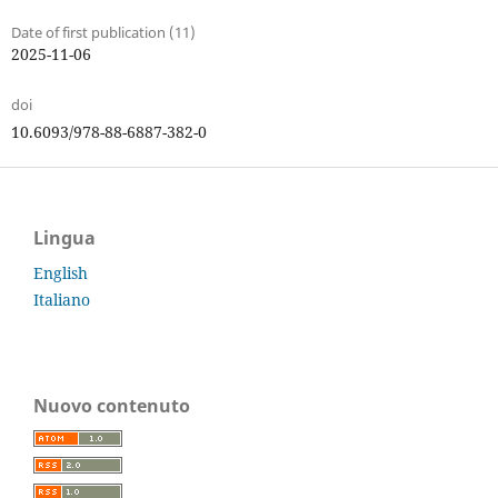
Date of first publication (11)
2025-11-06
doi
10.6093/978-88-6887-382-0
Lingua
English
Italiano
Nuovo contenuto