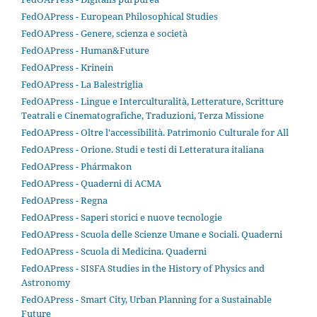
FedOAPress - European Philosophical Studies
FedOAPress - Genere, scienza e società
FedOAPress - Human&Future
FedOAPress - Krinein
FedOAPress - La Balestriglia
FedOAPress - Lingue e Interculturalità, Letterature, Scritture
Teatrali e Cinematografiche, Traduzioni, Terza Missione
FedOAPress - Oltre l'accessibilità. Patrimonio Culturale for All
FedOAPress - Orione. Studi e testi di Letteratura italiana
FedOAPress - Phármakon
FedOAPress - Quaderni di ACMA
FedOAPress - Regna
FedOAPress - Saperi storici e nuove tecnologie
FedOAPress - Scuola delle Scienze Umane e Sociali. Quaderni
FedOAPress - Scuola di Medicina. Quaderni
FedOAPress - SISFA Studies in the History of Physics and
Astronomy
FedOAPress - Smart City, Urban Planning for a Sustainable
Future