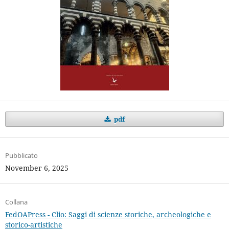
pdf
Pubblicato
November 6, 2025
Collana
FedOAPress - Clio: Saggi di scienze storiche, archeologiche e
storico-artistiche