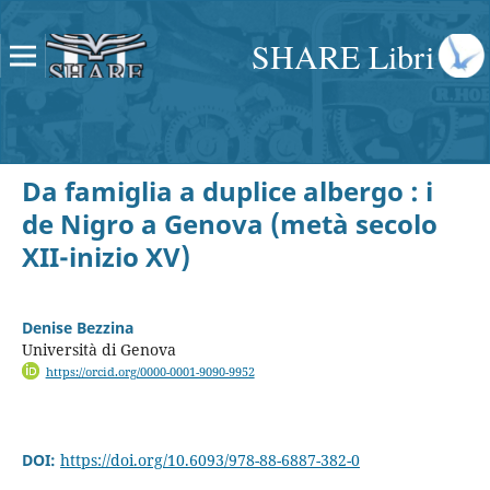
SHARE Libri
Da famiglia a duplice albergo : i
de Nigro a Genova (metà secolo
XII-inizio XV)
Denise Bezzina
Università di Genova
https://orcid.org/0000-0001-9090-9952
DOI:
https://doi.org/10.6093/978-88-6887-382-0