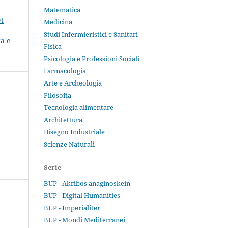
Matematica
et
Medicina
Studi Infermieristici e Sanitari
a e
Fisica
Psicologia e Professioni Sociali
Farmacologia
Arte e Archeologia
Filosofia
Tecnologia alimentare
Architettura
Disegno Industriale
Scienze Naturali
Serie
BUP - Akribos anaginoskein
BUP - Digital Humanities
BUP - Imperialiter
BUP - Mondi Mediterranei