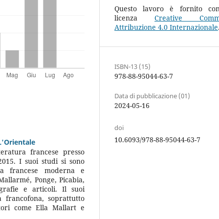
Questo lavoro è fornito co
licenza
Creative Comm
Attribuzione 4.0 Internazionale
ISBN-13 (15)
978-88-95044-63-7
Data di pubblicazione (01)
2024-05-16
doi
10.6093/978-88-95044-63-7
L'Orientale
eratura francese presso
2015. I suoi studi si sono
sia francese moderna e
allarmé, Ponge, Picabia,
fie e articoli. Il suoi
ra francofona, soprattutto
tori come Ella Mallart e