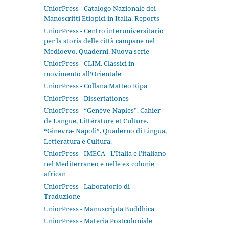
UniorPress - Catalogo Nazionale dei
Manoscritti Etiopici in Italia. Reports
UniorPress - Centro interuniversitario
per la storia delle città campane nel
Medioevo. Quaderni. Nuova serie
UniorPress - CLIM. Classici in
movimento all’Orientale
UniorPress - Collana Matteo Ripa
UniorPress - Dissertationes
UniorPress - “Genève-Naples”. Cahier
de Langue, Littérature et Culture.
“Ginevra- Napoli”. Quaderno di Lingua,
Letteratura e Cultura.
UniorPress - IMECA - L’Italia e l’italiano
nel Mediterraneo e nelle ex colonie
african
UniorPress - Laboratorio di
Traduzione
UniorPress - Manuscripta Buddhica
UniorPress - Materia Postcoloniale