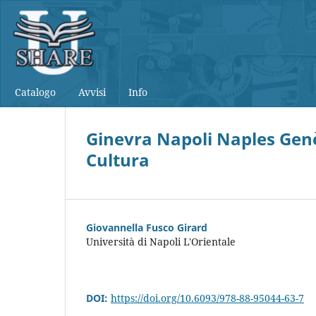
Catalogo
Avvisi
Info
Ginevra Napoli Naples Gen
Cultura
Giovannella Fusco Girard
Università di Napoli L'Orientale
DOI:
https://doi.org/10.6093/978-88-95044-63-7