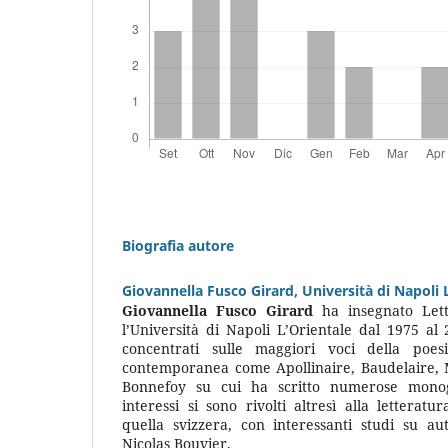
Biografia autore
Giovannella Fusco Girard,
Università di Napoli 
Giovannella Fusco Girard
ha insegnato Lett
l’Università di Napoli L’Orientale dal 1975 al 
concentrati sulle maggiori voci della poe
contemporanea come Apollinaire, Baudelaire, M
Bonnefoy su cui ha scritto numerose monogra
interessi si sono rivolti altresì alla letteratu
quella svizzera, con interessanti studi su au
Nicolas Bouvier.