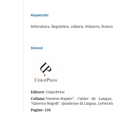
Keywords:
letteratura, linguistica, cultura, Svizzera, franc
Sinossi
Editore:
UniorPress
Collana:
“Genève-Naples”. Cahier de Langue, 
“Ginevra-Napoli”. Quaderno di Lingua, Letteratu
Pagine: 128