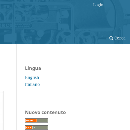
Login
Cerca
Lingua
English
Italiano
Nuovo contenuto