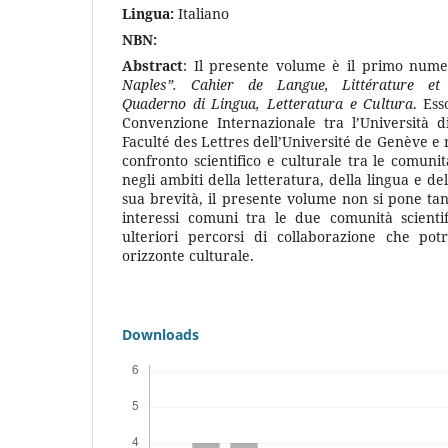
Lingua:
Italiano
NBN:
Abstract
: Il presente volume è il primo nume
Naples”.
Cahier de Langue, Littérature et C
Quaderno di Lingua, Letteratura e Cultura
. Es
Convenzione Internazionale tra l’Università d
Faculté des Lettres dell’Université de Genève e
confronto scientifico e culturale tra le comuni
negli ambiti della letteratura, della lingua e de
sua brevità, il presente volume non si pone tant
interessi comuni tra le due comunità scienti
ulteriori percorsi di collaborazione che po
orizzonte culturale.
Downloads