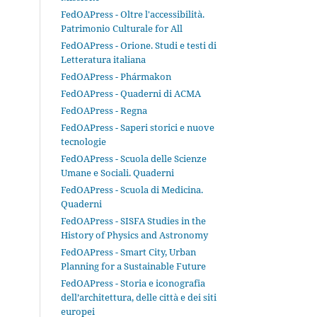
FedOAPress - Oltre l'accessibilità.
Patrimonio Culturale for All
FedOAPress - Orione. Studi e testi di
Letteratura italiana
FedOAPress - Phármakon
FedOAPress - Quaderni di ACMA
FedOAPress - Regna
FedOAPress - Saperi storici e nuove
tecnologie
FedOAPress - Scuola delle Scienze
Umane e Sociali. Quaderni
FedOAPress - Scuola di Medicina.
Quaderni
FedOAPress - SISFA Studies in the
History of Physics and Astronomy
FedOAPress - Smart City, Urban
Planning for a Sustainable Future
FedOAPress - Storia e iconografia
dell’architettura, delle città e dei siti
europei