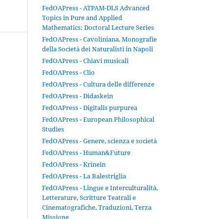
FedOAPress - ATPAM-DLS Advanced
Topics in Pure and Applied
Mathematics: Doctoral Lecture Series
FedOAPress - Cavoliniana. Monografie
della Società dei Naturalisti in Napoli
FedOAPress - Chiavi musicali
FedOAPress - Clio
FedOAPress - Cultura delle differenze
FedOAPress - Didaskein
FedOAPress - Digitalis purpurea
FedOAPress - European Philosophical
Studies
FedOAPress - Genere, scienza e società
FedOAPress - Human&Future
FedOAPress - Krinein
FedOAPress - La Balestriglia
FedOAPress - Lingue e Interculturalità,
Letterature, Scritture Teatrali e
Cinematografiche, Traduzioni, Terza
Missione