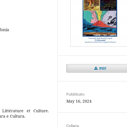
ofonia
PDF
Pubblicato
May 16, 2024
Littérature et Culture.
ra e Cultura.
Collana