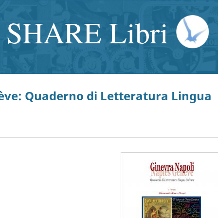
SHARE Libri
ève: Quaderno di Letteratura Lingua