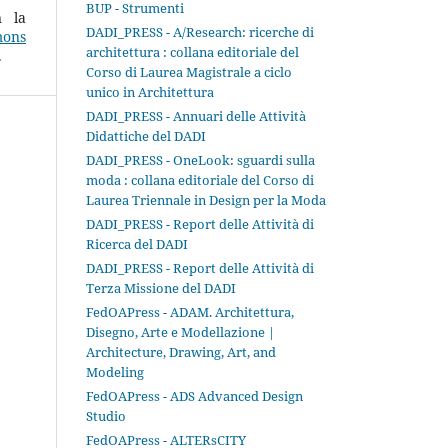
BUP - Strumenti
n la
DADI_PRESS - A/Research: ricerche di
ons
architettura : collana editoriale del
.
Corso di Laurea Magistrale a ciclo
unico in Architettura
DADI_PRESS - Annuari delle Attività
Didattiche del DADI
DADI_PRESS - OneLook: sguardi sulla
moda : collana editoriale del Corso di
Laurea Triennale in Design per la Moda
DADI_PRESS - Report delle Attività di
Ricerca del DADI
DADI_PRESS - Report delle Attività di
Terza Missione del DADI
FedOAPress - ADAM. Architettura,
Disegno, Arte e Modellazione |
Architecture, Drawing, Art, and
Modeling
FedOAPress - ADS Advanced Design
Studio
FedOAPress - ALTERsCITY