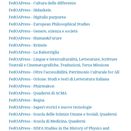
FedOAPress - Cultura delle differenze
FedOAPress - Didaskein
FedOAPress - Digitalis purpurea
FedOAPress - European Philosophical Studies
FedOAPress - Genere, scienza e società
FedOAPress - Human&Future
FedOAPress - Krinein
FedOAPress - La Balestriglia
FedOAPress - Lingue e Interculturalità, Letterature, Scritture
Teatrali e Cinematografiche, Traduzioni, Terza Missione
FedOAPress - Oltre l'accessibilità. Patrimonio Culturale for All
FedOAPress - Orione. Studi e testi di Letteratura italiana
FedOAPress - Phármakon
FedOAPress - Quaderni di ACMA
FedOAPress - Regna
FedOAPress - Saperi storici e nuove tecnologie
FedOAPress - Scuola delle Scienze Umane e Sociali. Quaderni
FedOAPress - Scuola di Medicina. Quaderni
FedOAPress - SISFA Studies in the History of Physics and