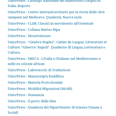
UniorPress - Catalogo Nazionale dei Manoscritti Etiopici in
Italia. Reports
UniorPress - Centro interuniversitario per la storia delle città
campane nel Medioevo. Quaderni. Nuova serie
UniorPress - CLIM. Classici in movimento all’Orientale
UniorPress - Collana Matteo Ripa
UniorPress - Dissertationes
UniorPress - “Genève-Naples”. Cahier de Langue, Littérature et
Culture. “Ginevra- Napoli”. Quaderno di Lingua, Letteratura e
Cultura.
UniorPress - IMECA - L’Italia e l’italiano nel Mediterraneo e
nelle ex colonie african
UniorPress - Laboratorio di Traduzione
UniorPress - Manuscripta Buddhica
UniorPress - Materia Postcoloniale
UniorPress - Mobilità Migrazioni (MoMi)
UniorPress - Numancia
UniorPress - Il porto delle idee
UniorPress - Quaderni del Dipartimento di Scienze Umane e
Sociali