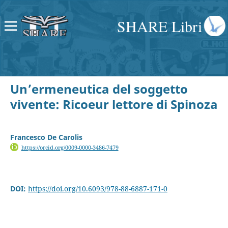
SHARE Libri
Un’ermeneutica del soggetto
vivente: Ricoeur lettore di Spinoza
Francesco De Carolis
https://orcid.org/0009-0000-3486-7479
DOI:
https://doi.org/10.6093/978-88-6887-171-0