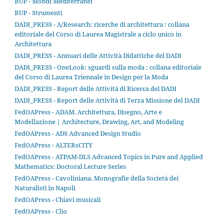
BUP - Mondi Mediterranei
BUP - Strumenti
DADI_PRESS - A/Research: ricerche di architettura : collana
editoriale del Corso di Laurea Magistrale a ciclo unico in
Architettura
DADI_PRESS - Annuari delle Attività Didattiche del DADI
DADI_PRESS - OneLook: sguardi sulla moda : collana editoriale
del Corso di Laurea Triennale in Design per la Moda
DADI_PRESS - Report delle Attività di Ricerca del DADI
DADI_PRESS - Report delle Attività di Terza Missione del DADI
FedOAPress - ADAM. Architettura, Disegno, Arte e
Modellazione | Architecture, Drawing, Art, and Modeling
FedOAPress - ADS Advanced Design Studio
FedOAPress - ALTERsCITY
FedOAPress - ATPAM-DLS Advanced Topics in Pure and Applied
Mathematics: Doctoral Lecture Series
FedOAPress - Cavoliniana. Monografie della Società dei
Naturalisti in Napoli
FedOAPress - Chiavi musicali
FedOAPress - Clio