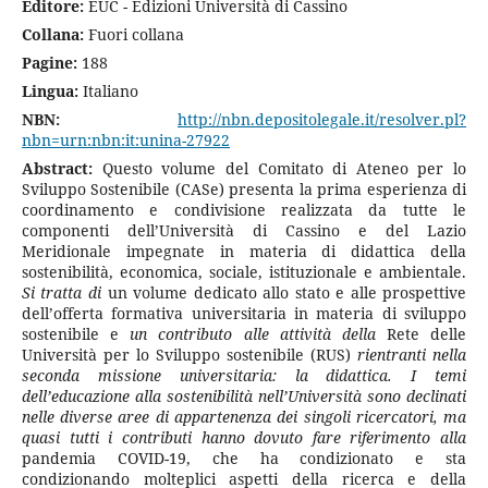
Editore:
EUC - Edizioni Università di Cassino
Collana:
Fuori collana
Pagine:
188
Lingua:
Italiano
NBN:
http://nbn.depositolegale.it/resolver.pl?
nbn=urn:nbn:it:unina-27922
Abstract:
Questo volume del Comitato di Ateneo per lo
Sviluppo Sostenibile (CASe) presenta la prima esperienza di
coordinamento e condivisione realizzata da tutte le
componenti dell’Università di Cassino e del Lazio
Meridionale impegnate in materia di didattica della
sostenibilità, economica, sociale, istituzionale e ambientale.
Si tratta di
un volume dedicato allo stato e alle prospettive
dell’offerta formativa universitaria in materia di sviluppo
sostenibile e
un contributo alle attività della
Rete delle
Università per lo Sviluppo sostenibile (RUS)
rientranti nella
seconda missione universitaria: la didattica. I temi
dell’educazione alla sostenibilità nell’Università sono declinati
nelle diverse aree di appartenenza dei singoli ricercatori, ma
quasi tutti i contributi hanno dovuto fare riferimento alla
pandemia COVID-19, che ha condizionato e sta
condizionando molteplici aspetti della ricerca e della