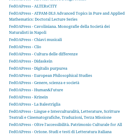
FedOAPress - ALTERsCITY
FedOAPress - ATPAM-DLS Advanced Topics in Pure and Applied
Mathematics: Doctoral Lecture Series
FedOAPress - Cavoliniana. Monografie della Società dei
Naturalisti in Napoli
FedOAPress - Chiavi musicali
FedOAPress - Clio
FedOAPress - Cultura delle differenze
FedOAPress - Didaskein
FedOAPress - Digitalis purpurea
FedOAPress - European Philosophical Studies
FedOAPress - Genere, scienza e società
FedOAPress - Human&Future
FedOAPress - Krinein
FedOAPress - La Balestriglia
FedOAPress - Lingue e Interculturalità, Letterature, Scritture
Teatrali e Cinematografiche, Traduzioni, Terza Missione
FedOAPress - Oltre l'accessibilità. Patrimonio Culturale for All
FedOAPress - Orione. Studi e testi di Letteratura italiana