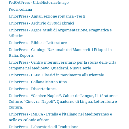
FedOAPress - UrbsHistoriaeImago
Fuori collana
UniorPress - Annali sezione romanza - Testi
UniorPress - Archivio di Studi Ebraici
UniorPress - Argos. Studi di Argomentazione, Pragmatica e
Stilistica
UniorPress - Bibbia e Letterature
UniorPress - Catalogo Nazionale dei Manoscritti Etiopici in
Italia. Reports
UniorPress - Centro interuniversitario per la storia delle città
campane nel Medioevo. Quaderni. Nuova serie
UniorPress - CLIM. Classici in movimento all’Orientale
UniorPress - Collana Matteo Ripa
UniorPress - Dissertationes
UniorPress - “Genève-Naples”. Cahier de Langue, Littérature et
Culture. “Ginevra- Napoli”. Quaderno di Lingua, Letteratura e
Cultura.
UniorPress - IMECA - L’Italia e l’italiano nel Mediterraneo e
nelle ex colonie african
UniorPress - Laboratorio di Traduzione