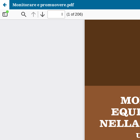
Monitorare e promuovere.pdf