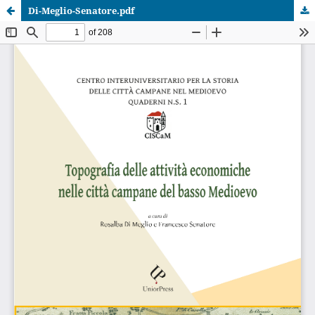
Di-Meglio-Senatore.pdf