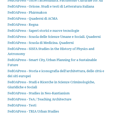
FedOAPress - Oltre l'accessibilità. Patrimonio Culturale for All
FedOAPress - Orione. Studi e testi di Letteratura italiana
FedOAPress - Phármakon
FedOAPress - Quaderni di ACMA
FedOAPress - Regna
FedOAPress - Saperi storici e nuove tecnologie
FedOAPress - Scuola delle Scienze Umane e Sociali. Quaderni
FedOAPress - Scuola di Medicina. Quaderni
FedOAPress - SISFA Studies in the History of Physics and
Astronomy
FedOAPress - Smart City, Urban Planning for a Sustainable
Future
FedOAPress - Storia e iconografia dell’architettura, delle città e
dei siti europei
FedOAPress - Studi e Ricerche in Scienze Criminologiche,
Giuridiche e Sociali
FedOAPress - Studies in Neo-Kantianism
FedOAPress - TeA / Teaching Architecture
FedOAPress - Testi
FedOAPress - TRIA Urban Studies