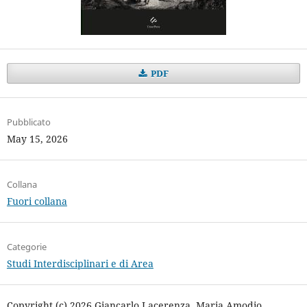
PDF
Pubblicato
May 15, 2026
Collana
Fuori collana
Categorie
Studi Interdisciplinari e di Area
Copyright (c) 2026 Giancarlo Lacerenza, Maria Amodio