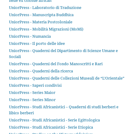
nelle ex colonie african
UniorPress - Laboratorio di Traduzione
UniorPress - Manuscripta Buddhica
UniorPress - Materia Postcoloniale
UniorPress - Mobilità Migrazioni (MoMi)
UniorPress - Numancia
UniorPress - Il porto delle idee
UniorPress - Quaderni del Dipartimento di Scienze Umane e
Sociali
UniorPress - Quaderni del Fondo Manoscritti e Rari
UniorPress - Quaderni della ricerca
UniorPress - Quaderni delle Collezioni Museali de “L’Orientale”
UniorPress - Saperi condivisi
UniorPress - Series Maior
UniorPress - Series Minor
UniorPress - Studi Africanistici – Quaderni di studi berberi e
libico berberi
UniorPress - Studi Africanistici - Serie Egittologica
UniorPress - Studi Africanistici - Serie Etiopica