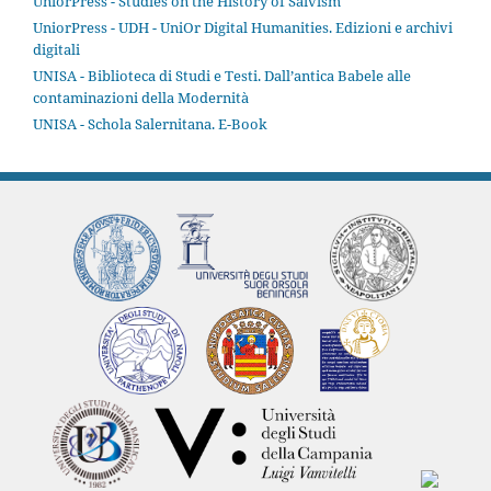
UniorPress - Studies on the History of Śaivism
UniorPress - UDH - UniOr Digital Humanities. Edizioni e archivi
digitali
UNISA - Biblioteca di Studi e Testi. Dall’antica Babele alle
contaminazioni della Modernità
UNISA - Schola Salernitana. E-Book