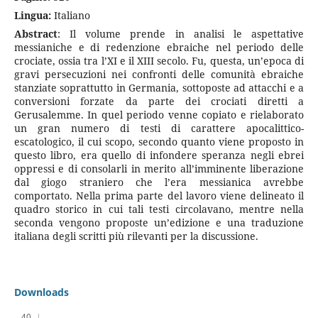
Lingua:
Italiano
Abstract
: Il volume prende in analisi le aspettative
messianiche e di redenzione ebraiche nel periodo delle
crociate, ossia tra l’XI e il XIII secolo. Fu, questa, un’epoca di
gravi persecuzioni nei confronti delle comunità ebraiche
stanziate soprattutto in Germania, sottoposte ad attacchi e a
conversioni forzate da parte dei crociati diretti a
Gerusalemme. In quel periodo venne copiato e rielaborato
un gran numero di testi di carattere apocalittico-
escatologico, il cui scopo, secondo quanto viene proposto in
questo libro, era quello di infondere speranza negli ebrei
oppressi e di consolarli in merito all’imminente liberazione
dal giogo straniero che l’era messianica avrebbe
comportato. Nella prima parte del lavoro viene delineato il
quadro storico in cui tali testi circolavano, mentre nella
seconda vengono proposte un’edizione e una traduzione
italiana degli scritti più rilevanti per la discussione.
Downloads