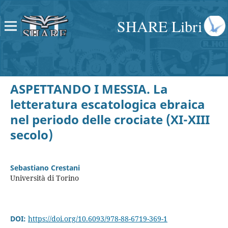
SHARE Libri
ASPETTANDO I MESSIA. La
letteratura escatologica ebraica
nel periodo delle crociate (XI-XIII
secolo)
Sebastiano Crestani
Università di Torino
DOI:
https://doi.org/10.6093/978-88-6719-369-1