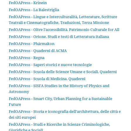
FedOAPress - Krinein
FedOAPress - La Balestriglia
FedOAPress - Lingue e Interculturalità, Letterature, Scritture
Teatrali e Cinematografiche, Traduzioni, Terza Missione
FedOAPress - Oltre l'accessibilità. Patrimonio Culturale for All
FedOAPress - Orione. Studi e testi di Letteratura italiana
FedOAPress - Phármakon
FedOAPress - Quaderni di ACMA
FedOAPress - Regna
FedOAPress - Saperi storici e nuove tecnologie
FedOAPress - Scuola delle Scienze Umane e Sociali. Quaderni
FedOAPress - Scuola di Medicina. Quaderni
FedOAPress - SISFA Studies in the History of Physics and
Astronomy
FedOAPress - Smart City, Urban Planning for a Sustainable
Future
FedOAPress - Storia e iconografia dell’architettura, delle città e
dei siti europei
FedOAPress - Studi e Ricerche in Scienze Criminologiche,
Giuridiche e Sociali