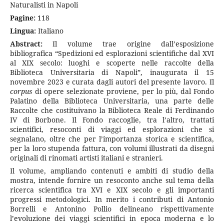
Naturalisti in Napoli
Pagine:
118
Lingua:
Italiano
Abstract:
Il volume trae origine dall’esposizione
bibliografica “Spedizioni ed esplorazioni scientifiche dal XVI
al XIX secolo: luoghi e scoperte nelle raccolte della
Biblioteca Universitaria di Napoli”, inaugurata il 15
novembre 2023 e curata dagli autori del presente lavoro. Il
corpus
di opere selezionate proviene, per lo più, dal Fondo
Palatino della Biblioteca Universitaria, una parte delle
Raccolte che costituivano la Biblioteca Reale di Ferdinando
IV di Borbone. Il Fondo raccoglie, tra l’altro, trattati
scientifici, resoconti di viaggi ed esplorazioni che si
segnalano, oltre che per l’importanza storica e scientifica,
per la loro stupenda fattura, con volumi illustrati da disegni
originali di rinomati artisti italiani e stranieri.
Il volume, ampliando contenuti e ambiti di studio della
mostra, intende fornire un resoconto anche sul tema della
ricerca scientifica tra XVI e XIX secolo e gli importanti
progressi metodologici. In merito i contributi di Antonio
Borrelli e Antonino Pollio delineano rispettivamente
l’evoluzione dei viaggi scientifici in epoca moderna e lo