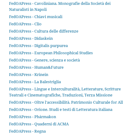
FedOAPress - Cavoliniana. Monografie della Società dei
Naturalisti in Napoli
FedOAPress - Chiavi musicali
FedOAPress - Clio
FedOAPress - Cultura delle differenze
FedOAPress - Didaskein
FedOAPress - Digitalis purpurea
FedOAPress - European Philosophical Studies
FedOAPress - Genere, scienza e società
FedOAPress - Human&Future
FedOAPress - Krinein
FedOAPress - La Balestriglia
FedOAPress - Lingue e Interculturalità, Letterature, Scritture
Teatrali e Cinematografiche, Traduzioni, Terza Missione
FedOAPress - Oltre l'accessibilità. Patrimonio Culturale for All
FedOAPress - Orione. Studi e testi di Letteratura italiana
FedOAPress - Phármakon
FedOAPress - Quaderni di ACMA
FedOAPress - Regna