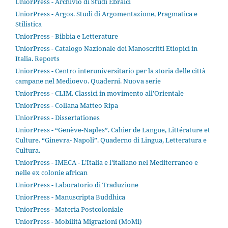
UniorPress - Archivio di Studi Ebraici
UniorPress - Argos. Studi di Argomentazione, Pragmatica e
Stilistica
UniorPress - Bibbia e Letterature
UniorPress - Catalogo Nazionale dei Manoscritti Etiopici in
Italia. Reports
UniorPress - Centro interuniversitario per la storia delle città
campane nel Medioevo. Quaderni. Nuova serie
UniorPress - CLIM. Classici in movimento all’Orientale
UniorPress - Collana Matteo Ripa
UniorPress - Dissertationes
UniorPress - “Genève-Naples”. Cahier de Langue, Littérature et
Culture. “Ginevra- Napoli”. Quaderno di Lingua, Letteratura e
Cultura.
UniorPress - IMECA - L’Italia e l’italiano nel Mediterraneo e
nelle ex colonie african
UniorPress - Laboratorio di Traduzione
UniorPress - Manuscripta Buddhica
UniorPress - Materia Postcoloniale
UniorPress - Mobilità Migrazioni (MoMi)