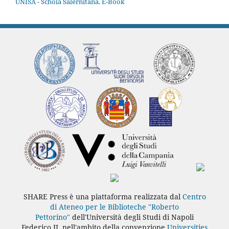
UNISA - Schola Salernitana. E-Book
SHARE Press è una piattaforma realizzata dal
Centro
di Ateneo per le Biblioteche "Roberto
Pettorino"
dell'Università degli Studi di Napoli
Federico II, nell'ambito della convenzione
Universities