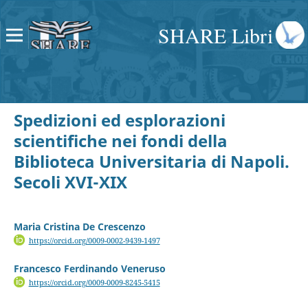
SHARE Libri
Spedizioni ed esplorazioni
scientifiche nei fondi della
Biblioteca Universitaria di Napoli.
Secoli XVI-XIX
Maria Cristina De Crescenzo
https://orcid.org/0009-0002-9439-1497
Francesco Ferdinando Veneruso
https://orcid.org/0009-0009-8245-5415