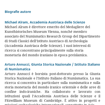
Biografie autore
Michael Alram,
Accademia Austriaca delle Scienze
Michael Alram è direttore emerito del Medagliere del
Kunsthistorisches Museum Vienna, nonché membro
associato del Numismatics Research Group del Dipartimento
di Studi Classici dell’Istituto Austriaco di Archeologia
(Accademia Austriaca delle Scienze). I suoi interessi di
ricerca si concentrano principalmente sulla storia
monetaria del mondo iraniano in epoca preislamica.
Arturo Annucci,
Giunta Storica Nazionale / Istituto Italiano
di Numismatica
Arturo Annucci è borsista post-dottorato presso la Giunta
Storica Nazionale e l’Istituto Italiano di Numismatica. La sua
ricerca si concentra in particolare sulla numismatica e sulla
storia monetaria del mondo iranico orientale e delle aree di
confine indo-iraniche. Ha collaborato e lavorato con
istituzioni quali l’Accademia Austriaca delle Scienze e il
Fitzwilliam Museum di Cambridge. È attivo in progetti e
missioni archeologiche internazionali, soprattutto in Asia.