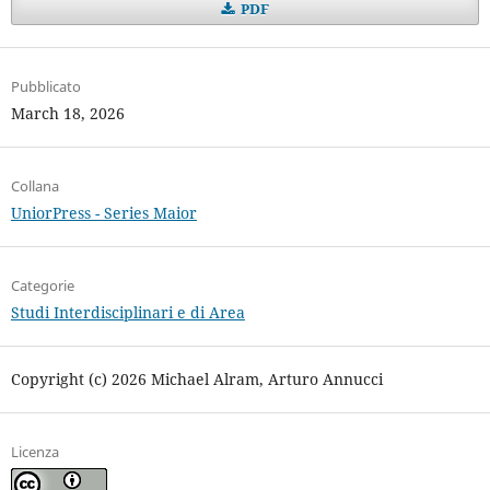
PDF
Pubblicato
March 18, 2026
Collana
UniorPress - Series Maior
Categorie
Studi Interdisciplinari e di Area
Copyright (c) 2026 Michael Alram, Arturo Annucci
Licenza