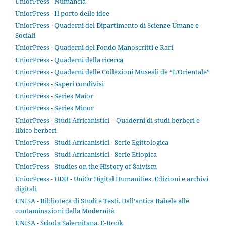
UniorPress - Numancia
UniorPress - Il porto delle idee
UniorPress - Quaderni del Dipartimento di Scienze Umane e
Sociali
UniorPress - Quaderni del Fondo Manoscritti e Rari
UniorPress - Quaderni della ricerca
UniorPress - Quaderni delle Collezioni Museali de “L’Orientale”
UniorPress - Saperi condivisi
UniorPress - Series Maior
UniorPress - Series Minor
UniorPress - Studi Africanistici – Quaderni di studi berberi e
libico berberi
UniorPress - Studi Africanistici - Serie Egittologica
UniorPress - Studi Africanistici - Serie Etiopica
UniorPress - Studies on the History of Śaivism
UniorPress - UDH - UniOr Digital Humanities. Edizioni e archivi
digitali
UNISA - Biblioteca di Studi e Testi. Dall’antica Babele alle
contaminazioni della Modernità
UNISA - Schola Salernitana. E-Book