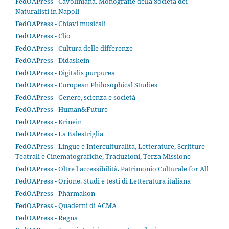
FedOAPress - Cavoliniana. Monografie della Società dei
Naturalisti in Napoli
FedOAPress - Chiavi musicali
FedOAPress - Clio
FedOAPress - Cultura delle differenze
FedOAPress - Didaskein
FedOAPress - Digitalis purpurea
FedOAPress - European Philosophical Studies
FedOAPress - Genere, scienza e società
FedOAPress - Human&Future
FedOAPress - Krinein
FedOAPress - La Balestriglia
FedOAPress - Lingue e Interculturalità, Letterature, Scritture
Teatrali e Cinematografiche, Traduzioni, Terza Missione
FedOAPress - Oltre l'accessibilità. Patrimonio Culturale for All
FedOAPress - Orione. Studi e testi di Letteratura italiana
FedOAPress - Phármakon
FedOAPress - Quaderni di ACMA
FedOAPress - Regna