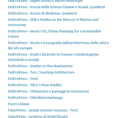
FedOAPress - Saperi storici e nuove tecnologie
FedOAPress - Scuola delle Scienze Umane e Sociali. Quaderni
FedOAPress - Scuola di Medicina. Quaderni
FedOAPress - SISFA Studies in the History of Physics and
Astronomy
FedOAPress - Smart City, Urban Planning for a Sustainable
Future
FedOAPress - Storia e iconografia dell’architettura, delle città e
dei siti europei
FedOAPress - Studi e Ricerche in Scienze Criminologiche,
Giuridiche e Sociali
FedOAPress - Studies in Neo-Kantianism
FedOAPress - TeA / Teaching Architecture
FedOAPress - Testi
FedOAPress - TRIA Urban Studies
FedOAPress - Urbanistica e paesaggi in transizione
FedOAPress - UrbsHistoriaeImago
Fuori collana
UniorPress - Annali sezione romanza - Testi
UniorPress - Archivio di Studi Ebraici