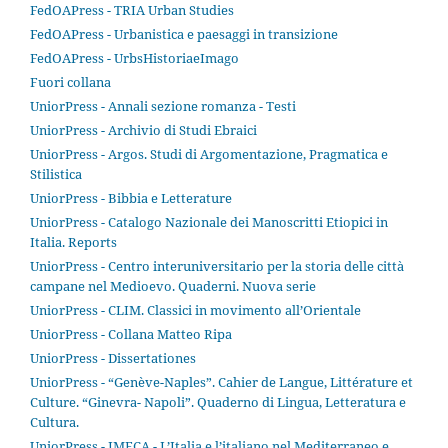
FedOAPress - TRIA Urban Studies
FedOAPress - Urbanistica e paesaggi in transizione
FedOAPress - UrbsHistoriaeImago
Fuori collana
UniorPress - Annali sezione romanza - Testi
UniorPress - Archivio di Studi Ebraici
UniorPress - Argos. Studi di Argomentazione, Pragmatica e
Stilistica
UniorPress - Bibbia e Letterature
UniorPress - Catalogo Nazionale dei Manoscritti Etiopici in
Italia. Reports
UniorPress - Centro interuniversitario per la storia delle città
campane nel Medioevo. Quaderni. Nuova serie
UniorPress - CLIM. Classici in movimento all’Orientale
UniorPress - Collana Matteo Ripa
UniorPress - Dissertationes
UniorPress - “Genève-Naples”. Cahier de Langue, Littérature et
Culture. “Ginevra- Napoli”. Quaderno di Lingua, Letteratura e
Cultura.
UniorPress - IMECA - L’Italia e l’italiano nel Mediterraneo e