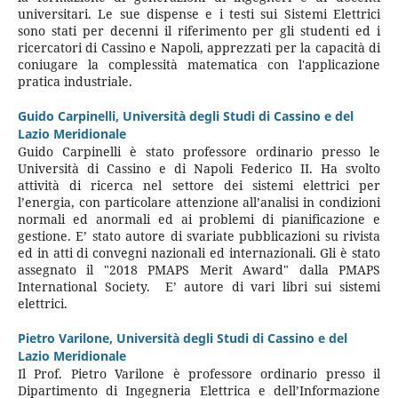
universitari. Le sue dispense e i testi sui Sistemi Elettrici
sono stati per decenni il riferimento per gli studenti ed i
ricercatori di Cassino e Napoli, apprezzati per la capacità di
coniugare la complessità matematica con l'applicazione
pratica industriale.
Guido Carpinelli,
Università degli Studi di Cassino e del
Lazio Meridionale
Guido Carpinelli è stato professore ordinario presso le
Università di Cassino e di Napoli Federico II. Ha svolto
attività di ricerca nel settore dei sistemi elettrici per
l’energia, con particolare attenzione all’analisi in condizioni
normali ed anormali ed ai problemi di pianificazione e
gestione. E’ stato autore di svariate pubblicazioni su rivista
ed in atti di convegni nazionali ed internazionali. Gli è stato
assegnato il "2018 PMAPS Merit Award" dalla PMAPS
International Society. E’ autore di vari libri sui sistemi
elettrici.
Pietro Varilone,
Università degli Studi di Cassino e del
Lazio Meridionale
Il Prof. Pietro Varilone è professore ordinario presso il
Dipartimento di Ingegneria Elettrica e dell’Informazione