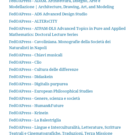
FedOAPress - ADAM. Architettura, Disegno, Arte e
Modellazione | Architecture, Drawing, Art, and Modeling
FedOAPress - ADS Advanced Design Studio
FedOAPress - ALTERsCITY
FedOAPress - ATPAM-DLS Advanced Topics in Pure and Applied
Mathematics: Doctoral Lecture Series
FedOAPress - Cavoliniana. Monografie della Società dei
Naturalisti in Napoli
FedOAPress - Chiavi musicali
FedOAPress - Clio
FedOAPress - Cultura delle differenze
FedOAPress - Didaskein
FedOAPress - Digitalis purpurea
FedOAPress - European Philosophical Studies
FedOAPress - Genere, scienza e società
FedOAPress - Human&Future
FedOAPress - Krinein
FedOAPress - La Balestriglia
FedOAPress - Lingue e Interculturalità, Letterature, Scritture
Teatrali e Cinematografiche, Traduzioni, Terza Missione