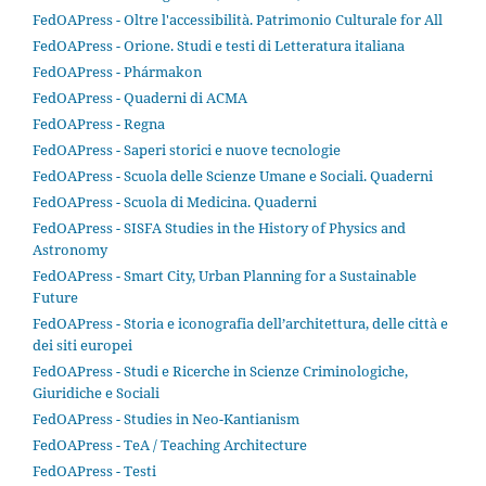
FedOAPress - Oltre l'accessibilità. Patrimonio Culturale for All
FedOAPress - Orione. Studi e testi di Letteratura italiana
FedOAPress - Phármakon
FedOAPress - Quaderni di ACMA
FedOAPress - Regna
FedOAPress - Saperi storici e nuove tecnologie
FedOAPress - Scuola delle Scienze Umane e Sociali. Quaderni
FedOAPress - Scuola di Medicina. Quaderni
FedOAPress - SISFA Studies in the History of Physics and
Astronomy
FedOAPress - Smart City, Urban Planning for a Sustainable
Future
FedOAPress - Storia e iconografia dell’architettura, delle città e
dei siti europei
FedOAPress - Studi e Ricerche in Scienze Criminologiche,
Giuridiche e Sociali
FedOAPress - Studies in Neo-Kantianism
FedOAPress - TeA / Teaching Architecture
FedOAPress - Testi