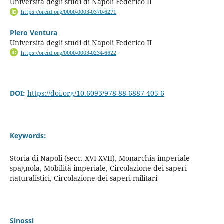
Università degli studi di Napoli Federico II
https://orcid.org/0000-0003-0370-6271
Piero Ventura
Università degli studi di Napoli Federico II
https://orcid.org/0000-0003-0234-6622
DOI:
https://doi.org/10.6093/978-88-6887-405-6
Keywords:
Storia di Napoli (secc. XVI-XVII), Monarchia imperiale
spagnola, Mobilità imperiale, Circolazione dei saperi
naturalistici, Circolazione dei saperi militari
Sinossi