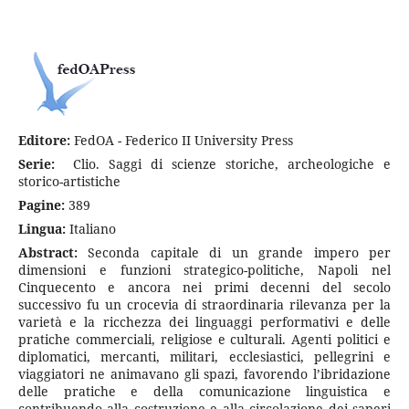
Editore:
FedOA - Federico II University Press
Serie:
Clio. Saggi di scienze storiche, archeologiche e
storico-artistiche
Pagine:
389
Lingua:
Italiano
Abstract:
Seconda capitale di un grande impero per
dimensioni e funzioni strategico-politiche, Napoli nel
Cinquecento e ancora nei primi decenni del secolo
successivo fu un crocevia di straordinaria rilevanza per la
varietà e la ricchezza dei linguaggi performativi e delle
pratiche commerciali, religiose e culturali. Agenti politici e
diplomatici, mercanti, militari, ecclesiastici, pellegrini e
viaggiatori ne animavano gli spazi, favorendo l’ibridazione
delle pratiche e della comunicazione linguistica e
contribuendo alla costruzione e alla circolazione dei saperi