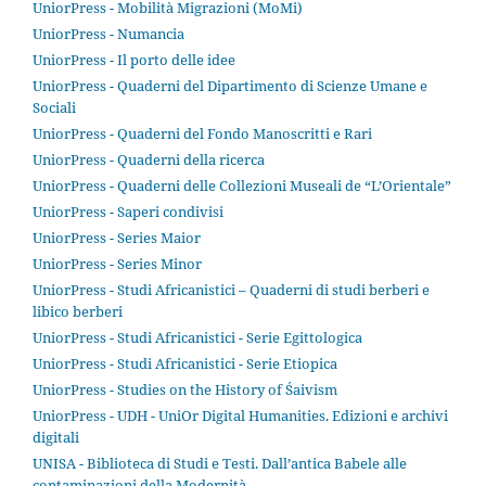
UniorPress - Mobilità Migrazioni (MoMi)
UniorPress - Numancia
UniorPress - Il porto delle idee
UniorPress - Quaderni del Dipartimento di Scienze Umane e
Sociali
UniorPress - Quaderni del Fondo Manoscritti e Rari
UniorPress - Quaderni della ricerca
UniorPress - Quaderni delle Collezioni Museali de “L’Orientale”
UniorPress - Saperi condivisi
UniorPress - Series Maior
UniorPress - Series Minor
UniorPress - Studi Africanistici – Quaderni di studi berberi e
libico berberi
UniorPress - Studi Africanistici - Serie Egittologica
UniorPress - Studi Africanistici - Serie Etiopica
UniorPress - Studies on the History of Śaivism
UniorPress - UDH - UniOr Digital Humanities. Edizioni e archivi
digitali
UNISA - Biblioteca di Studi e Testi. Dall’antica Babele alle
contaminazioni della Modernità