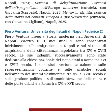
Napoli, 2024;
Discorsi di delegittimazione. Percorsi
dell’antispagnolismo nell’Europa moderna
(curatela, con
Giovanni Scarpato), Napoli, 2025;
Memoria, identità, politica
della storia nei contesti europeo e (post)-sovietico
(curatela,
con Giovanna Cigliano), Napoli, 2025.
Piero Ventura,
Università degli studi di Napoli Federico II
Piero Ventura insegna Storia moderna nell’Università di
Napoli Federico II. I suoi studi si sono concentrati
inizialmente sull’immigrazione a Napoli e sul sistema di
acquisizione della cittadinanza napoletana tra XVI e XVIII
secolo. Le sue indagini, successivamente, sono state
dedicate alla chiesa nazionale dei napoletani a Roma tra XVI
e XVIII secolo. I suoi studi vertono attualmente sulle
rappresentazioni politiche e sulle pratiche sociali
nell’ambito dei sistemi vestimentari tra XVI e XVIII secolo e
sulla gestione politica e sull’amministrazione delle mura e
delle porte urbiche a Roma tra XVI e XVII secolo.