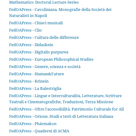
Mathematics: Doctoral Lecture Series
FedOAPress - Cavoliniana. Monografie della Società dei
Naturalisti in Napoli
FedOAPress - Chiavi musicali
FedOAPress - Clio
FedOAPress - Cultura delle differenze
FedOAPress - Didaskein
FedOAPress - Digitalis purpurea
FedOAPress - European Philosophical Studies
FedOAPress - Genere, scienza e società
FedOAPress - Human&Future
FedOAPress - Krinein
FedOAPress - La Balestriglia
FedOAPress - Lingue e Interculturalità, Letterature, Scritture
Teatrali e Cinematografiche, Traduzioni, Terza Missione
FedOAPress - Oltre l'accessibilità. Patrimonio Culturale for All
FedOAPress - Orione. Studi e testi di Letteratura italiana
FedOAPress - Phármakon
FedOAPress - Quaderni di ACMA