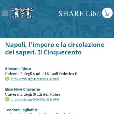
SHARE Libri
Napoli, l’impero e la circolazione
dei saperi. Il Cinquecento
Giovanni Muto
Università degli studi di Napoli Federico II
https://orcid.org/0009-0009-3540-9424
Elisa Novi Chavarria
Università degli Studi del Molise
https://orcid.org/0000-0002-8531-0563
Teodoro Tagliaferri