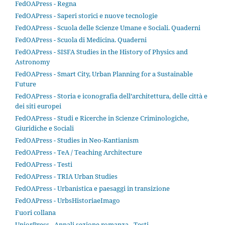
FedOAPress - Regna
FedOAPress - Saperi storici e nuove tecnologie
FedOAPress - Scuola delle Scienze Umane e Sociali. Quaderni
FedOAPress - Scuola di Medicina. Quaderni
FedOAPress - SISFA Studies in the History of Physics and
Astronomy
FedOAPress - Smart City, Urban Planning for a Sustainable
Future
FedOAPress - Storia e iconografia dell’architettura, delle città e
dei siti europei
FedOAPress - Studi e Ricerche in Scienze Criminologiche,
Giuridiche e Sociali
FedOAPress - Studies in Neo-Kantianism
FedOAPress - TeA / Teaching Architecture
FedOAPress - Testi
FedOAPress - TRIA Urban Studies
FedOAPress - Urbanistica e paesaggi in transizione
FedOAPress - UrbsHistoriaeImago
Fuori collana
UniorPress - Annali sezione romanza - Testi