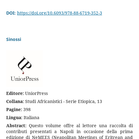
DOI:
https://doi.org/10.6093/978-88-6719-352-3
Sinossi
Editore:
UniorPress
Collana:
Studi Africanistici - Serie Etiopica, 13
Pagine:
398
Lingua:
Italiana
Abstract:
Questo volume offre al lettore una raccolta di
contributi presentati a Napoli in occasione della prima
edizione di NeMEES (Neapolitan Meetings of Eritrean and