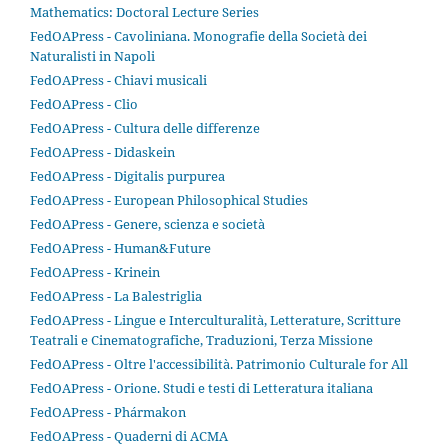
Mathematics: Doctoral Lecture Series
FedOAPress - Cavoliniana. Monografie della Società dei
Naturalisti in Napoli
FedOAPress - Chiavi musicali
FedOAPress - Clio
FedOAPress - Cultura delle differenze
FedOAPress - Didaskein
FedOAPress - Digitalis purpurea
FedOAPress - European Philosophical Studies
FedOAPress - Genere, scienza e società
FedOAPress - Human&Future
FedOAPress - Krinein
FedOAPress - La Balestriglia
FedOAPress - Lingue e Interculturalità, Letterature, Scritture
Teatrali e Cinematografiche, Traduzioni, Terza Missione
FedOAPress - Oltre l'accessibilità. Patrimonio Culturale for All
FedOAPress - Orione. Studi e testi di Letteratura italiana
FedOAPress - Phármakon
FedOAPress - Quaderni di ACMA