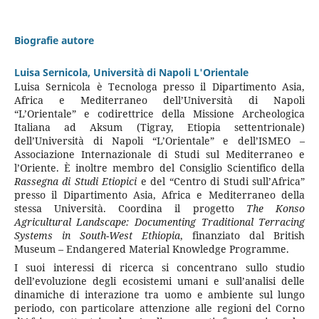
Biografie autore
Luisa Sernicola,
Università di Napoli L'Orientale
Luisa Sernicola è Tecnologa presso il Dipartimento Asia,
Africa e Mediterraneo dell’Università di Napoli
“L’Orientale” e codirettrice della Missione Archeologica
Italiana ad Aksum (Tigray, Etiopia settentrionale)
dell’Università di Napoli “L’Orientale” e dell’ISMEO –
Associazione Internazionale di Studi sul Mediterraneo e
l’Oriente. È inoltre membro del Consiglio Scientifico della
Rassegna di Studi Etiopici
e del “Centro di Studi sull’Africa”
presso il Dipartimento Asia, Africa e Mediterraneo della
stessa Università. Coordina il progetto
The Konso
Agricultural Landscape: Documenting Traditional Terracing
Systems in South-West Ethiopia
, finanziato dal British
Museum – Endangered Material Knowledge Programme.
I suoi interessi di ricerca si concentrano sullo studio
dell’evoluzione degli ecosistemi umani e sull’analisi delle
dinamiche di interazione tra uomo e ambiente sul lungo
periodo, con particolare attenzione alle regioni del Corno