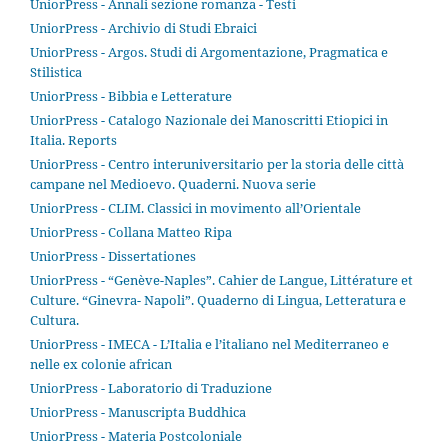
UniorPress - Annali sezione romanza - Testi
UniorPress - Archivio di Studi Ebraici
UniorPress - Argos. Studi di Argomentazione, Pragmatica e
Stilistica
UniorPress - Bibbia e Letterature
UniorPress - Catalogo Nazionale dei Manoscritti Etiopici in
Italia. Reports
UniorPress - Centro interuniversitario per la storia delle città
campane nel Medioevo. Quaderni. Nuova serie
UniorPress - CLIM. Classici in movimento all’Orientale
UniorPress - Collana Matteo Ripa
UniorPress - Dissertationes
UniorPress - “Genève-Naples”. Cahier de Langue, Littérature et
Culture. “Ginevra- Napoli”. Quaderno di Lingua, Letteratura e
Cultura.
UniorPress - IMECA - L’Italia e l’italiano nel Mediterraneo e
nelle ex colonie african
UniorPress - Laboratorio di Traduzione
UniorPress - Manuscripta Buddhica
UniorPress - Materia Postcoloniale