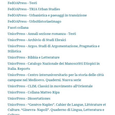
FedOAPress - Testi
FedOAPress - TRIA Urban Studies
FedOAPress - Urbanistica e paesaggi in transizione
FedOAPress - UrbsHistoriaeImago
Fuori collana
UniorPress - Annali sezione romanza - Testi
UniorPress - Archivio di Studi Ebraici
UniorPress - Argos. Studi di Argomentazione, Pragmatica e
Stilistica
UniorPress - Bibbia e Letterature
UniorPress - Catalogo Nazionale dei Manoscritti Etiopici in
Italia. Reports
UniorPress - Centro interuniversitario per la storia delle città
campane nel Medioevo. Quaderni. Nuova serie
UniorPress - CLIM. Classici in movimento all’Orientale
UniorPress - Collana Matteo Ripa
UniorPress - Dissertationes
UniorPress - “Genève-Naples”. Cahier de Langue, Littérature et
Culture. “Ginevra- Napoli”. Quaderno di Lingua, Letteratura e
Cultura.