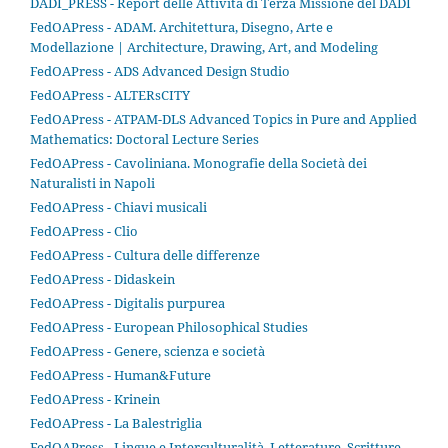
DADI_PRESS - Report delle Attività di Terza Missione del DADI
FedOAPress - ADAM. Architettura, Disegno, Arte e
Modellazione | Architecture, Drawing, Art, and Modeling
FedOAPress - ADS Advanced Design Studio
FedOAPress - ALTERsCITY
FedOAPress - ATPAM-DLS Advanced Topics in Pure and Applied
Mathematics: Doctoral Lecture Series
FedOAPress - Cavoliniana. Monografie della Società dei
Naturalisti in Napoli
FedOAPress - Chiavi musicali
FedOAPress - Clio
FedOAPress - Cultura delle differenze
FedOAPress - Didaskein
FedOAPress - Digitalis purpurea
FedOAPress - European Philosophical Studies
FedOAPress - Genere, scienza e società
FedOAPress - Human&Future
FedOAPress - Krinein
FedOAPress - La Balestriglia
FedOAPress - Lingue e Interculturalità, Letterature, Scritture