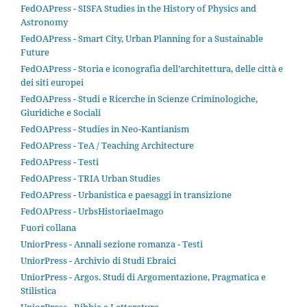
FedOAPress - SISFA Studies in the History of Physics and
Astronomy
FedOAPress - Smart City, Urban Planning for a Sustainable
Future
FedOAPress - Storia e iconografia dell’architettura, delle città e
dei siti europei
FedOAPress - Studi e Ricerche in Scienze Criminologiche,
Giuridiche e Sociali
FedOAPress - Studies in Neo-Kantianism
FedOAPress - TeA / Teaching Architecture
FedOAPress - Testi
FedOAPress - TRIA Urban Studies
FedOAPress - Urbanistica e paesaggi in transizione
FedOAPress - UrbsHistoriaeImago
Fuori collana
UniorPress - Annali sezione romanza - Testi
UniorPress - Archivio di Studi Ebraici
UniorPress - Argos. Studi di Argomentazione, Pragmatica e
Stilistica
UniorPress - Bibbia e Letterature