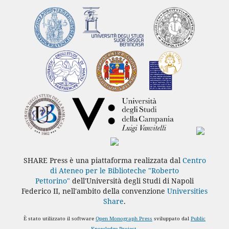
SHARE Press è una piattaforma realizzata dal
Centro
di Ateneo per le Biblioteche "Roberto
Pettorino"
dell'Università degli Studi di Napoli
Federico II, nell'ambito della convenzione
Universities
Share
.
È stato utilizzato il software
Open Monograph Press
sviluppato dal
Public
Knowledge Project
.