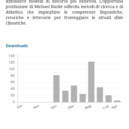
diffondere modelli di discorso più benevoli. L'opportuna
postfazione di Michael Burke sollecita metodi di ricerca e di
didattica che impieghino le competenze linguistiche,
retoriche e letterarie per fronteggiare le attuali sfide
climatiche.
Downloads