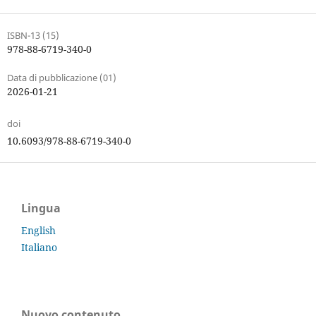
ISBN-13 (15)
978-88-6719-340-0
Data di pubblicazione (01)
2026-01-21
doi
10.6093/978-88-6719-340-0
Lingua
English
Italiano
Nuovo contenuto