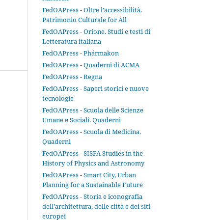
FedOAPress - Oltre l'accessibilità.
Patrimonio Culturale for All
FedOAPress - Orione. Studi e testi di
Letteratura italiana
FedOAPress - Phármakon
FedOAPress - Quaderni di ACMA
FedOAPress - Regna
FedOAPress - Saperi storici e nuove
tecnologie
FedOAPress - Scuola delle Scienze
Umane e Sociali. Quaderni
FedOAPress - Scuola di Medicina.
Quaderni
FedOAPress - SISFA Studies in the
History of Physics and Astronomy
FedOAPress - Smart City, Urban
Planning for a Sustainable Future
FedOAPress - Storia e iconografia
dell’architettura, delle città e dei siti
europei