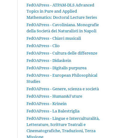
FedOAPress - ATPAM-DLS Advanced
Topics in Pure and Applied
Mathematics: Doctoral Lecture Series
FedOAPress - Cavoliniana. Monografie
della Società dei Naturalisti in Napoli
FedOAPress - Chiavi musicali
FedOAPress - Clio
FedOAPress - Cultura delle differenze
FedOAPress - Didaskein
FedOAPress - Digitalis purpurea
FedOAPress - European Philosophical
Studies
FedOAPress - Genere, scienza e società
FedOAPress - Human&Future
FedOAPress - Krinein
FedOAPress - La Balestriglia
FedOAPress - Lingue e Interculturalità,
Letterature, Scritture Teatrali e
Cinematografiche, Traduzioni, Terza
Missione