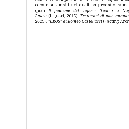
comunità, ambiti nei quali ha prodotto numer
quali
Il padrone del vapore. Teatro a Nap
Lauro
(Liguori, 2015),
Testimoni di una umanit
2021),
"BROS" di Romeo Castellucci
(«Acting Arch