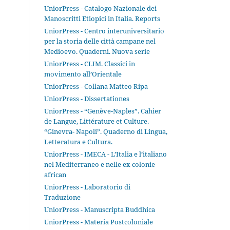
UniorPress - Catalogo Nazionale dei
Manoscritti Etiopici in Italia. Reports
UniorPress - Centro interuniversitario
per la storia delle città campane nel
Medioevo. Quaderni. Nuova serie
UniorPress - CLIM. Classici in
movimento all’Orientale
UniorPress - Collana Matteo Ripa
UniorPress - Dissertationes
UniorPress - “Genève-Naples”. Cahier
de Langue, Littérature et Culture.
“Ginevra- Napoli”. Quaderno di Lingua,
Letteratura e Cultura.
UniorPress - IMECA - L’Italia e l’italiano
nel Mediterraneo e nelle ex colonie
african
UniorPress - Laboratorio di
Traduzione
UniorPress - Manuscripta Buddhica
UniorPress - Materia Postcoloniale