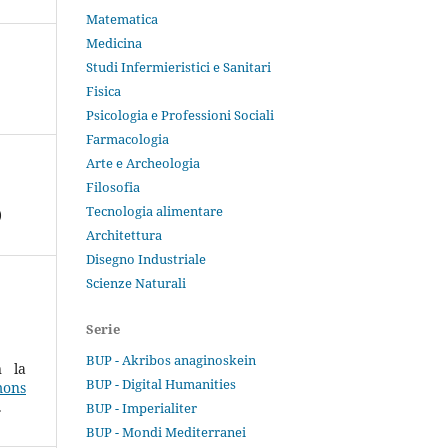
Matematica
Medicina
Studi Infermieristici e Sanitari
Fisica
Psicologia e Professioni Sociali
Farmacologia
Arte e Archeologia
Filosofia
Tecnologia alimentare
)
Architettura
Disegno Industriale
Scienze Naturali
Serie
BUP - Akribos anaginoskein
n la
BUP - Digital Humanities
ons
.
BUP - Imperialiter
BUP - Mondi Mediterranei