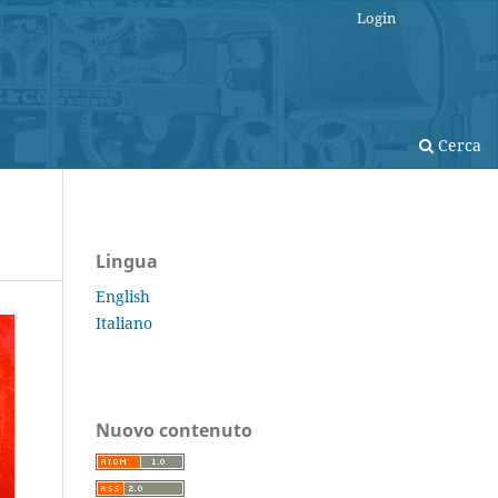
Login
Cerca
Lingua
English
Italiano
Nuovo contenuto