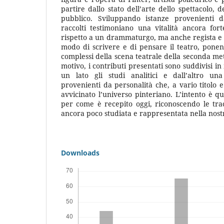
partire dallo stato dell’arte dello spettacolo, de
pubblico. Sviluppando istanze provenienti d
raccolti testimoniano una vitalità ancora for
rispetto a un drammaturgo, ma anche regista e a
modo di scrivere e di pensare il teatro, ponend
complessi della scena teatrale della seconda me
motivo, i contributi presentati sono suddivisi 
un lato gli studi analitici e dall’altro un
provenienti da personalità che, a vario titolo 
avvicinato l’universo pinteriano. L’intento è qu
per come è recepito oggi, riconoscendo le tra
ancora poco studiata e rappresentata nella nos
Downloads