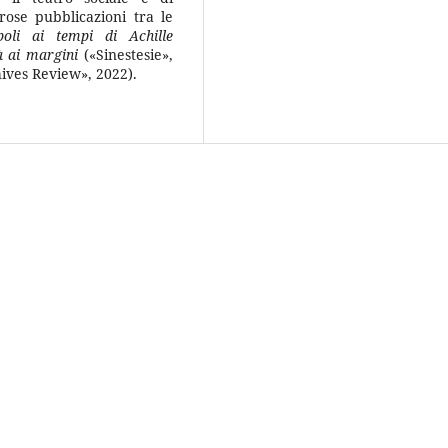
ose pubblicazioni tra le
oli ai tempi di Achille
à ai margini
(«Sinestesie»,
ives Review», 2022).