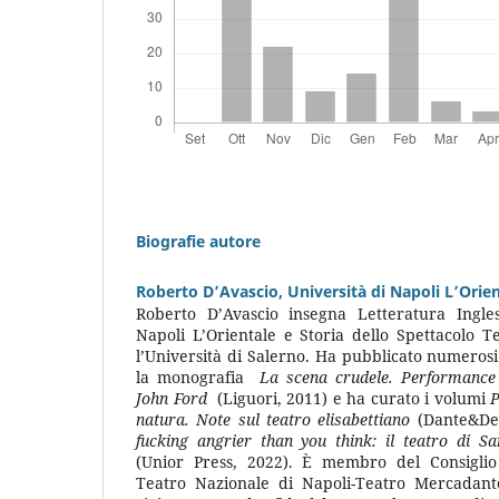
Biografie autore
Roberto D’Avascio,
Università di Napoli L’Orie
Roberto D’Avascio insegna Letteratura Ingles
Napoli L’Orientale e Storia dello Spettacolo T
l’Università di Salerno. Ha pubblicato numerosi 
la monografia
La scena crudele. Performance d
John Ford
(Liguori, 2011) e ha curato i volumi
P
natura. Note sul teatro elisabettiano
(Dante&Dec
fucking angrier than you think: il teatro di 
(Unior Press, 2022). È membro del Consiglio
Teatro Nazionale di Napoli-Teatro Mercadante