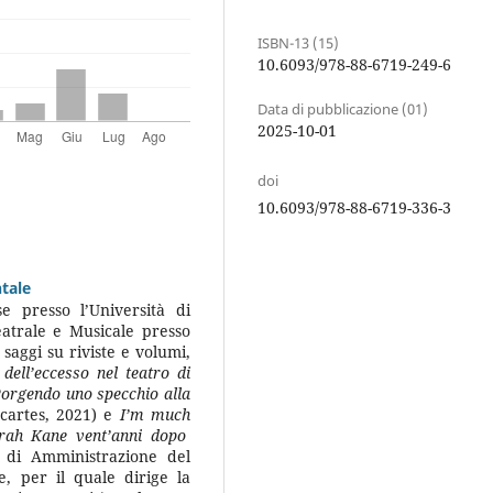
ISBN-13 (15)
10.6093/978-88-6719-249-6
Data di pubblicazione (01)
2025-10-01
doi
10.6093/978-88-6719-336-3
ntale
e presso l’Università di
eatrale e Musicale presso
saggi su riviste e volumi,
ell’eccesso nel teatro di
orgendo uno specchio alla
artes, 2021) e
I’m much
Sarah Kane vent’anni dopo
 di Amministrazione del
, per il quale dirige la