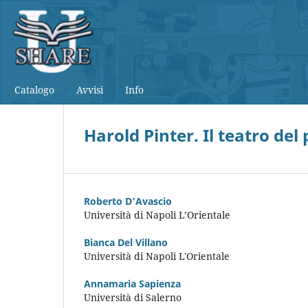
Catalogo
Avvisi
Info
Harold Pinter. Il teatro del 
Roberto D’Avascio
Università di Napoli L’Orientale
Bianca Del Villano
Università di Napoli L'Orientale
Annamaria Sapienza
Università di Salerno