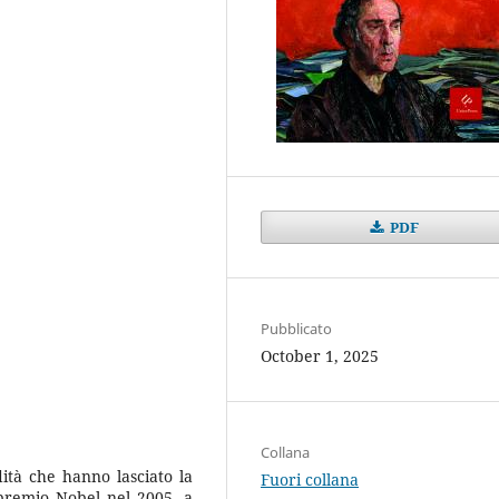
PDF
Pubblicato
October 1, 2025
Collana
dità che hanno lasciato la
Fuori collana
e premio Nobel nel 2005, a