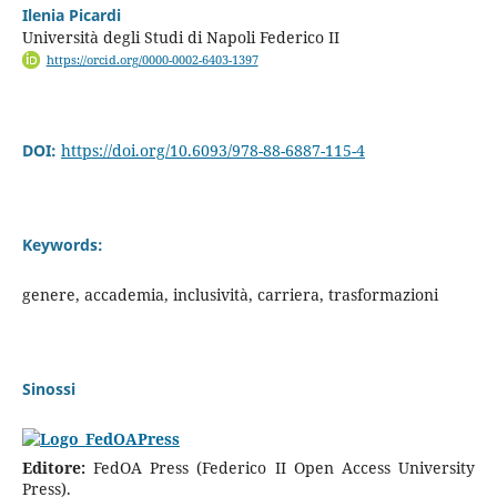
Ilenia Picardi
Università degli Studi di Napoli Federico II
https://orcid.org/0000-0002-6403-1397
DOI:
https://doi.org/10.6093/978-88-6887-115-4
Keywords:
genere, accademia, inclusività, carriera, trasformazioni
Sinossi
Editore:
FedOA Press (Federico II Open Access University
Press).