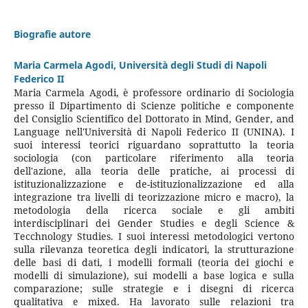
Biografie autore
Maria Carmela Agodi,
Università degli Studi di Napoli
Federico II
Maria Carmela Agodi, è professore ordinario di Sociologia
presso il Dipartimento di Scienze politiche e componente
del Consiglio Scientifico del Dottorato in Mind, Gender, and
Language nell'Università di Napoli Federico II (UNINA). I
suoi interessi teorici riguardano soprattutto la teoria
sociologia (con particolare riferimento alla teoria
dell'azione, alla teoria delle pratiche, ai processi di
istituzionalizzazione e de-istituzionalizzazione ed alla
integrazione tra livelli di teorizzazione micro e macro), la
metodologia della ricerca sociale e gli ambiti
interdisciplinari dei Gender Studies e degli Science &
Tecchnology Studies. I suoi interessi metodologici vertono
sulla rilevanza teoretica degli indicatori, la strutturazione
delle basi di dati, i modelli formali (teoria dei giochi e
modelli di simulazione), sui modelli a base logica e sulla
comparazione; sulle strategie e i disegni di ricerca
qualitativa e mixed. Ha lavorato sulle relazioni tra