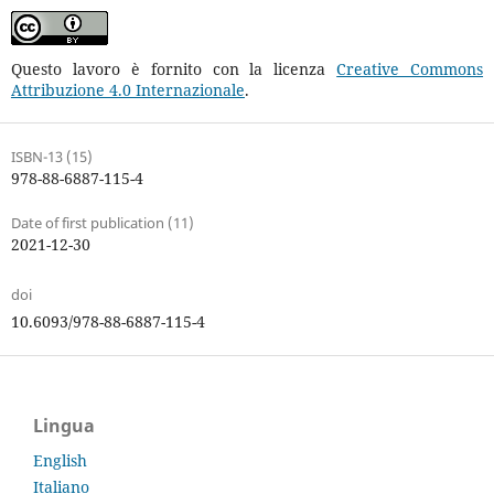
Questo lavoro è fornito con la licenza
Creative Commons
Attribuzione 4.0 Internazionale
.
ISBN-13 (15)
978-88-6887-115-4
Date of first publication (11)
2021-12-30
doi
10.6093/978-88-6887-115-4
Lingua
English
Italiano