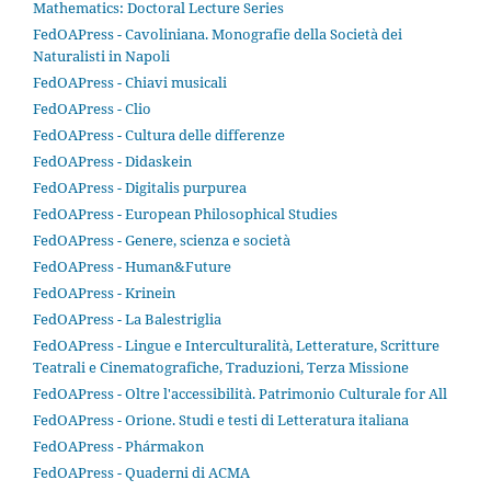
Mathematics: Doctoral Lecture Series
FedOAPress - Cavoliniana. Monografie della Società dei
Naturalisti in Napoli
FedOAPress - Chiavi musicali
FedOAPress - Clio
FedOAPress - Cultura delle differenze
FedOAPress - Didaskein
FedOAPress - Digitalis purpurea
FedOAPress - European Philosophical Studies
FedOAPress - Genere, scienza e società
FedOAPress - Human&Future
FedOAPress - Krinein
FedOAPress - La Balestriglia
FedOAPress - Lingue e Interculturalità, Letterature, Scritture
Teatrali e Cinematografiche, Traduzioni, Terza Missione
FedOAPress - Oltre l'accessibilità. Patrimonio Culturale for All
FedOAPress - Orione. Studi e testi di Letteratura italiana
FedOAPress - Phármakon
FedOAPress - Quaderni di ACMA