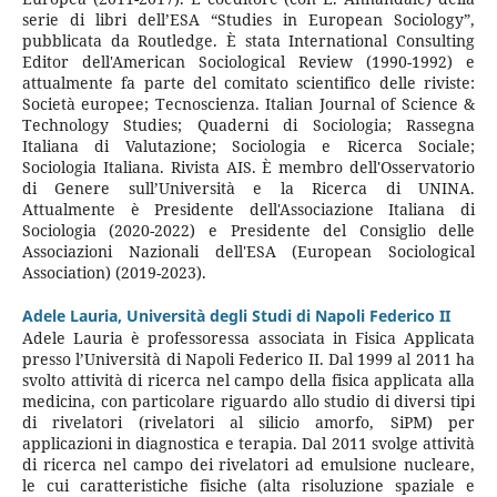
serie di libri dell’ESA “Studies in European Sociology”,
pubblicata da Routledge. È stata International Consulting
Editor dell'American Sociological Review (1990-1992) e
attualmente fa parte del comitato scientifico delle riviste:
Società europee; Tecnoscienza. Italian Journal of Science &
Technology Studies; Quaderni di Sociologia; Rassegna
Italiana di Valutazione; Sociologia e Ricerca Sociale;
Sociologia Italiana. Rivista AIS. È membro dell'Osservatorio
di Genere sull’Università e la Ricerca di UNINA.
Attualmente è Presidente dell'Associazione Italiana di
Sociologia (2020-2022) e Presidente del Consiglio delle
Associazioni Nazionali dell'ESA (European Sociological
Association) (2019-2023).
Adele Lauria,
Università degli Studi di Napoli Federico II
Adele Lauria è professoressa associata in Fisica Applicata
presso l’Università di Napoli Federico II. Dal 1999 al 2011 ha
svolto attività di ricerca nel campo della fisica applicata alla
medicina, con particolare riguardo allo studio di diversi tipi
di rivelatori (rivelatori al silicio amorfo, SiPM) per
applicazioni in diagnostica e terapia. Dal 2011 svolge attività
di ricerca nel campo dei rivelatori ad emulsione nucleare,
le cui caratteristiche fisiche (alta risoluzione spaziale e