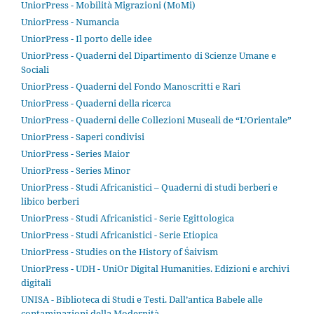
UniorPress - Mobilità Migrazioni (MoMi)
UniorPress - Numancia
UniorPress - Il porto delle idee
UniorPress - Quaderni del Dipartimento di Scienze Umane e
Sociali
UniorPress - Quaderni del Fondo Manoscritti e Rari
UniorPress - Quaderni della ricerca
UniorPress - Quaderni delle Collezioni Museali de “L’Orientale”
UniorPress - Saperi condivisi
UniorPress - Series Maior
UniorPress - Series Minor
UniorPress - Studi Africanistici – Quaderni di studi berberi e
libico berberi
UniorPress - Studi Africanistici - Serie Egittologica
UniorPress - Studi Africanistici - Serie Etiopica
UniorPress - Studies on the History of Śaivism
UniorPress - UDH - UniOr Digital Humanities. Edizioni e archivi
digitali
UNISA - Biblioteca di Studi e Testi. Dall’antica Babele alle
contaminazioni della Modernità