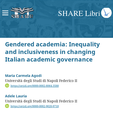
SHARE Libri
Gendered academia: Inequality
and inclusiveness in changing
Italian academic governance
Maria Carmela Agodi
Università degli Studi di Napoli Federico II
https://orcid.org/0000-0002-8064-3588
Adele Lauria
Università degli Studi di Napoli Federico II
https://orcid.org/0000-0002-9020-9718