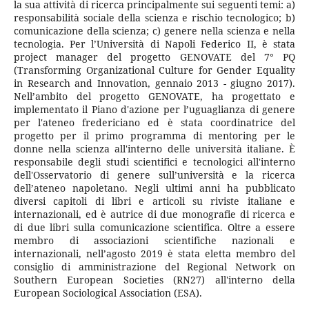
la sua attività di ricerca principalmente sui seguenti temi: a)
responsabilità sociale della scienza e rischio tecnologico; b)
comunicazione della scienza; c) genere nella scienza e nella
tecnologia. Per l’Università di Napoli Federico II, è stata
project manager del progetto GENOVATE del 7° PQ
(Transforming Organizational Culture for Gender Equality
in Research and Innovation, gennaio 2013 - giugno 2017).
Nell’ambito del progetto GENOVATE, ha progettato e
implementato il Piano d'azione per l’uguaglianza di genere
per l'ateneo fredericiano ed è stata coordinatrice del
progetto per il primo programma di mentoring per le
donne nella scienza all'interno delle università italiane. È
responsabile degli studi scientifici e tecnologici all'interno
dell'Osservatorio di genere sull’università e la ricerca
dell’ateneo napoletano. Negli ultimi anni ha pubblicato
diversi capitoli di libri e articoli su riviste italiane e
internazionali, ed è autrice di due monografie di ricerca e
di due libri sulla comunicazione scientifica. Oltre a essere
membro di associazioni scientifiche nazionali e
internazionali, nell’agosto 2019 è stata eletta membro del
consiglio di amministrazione del Regional Network on
Southern European Societies (RN27) all'interno della
European Sociological Association (ESA).