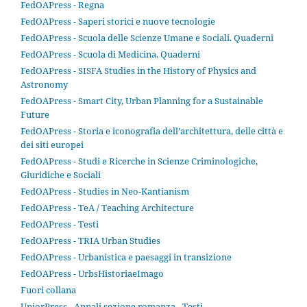
FedOAPress - Regna
FedOAPress - Saperi storici e nuove tecnologie
FedOAPress - Scuola delle Scienze Umane e Sociali. Quaderni
FedOAPress - Scuola di Medicina. Quaderni
FedOAPress - SISFA Studies in the History of Physics and
Astronomy
FedOAPress - Smart City, Urban Planning for a Sustainable
Future
FedOAPress - Storia e iconografia dell’architettura, delle città e
dei siti europei
FedOAPress - Studi e Ricerche in Scienze Criminologiche,
Giuridiche e Sociali
FedOAPress - Studies in Neo-Kantianism
FedOAPress - TeA / Teaching Architecture
FedOAPress - Testi
FedOAPress - TRIA Urban Studies
FedOAPress - Urbanistica e paesaggi in transizione
FedOAPress - UrbsHistoriaeImago
Fuori collana
UniorPress - Annali sezione romanza - Testi