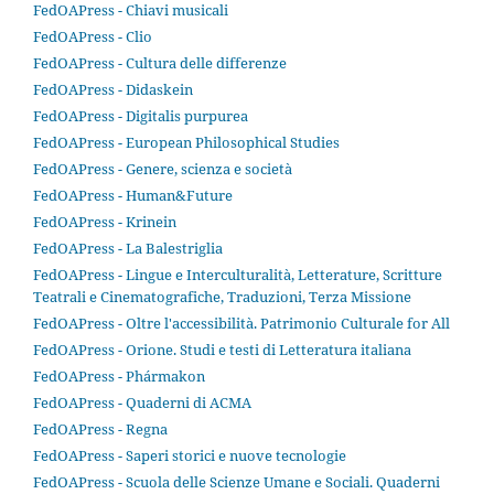
FedOAPress - Chiavi musicali
FedOAPress - Clio
FedOAPress - Cultura delle differenze
FedOAPress - Didaskein
FedOAPress - Digitalis purpurea
FedOAPress - European Philosophical Studies
FedOAPress - Genere, scienza e società
FedOAPress - Human&Future
FedOAPress - Krinein
FedOAPress - La Balestriglia
FedOAPress - Lingue e Interculturalità, Letterature, Scritture
Teatrali e Cinematografiche, Traduzioni, Terza Missione
FedOAPress - Oltre l'accessibilità. Patrimonio Culturale for All
FedOAPress - Orione. Studi e testi di Letteratura italiana
FedOAPress - Phármakon
FedOAPress - Quaderni di ACMA
FedOAPress - Regna
FedOAPress - Saperi storici e nuove tecnologie
FedOAPress - Scuola delle Scienze Umane e Sociali. Quaderni