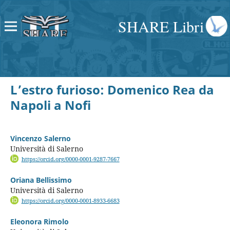
SHARE Libri
L’estro furioso: Domenico Rea da
Napoli a Nofi
Vincenzo Salerno
Università di Salerno
https://orcid.org/0000-0001-9287-7667
Oriana Bellissimo
Università di Salerno
https://orcid.org/0000-0001-8933-6683
Eleonora Rimolo