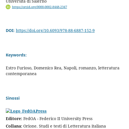
Università di Salerno
https://orcid.org/0000-0002-8448-2347
DOI:
https://doi.org/10.6093/978-88-6887-152-9
Keywords:
Estro Furioso, Domenico Rea, Napoli, romanzo, letteratura
contemporanea
Sinossi
Editore:
FedOA - Federico II University Press
Collana:
Orione. Studi e testi di Letteratura italiana