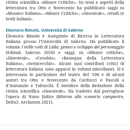
rivista scientifica «Misure Critiche». Su temi e aspetti della
letteratura tra Otto e Novecento ha pubblicato saggi su
«Mosaico Italiano», «Misure Critiche», «Sinestesie», «Studi (e
testi) italiani».
Eleonora Rimolo,
Università di Salerno
Eleonora Rimolo è Assegnista di Ricerca in Letteratura
Italiana presso l’Università di Salerno. Ha pubblicato il
volume
I mille volti di Lidia: genesi e sviluppo del personaggio
(Edisud, Salerno 2020) e saggi, su «Misure critiche»,
«Sinestesie», «Cenobio», «Rassegna della Letteratura
Italiana», «Semicerchio». Alcuni suoi contributi critici di
letteratura italiana sono apparsi in volumi miscellanei. Si è
interessata in particolare del teatro del ‘500 e di alcuni
autori tra Otto e Novecento da Carducci e Pascoli a
d’Annunzio e Tabucchi. È membro della Redazione della
rivista scientifica «Sinestesie». Ha tradotto dal portoghese
l'opera di Nuno Jùdice (
Ritorno allo scenario campestre
,
Delta3, Aeclanum 2021).