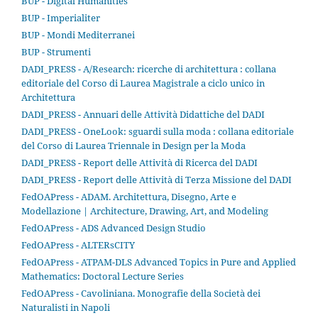
BUP - Digital Humanities
BUP - Imperialiter
BUP - Mondi Mediterranei
BUP - Strumenti
DADI_PRESS - A/Research: ricerche di architettura : collana
editoriale del Corso di Laurea Magistrale a ciclo unico in
Architettura
DADI_PRESS - Annuari delle Attività Didattiche del DADI
DADI_PRESS - OneLook: sguardi sulla moda : collana editoriale
del Corso di Laurea Triennale in Design per la Moda
DADI_PRESS - Report delle Attività di Ricerca del DADI
DADI_PRESS - Report delle Attività di Terza Missione del DADI
FedOAPress - ADAM. Architettura, Disegno, Arte e
Modellazione | Architecture, Drawing, Art, and Modeling
FedOAPress - ADS Advanced Design Studio
FedOAPress - ALTERsCITY
FedOAPress - ATPAM-DLS Advanced Topics in Pure and Applied
Mathematics: Doctoral Lecture Series
FedOAPress - Cavoliniana. Monografie della Società dei
Naturalisti in Napoli