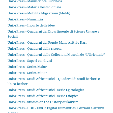
UniorPress - Manuscripta Buddhica
UniorPress - Materia Postcoloniale
UniorPress - Mobilità Migrazioni (MoMi)
UniorPress - Numancia
UniorPress - Il porto delle idee
UniorPress - Quaderni del Dipartimento di Scienze Umane e
Sociali
UniorPress - Quaderni del Fondo Manoscritti e Rari
UniorPress - Quaderni della ricerca
UniorPress - Quaderni delle Collezioni Museali de “L’Orientale”
UniorPress - Saperi condivisi
UniorPress - Series Maior
UniorPress - Series Minor
UniorPress - Studi Africanistici – Quaderni di studi berberi e
libico berberi
UniorPress - Studi Africanistici - Serie Egittologica
UniorPress - Studi Africanistici - Serie Etiopica
UniorPress - Studies on the History of Śaivism
UniorPress - UDH - UniOr Digital Humanities. Edizioni e archivi
digitali