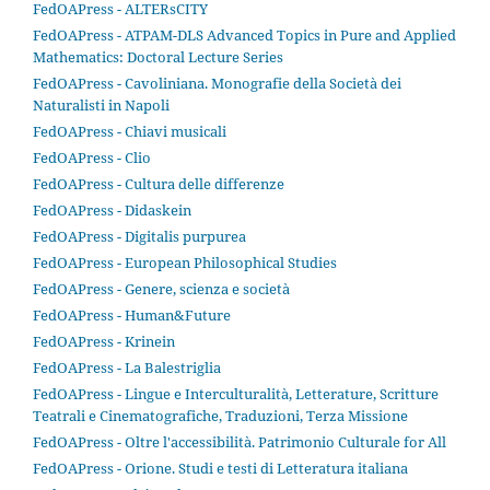
FedOAPress - ALTERsCITY
FedOAPress - ATPAM-DLS Advanced Topics in Pure and Applied
Mathematics: Doctoral Lecture Series
FedOAPress - Cavoliniana. Monografie della Società dei
Naturalisti in Napoli
FedOAPress - Chiavi musicali
FedOAPress - Clio
FedOAPress - Cultura delle differenze
FedOAPress - Didaskein
FedOAPress - Digitalis purpurea
FedOAPress - European Philosophical Studies
FedOAPress - Genere, scienza e società
FedOAPress - Human&Future
FedOAPress - Krinein
FedOAPress - La Balestriglia
FedOAPress - Lingue e Interculturalità, Letterature, Scritture
Teatrali e Cinematografiche, Traduzioni, Terza Missione
FedOAPress - Oltre l'accessibilità. Patrimonio Culturale for All
FedOAPress - Orione. Studi e testi di Letteratura italiana