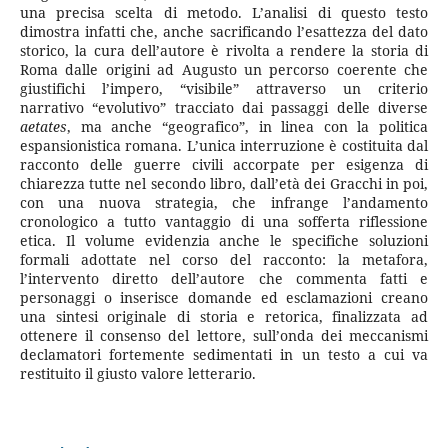
una precisa scelta di metodo. L’analisi di questo testo
dimostra infatti che, anche sacrificando l’esattezza del dato
storico, la cura dell’autore è rivolta a rendere la storia di
Roma dalle origini ad Augusto un percorso coerente che
giustifichi l’impero, “visibile” attraverso un criterio
narrativo “evolutivo” tracciato dai passaggi delle diverse
aetates
, ma anche “geografico”, in linea con la politica
espansionistica romana. L’unica interruzione è costituita dal
racconto delle guerre civili accorpate per esigenza di
chiarezza tutte nel secondo libro, dall’età dei Gracchi in poi,
con una nuova strategia, che infrange l’andamento
cronologico a tutto vantaggio di una sofferta riflessione
etica. Il volume evidenzia anche le specifiche soluzioni
formali adottate nel corso del racconto: la metafora,
l’intervento diretto dell’autore che commenta fatti e
personaggi o inserisce domande ed esclamazioni creano
una sintesi originale di storia e retorica, finalizzata ad
ottenere il consenso del lettore, sull’onda dei meccanismi
declamatori fortemente sedimentati in un testo a cui va
restituito il giusto valore letterario.