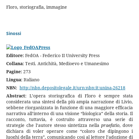
Floro, storiografia, immagine
Sinossi
Editore:
FedOA - Federico II University Press
Collana:
Testi. Antichità, Medioevo e Umanesimo
Pagine:
273
Lingua:
Italiano
NBN:
http://nbn.depositolegale.it/urn:nbn:it:unina-26218
Abstract:
L’opera storiografica di Floro è sempre stata
considerata una sintesi della più ampia narrazione di Livio,
sebbene riorganizzata in funzione di una maggiore efficacia
narrativa all’interno di una visione “biologica” della storia. Il
racconto, tuttavia, è costruito attraverso una serie di
strategie che l’autore stesso sintetizza nella
praefatio
, dove
dichiara di voler operare come “coloro che dipingono i
luoghi della terra”, comunicando così al lettore l’adozione di