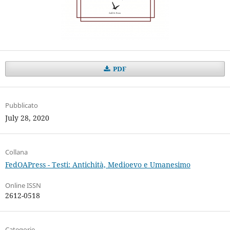
PDF
Pubblicato
July 28, 2020
Collana
FedOAPress - Testi: Antichità, Medioevo e Umanesimo
Online ISSN
2612-0518
Categorie