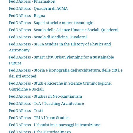
FedOAPress - Phármakon
FedOAPress - Quaderni di ACMA
FedOAPress - Regna
FedOAPress - Saperi storici e nuove tecnologie
FedOAPress - Scuola delle Scienze Umane e Sociali. Quaderni
FedOAPress - Scuola di Medicina. Quaderni
FedOAPress - SISFA Studies in the History of Physics and
Astronomy
FedOAPress - Smart City, Urban Planning for a Sustainable
Future
FedOAPress - Storia e iconografia dell’architettura, delle città e
dei siti europei
FedOAPress - Studi e Ricerche in Scienze Criminologiche,
Giuridiche e Sociali
FedOAPress - Studies in Neo-Kantianism
FedOAPress - TeA / Teaching Architecture
FedOAPress - Testi
FedOAPress - TRIA Urban Studies
FedOAPress - Urbanistica e paesaggi in transizione
FedOAPress - UrbsHistoriaeImago